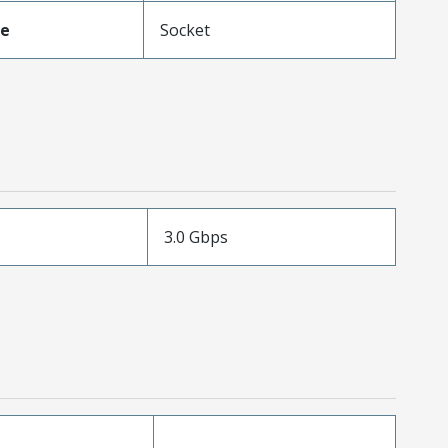
pe
Socket
3.0 Gbps