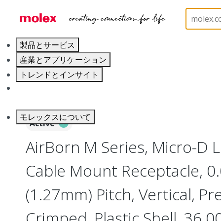
ホーム
Connectors
I/O Connectors
Micro-D, P
製品とサービス
産業とアプリケーション
トレンドとインサイト
キャリア
モレックスについて
Active
AirBorn M Series, Micro-D L
Cable Mount Receptacle, 0
(1.27mm) Pitch, Vertical, P
Crimped, Plastic Shell, 36.0