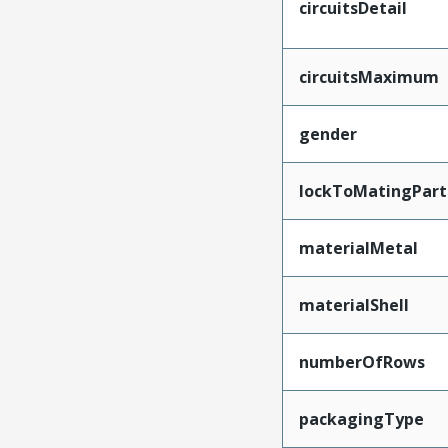
circuitsDetail
circuitsMaximum
gender
lockToMatingPart
materialMetal
materialShell
numberOfRows
packagingType