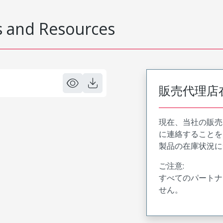
 and Resources
販売代理店
現在、当社の販売
に連絡することを
製品の在庫状況に
ご注意:
すべてのパートナ
せん。