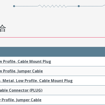
合
ow Profile, Cable Mount Plug
ow Profile, Jumper Cable
, Metal, Low Profile, Cable Mount Plug
Cable Connector (PLUG)
 Profile, Jumper Cable