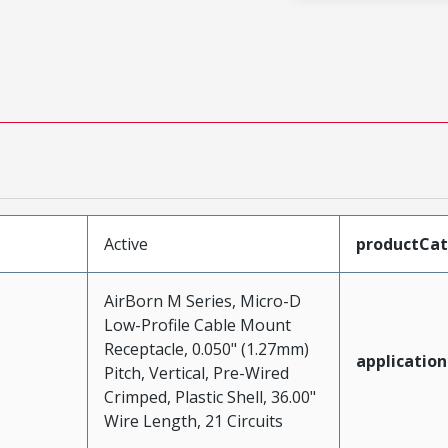
Active
productCa
AirBorn M Series, Micro-D
Low-Profile Cable Mount
Receptacle, 0.050" (1.27mm)
application
Pitch, Vertical, Pre-Wired
Crimped, Plastic Shell, 36.00"
Wire Length, 21 Circuits