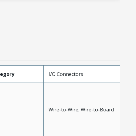
tegory
I/O Connectors
Wire-to-Wire, Wire-to-Board