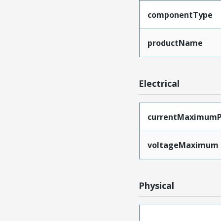
componentType
productName
Electrical
currentMaximumP
voltageMaximum
Physical