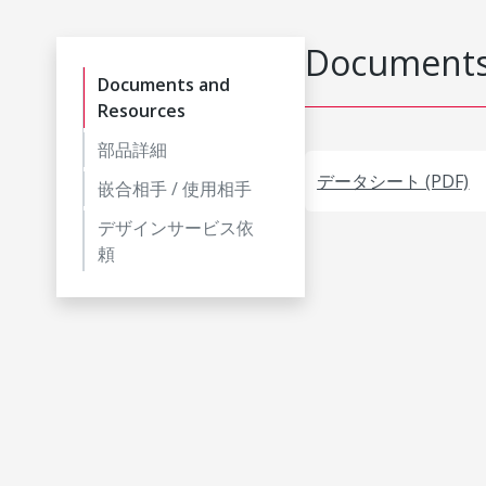
Documents
Documents and
Resources
部品詳細
データシート (PDF)
嵌合相手 / 使用相手
デザインサービス依
頼