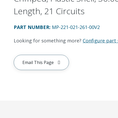
Length, 21 Circuits
PART NUMBER
:
MP-221-021-261-00V2
Looking for something more?
Configure part 
Email This Page