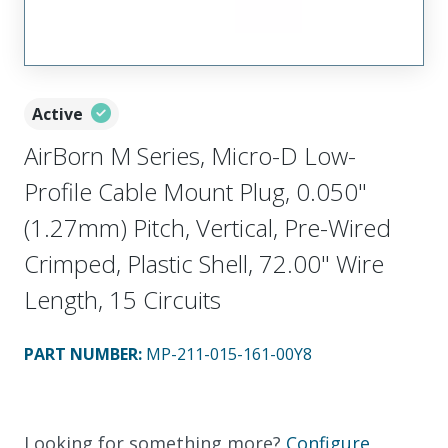
Active
AirBorn M Series, Micro-D Low-
Profile Cable Mount Plug, 0.050"
(1.27mm) Pitch, Vertical, Pre-Wired
Crimped, Plastic Shell, 72.00" Wire
Length, 15 Circuits
PART NUMBER
:
MP-211-015-161-00Y8
Looking for something more?
Configure