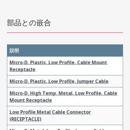
部品との嵌合
説明
Micro-D, Plastic, Low Profile, Cable Mount
Receptacle
Micro-D, Plastic, Low Profile, Jumper Cable
Micro-D, High Temp, Metal, Low Profile, Cable
Mount Receptacle
Low Profile Metal Cable Connector
(RECEPTACLE)