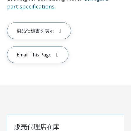
part specifications.
製品仕様書を表示
Email This Page
販売代理店在庫