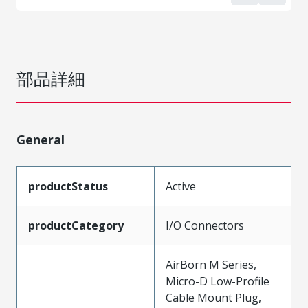
部品詳細
General
productStatus
Active
productCategory
I/O Connectors
AirBorn M Series,
Micro-D Low-Profile
Cable Mount Plug,