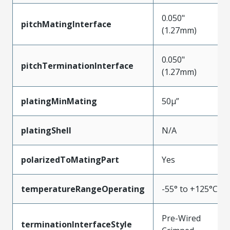
0.050"
pitchMatingInterface
(1.27mm)
0.050"
pitchTerminationInterface
(1.27mm)
platingMinMating
50µ”
platingShell
N/A
polarizedToMatingPart
Yes
temperatureRangeOperating
-55° to +125°C
Pre-Wired
terminationInterfaceStyle