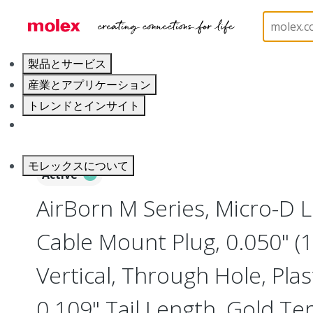
ホーム
Connectors
I/O Connectors
Micro-D, P
製品とサービス
産業とアプリケーション
トレンドとインサイト
キャリア
モレックスについて
Active
AirBorn M Series, Micro-D L
Cable Mount Plug, 0.050" (
Vertical, Through Hole, Plast
0.109" Tail Length, Gold Te