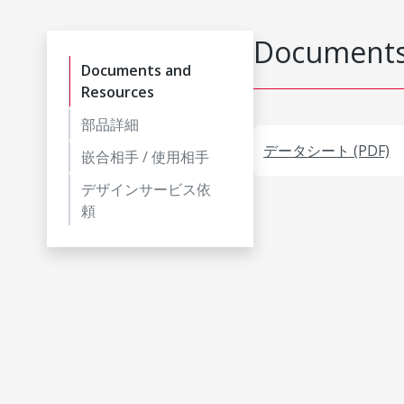
Documents
Documents and
Resources
部品詳細
データシート (PDF)
嵌合相手 / 使用相手
デザインサービス依
頼