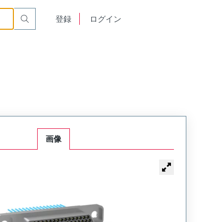
0000
English
登録
ログイン
中文
画像