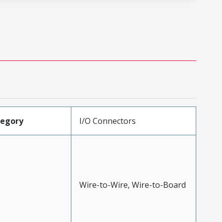
tegory
I/O Connectors
Wire-to-Wire, Wire-to-Board