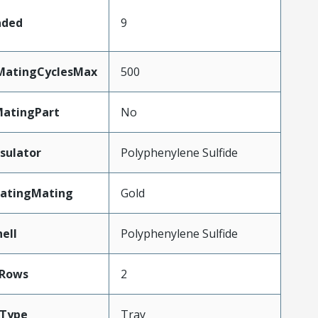
aded
9
yMatingCyclesMax
500
atingPart
No
sulator
Polyphenylene Sulfide
latingMating
Gold
ell
Polyphenylene Sulfide
Rows
2
gType
Tray