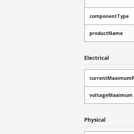
componentType
productName
Electrical
currentMaximumP
voltageMaximum
Physical