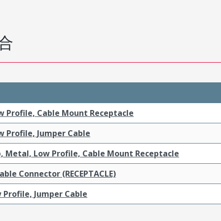
合
ow Profile, Cable Mount Receptacle
ow Profile, Jumper Cable
, Metal, Low Profile, Cable Mount Receptacle
Cable Connector (RECEPTACLE)
 Profile, Jumper Cable