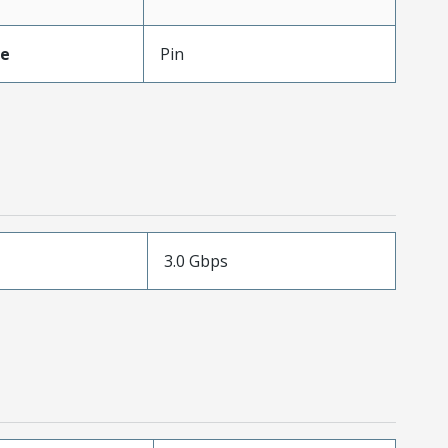
pe
Pin
3.0 Gbps