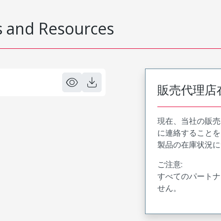
 and Resources
販売代理店
現在、当社の販売
に連絡することを
製品の在庫状況に
ご注意:
すべてのパートナ
せん。