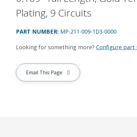
Plating, 9 Circuits
PART NUMBER
:
MP-211-009-1D3-0000
Looking for something more?
Configure part 
Email This Page