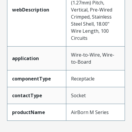
(1.27mm) Pitch,
webDescription
Vertical, Pre-Wired
Crimped, Stainless
Steel Shell, 18.00"
Wire Length, 100
Circuits
Wire-to-Wire, Wire-
application
to-Board
componentType
Receptacle
contactType
Socket
productName
AirBorn M Series