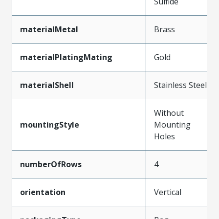
Sulfide
materialMetal
Brass
materialPlatingMating
Gold
materialShell
Stainless Steel
Without
mountingStyle
Mounting
Holes
numberOfRows
4
orientation
Vertical