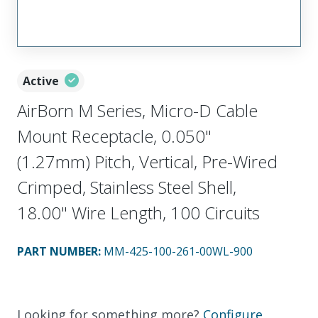
Active
AirBorn M Series, Micro-D Cable
Mount Receptacle, 0.050"
(1.27mm) Pitch, Vertical, Pre-Wired
Crimped, Stainless Steel Shell,
18.00" Wire Length, 100 Circuits
PART NUMBER
:
MM-425-100-261-00WL-900
Looking for something more?
Configure