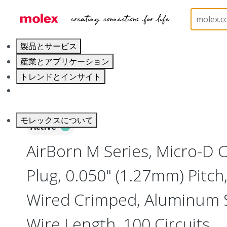
ホーム
Connectors
I/O Connectors
Micro-D, 
製品とサービス
産業とアプリケーション
トレンドとインサイト
キャリア
モレックスについて
Active
AirBorn M Series, Micro-D
Plug, 0.050" (1.27mm) Pitch, 
Wired Crimped, Aluminum Sh
Wire Length, 100 Circuits