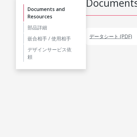
Documents
Documents and
Resources
部品詳細
データシート (PDF)
嵌合相手 / 使用相手
デザインサービス依
頼