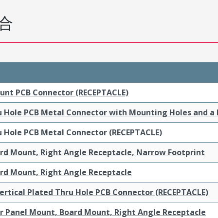
合
ount PCB Connector (RECEPTACLE)
ru Hole PCB Metal Connector with Mounting Holes and a
ru Hole PCB Metal Connector (RECEPTACLE)
ard Mount, Right Angle Receptacle, Narrow Footprint
ard Mount, Right Angle Receptacle
ertical Plated Thru Hole PCB Connector (RECEPTACLE)
ar Panel Mount, Board Mount, Right Angle Receptacle