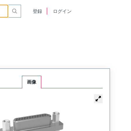
English
登録
ログイン
中文
画像