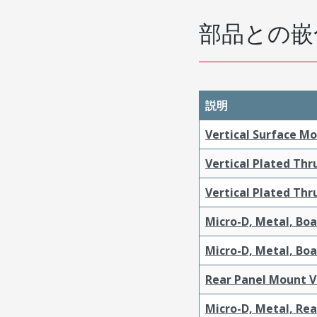
部品との嵌
説明
Vertical Surface M
Vertical Plated Th
Vertical Plated Th
Micro-D, Metal, Bo
Micro-D, Metal, Bo
Rear Panel Mount V
Micro-D, Metal, Re