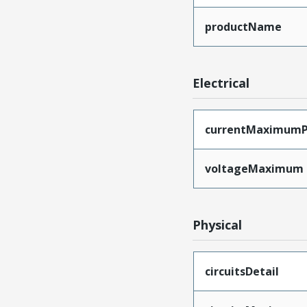
productName
Electrical
currentMaximumP
voltageMaximum
Physical
circuitsDetail