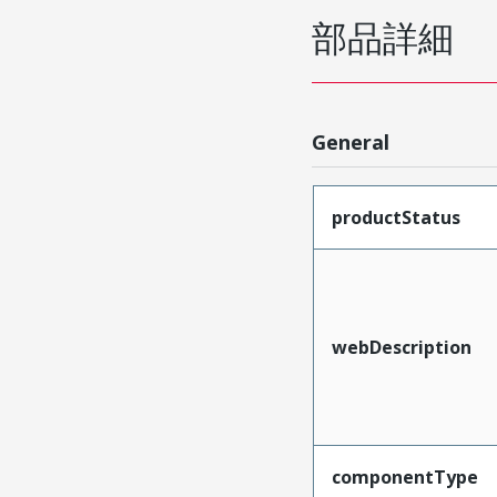
部品詳細
General
productStatus
webDescription
componentType