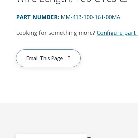
PART NUMBER
:
MM-413-100-161-00MA
Looking for something more?
Configure part 
Email This Page