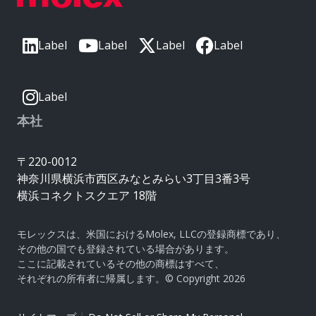
Label
Label
Label
Label
Label
本社
〒220-0012
神奈川県横浜市西区みなとみらい3丁目3番3号
横浜コネクトスクエア 18階
モレックスは、米国におけるMolex, LLCの登録商標であり、
その他の国でも登録されている場合があります。
ここに記載されているその他の商標はすべて、
それぞれの所有者に帰属します。© Copyright 2026