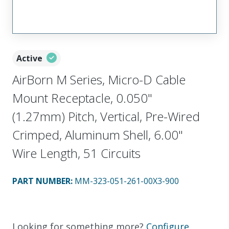
Active
AirBorn M Series, Micro-D Cable
Mount Receptacle, 0.050"
(1.27mm) Pitch, Vertical, Pre-Wired
Crimped, Aluminum Shell, 6.00"
Wire Length, 51 Circuits
PART NUMBER
:
MM-323-051-261-00X3-900
Looking for something more?
Configure