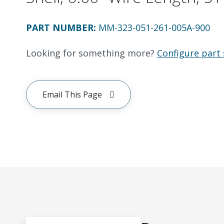
PART NUMBER
:
MM-323-051-261-005A-900
Looking for something more?
Configure part 
Email This Page