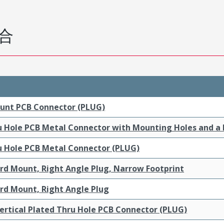
合
ount PCB Connector (PLUG)
ru Hole PCB Metal Connector with Mounting Holes and a
ru Hole PCB Metal Connector (PLUG)
ard Mount, Right Angle Plug, Narrow Footprint
ard Mount, Right Angle Plug
ertical Plated Thru Hole PCB Connector (PLUG)