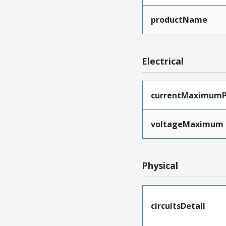
productName
Electrical
currentMaximumP
voltageMaximum
Physical
circuitsDetail