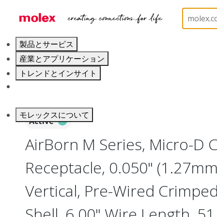
ホーム
Connectors
I/O Connectors
Micro-D, 
製品とサービス
産業とアプリケーション
トレンドとインサイト
キャリア
モレックスについて
Active
AirBorn M Series, Micro-D
Receptacle, 0.050" (1.27mm)
Vertical, Pre-Wired Crimpe
Shell, 6.00" Wire Length, 51