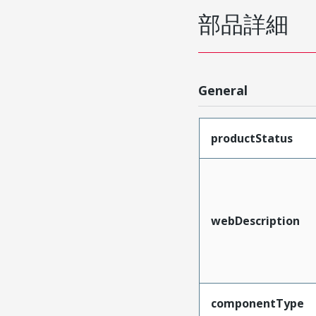
部品詳細
General
productStatus
webDescription
componentType