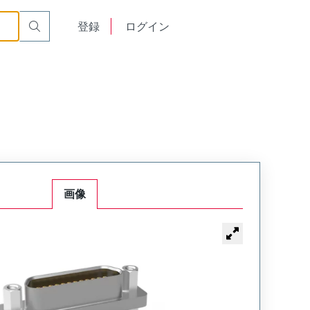
00
English
登録
ログイン
中文
画像