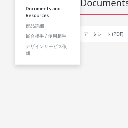
Documents
Documents and
Resources
部品詳細
データシート (PDF)
嵌合相手 / 使用相手
デザインサービス依
頼