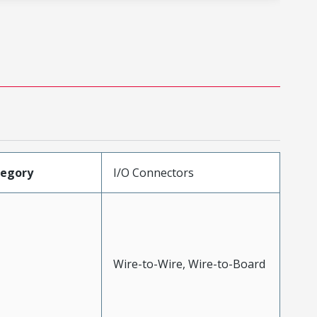
tegory
I/O Connectors
Wire-to-Wire, Wire-to-Board