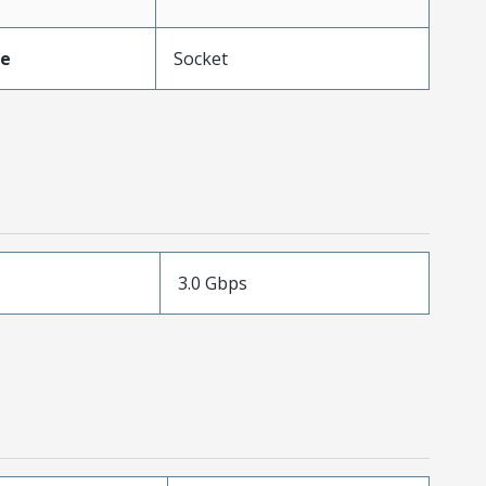
pe
Socket
3.0 Gbps