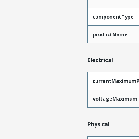
componentType
productName
Electrical
currentMaximumP
voltageMaximum
Physical