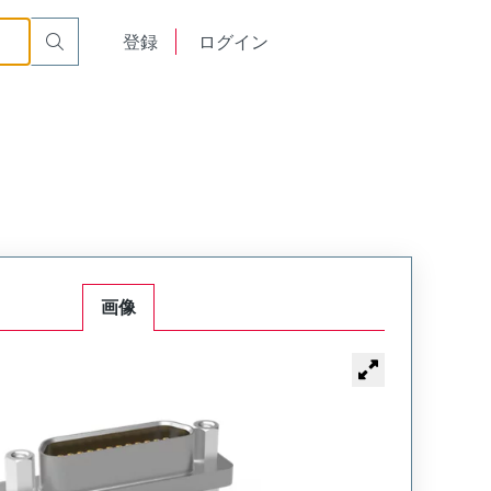
900
English
登録
ログイン
中文
画像