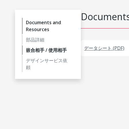
Documents
Documents and
Resources
部品詳細
データシート (PDF)
嵌合相手 / 使用相手
デザインサービス依
頼