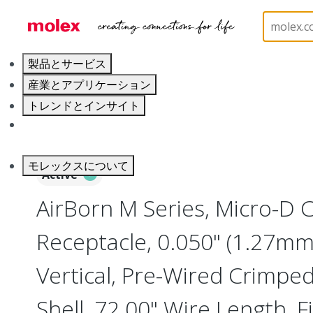
ホーム
Connectors
I/O Connectors
Micro-D, 
製品とサービス
産業とアプリケーション
トレンドとインサイト
キャリア
モレックスについて
Active
AirBorn M Series, Micro-D
Receptacle, 0.050" (1.27mm)
Vertical, Pre-Wired Crimpe
Shell, 72.00" Wire Length, F