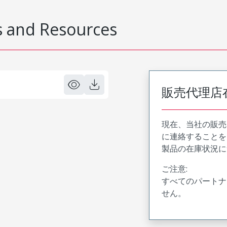
 and Resources
販売代理店
現在、当社の販売
に連絡することを
製品の在庫状況に
ご注意:
すべてのパートナ
せん。