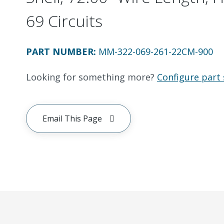
69 Circuits
PART NUMBER
:
MM-322-069-261-22CM-900
Looking for something more?
Configure part 
Email This Page