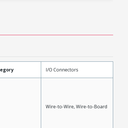
tegory
I/O Connectors
Wire-to-Wire, Wire-to-Board