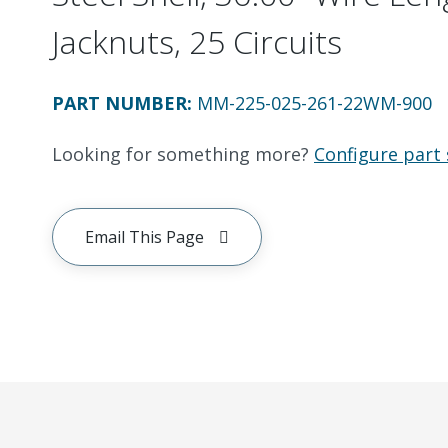
Jacknuts, 25 Circuits
PART NUMBER
:
MM-225-025-261-22WM-900
Looking for something more?
Configure part 
Email This Page