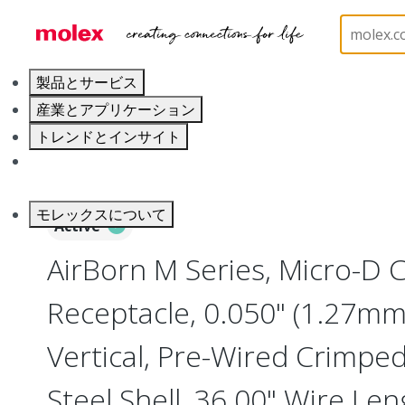
ホーム
Connectors
I/O Connectors
Micro-D, 
製品とサービス
産業とアプリケーション
トレンドとインサイト
キャリア
モレックスについて
Active
AirBorn M Series, Micro-D
Receptacle, 0.050" (1.27mm)
Vertical, Pre-Wired Crimped
Steel Shell, 36.00" Wire Len