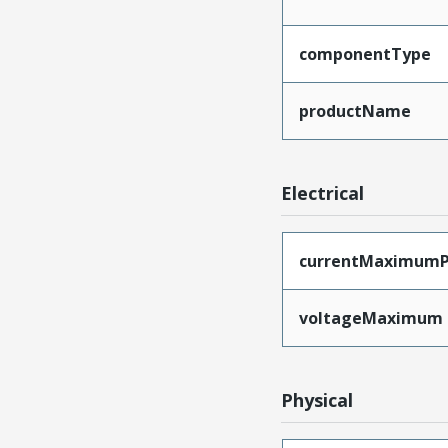
componentType
productName
Electrical
currentMaximumP
voltageMaximum
Physical