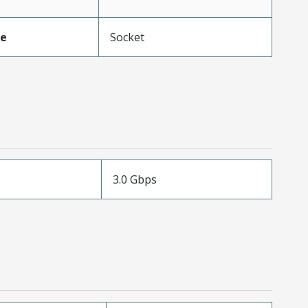
pe
Socket
3.0 Gbps