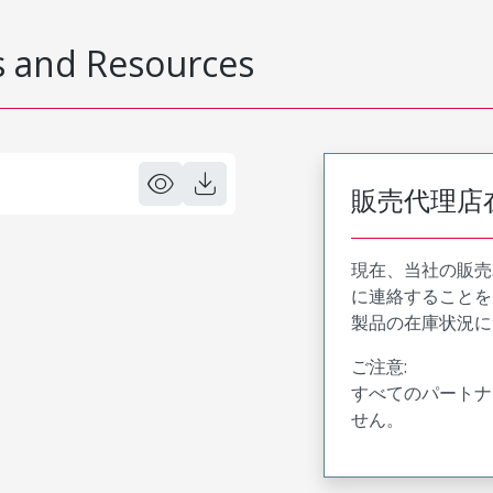
 and Resources
販売代理店
現在、当社の販売
に連絡することを
製品の在庫状況に
ご注意:
すべてのパートナ
せん。