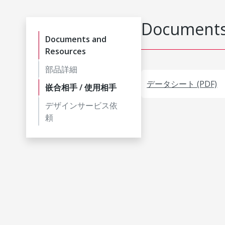
Documents
Documents and
Resources
部品詳細
データシート (PDF)
嵌合相手 / 使用相手
デザインサービス依
頼