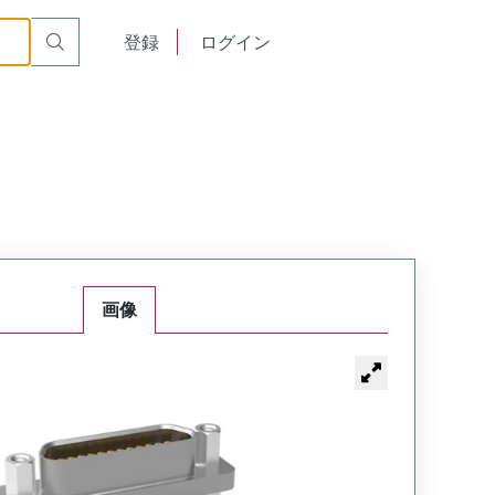
900
English
登録
ログイン
中文
画像