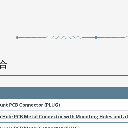
合
ount PCB Connector (PLUG)
ru Hole PCB Metal Connector with Mounting Holes and a