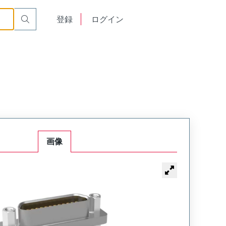
00
English
登録
ログイン
中文
画像