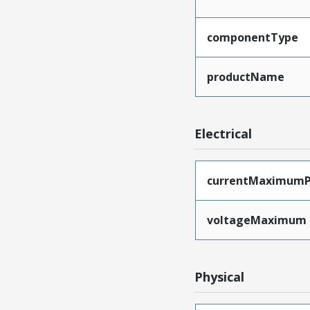
componentType
productName
Electrical
currentMaximumP
voltageMaximum
Physical