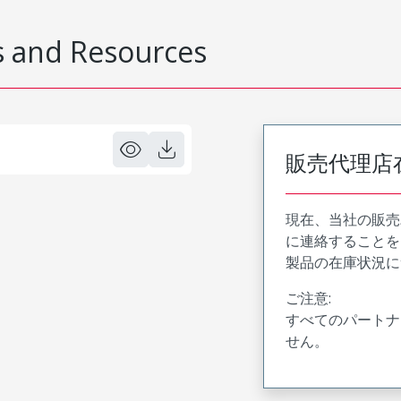
 and Resources
販売代理店
現在、当社の販売
に連絡することを
製品の在庫状況に
ご注意:
すべてのパートナ
せん。