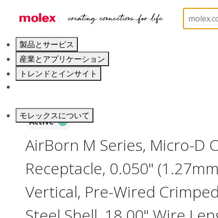
ホーム
Connectors
I/O Connectors
Micro-D, 
製品とサービス
産業とアプリケーション
トレンドとインサイト
キャリア
モレックスについて
Active
AirBorn M Series, Micro-D
Receptacle, 0.050" (1.27mm)
Vertical, Pre-Wired Crimped
Steel Shell, 18.00" Wire Le