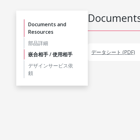
Documents
Documents and
Resources
部品詳細
データシート (PDF)
嵌合相手 / 使用相手
デザインサービス依
頼