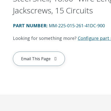
Jackscrews, 15 Circuits
PART NUMBER
:
MM-225-015-261-41DC-900
Looking for something more?
Configure part 
Email This Page