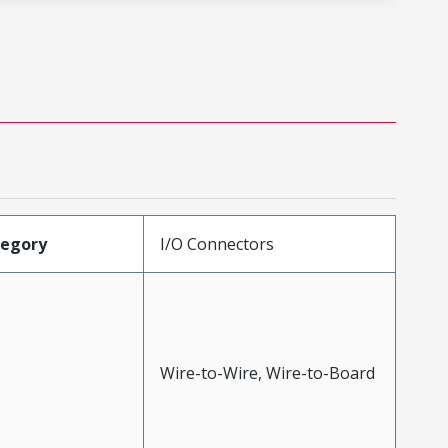
tegory
I/O Connectors
Wire-to-Wire, Wire-to-Board