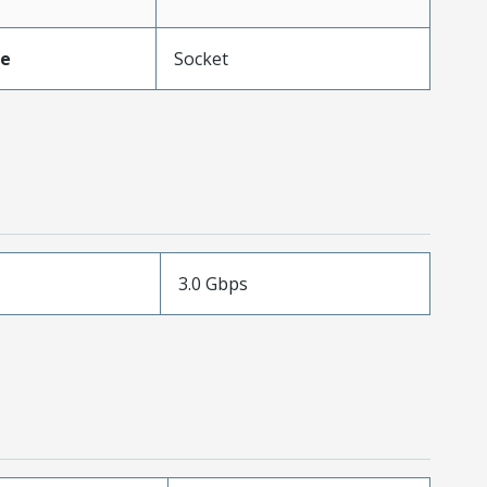
pe
Socket
3.0 Gbps