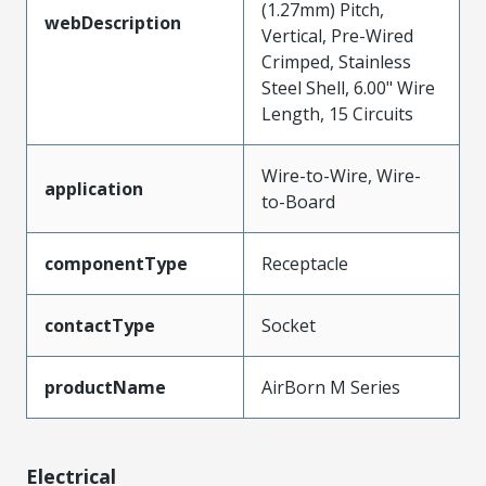
(1.27mm) Pitch,
webDescription
Vertical, Pre-Wired
Crimped, Stainless
Steel Shell, 6.00" Wire
Length, 15 Circuits
Wire-to-Wire, Wire-
application
to-Board
componentType
Receptacle
contactType
Socket
productName
AirBorn M Series
Electrical