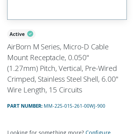
Active
AirBorn M Series, Micro-D Cable
Mount Receptacle, 0.050"
(1.27mm) Pitch, Vertical, Pre-Wired
Crimped, Stainless Steel Shell, 6.00"
Wire Length, 15 Circuits
PART NUMBER
:
MM-225-015-261-00WJ-900
Looking for something more?
Configure