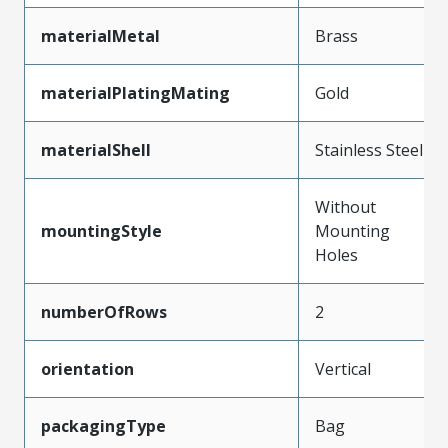
materialMetal
Brass
materialPlatingMating
Gold
materialShell
Stainless Steel
Without
mountingStyle
Mounting
Holes
numberOfRows
2
orientation
Vertical
packagingType
Bag