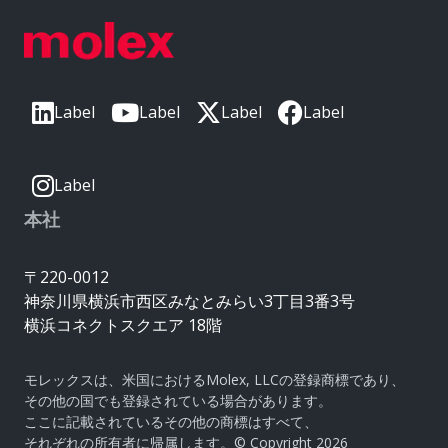
Label
Label
Label
Label
Label
本社
〒220-0012
神奈川県横浜市西区みなとみらい3丁目3番3号
横浜コネクトスクエア 18階
モレックスは、米国におけるMolex, LLCの登録商標であり、
その他の国でも登録されている場合があります。
ここに記載されているその他の商標はすべて、
それぞれの所有者に帰属します。© Copyright 2026