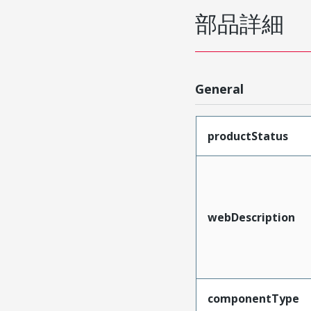
部品詳細
General
productStatus
webDescription
componentType