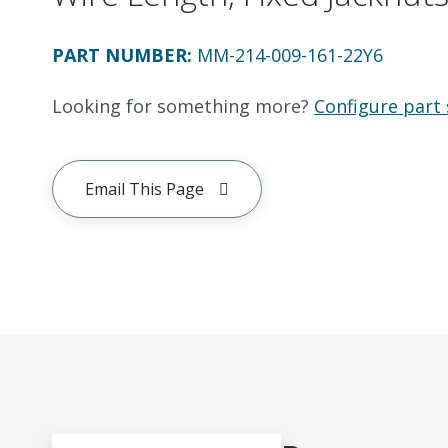
PART NUMBER
:
MM-214-009-161-22Y6
Looking for something more?
Configure part 
Email This Page