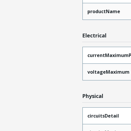
productName
Electrical
currentMaximumP
voltageMaximum
Physical
circuitsDetail