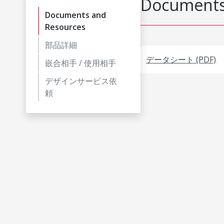
Documents
Documents and
Resources
部品詳細
データシート (PDF)
嵌合相手 / 使用相手
デザインサービス依
頼