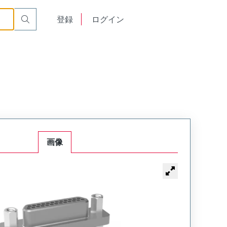
English
登録
ログイン
中文
画像