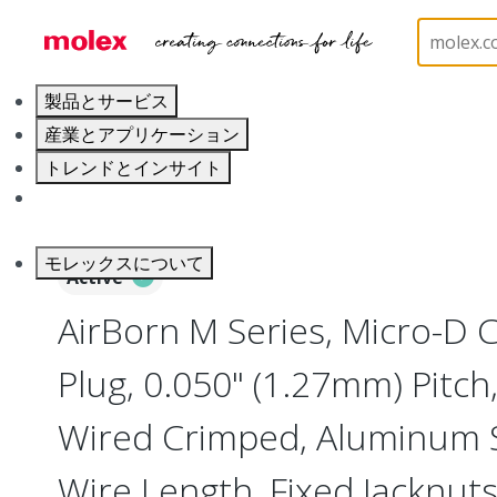
ホーム
Connectors
I/O Connectors
Micro-D, 
製品とサービス
産業とアプリケーション
トレンドとインサイト
キャリア
モレックスについて
Active
AirBorn M Series, Micro-D
Plug, 0.050" (1.27mm) Pitch, 
Wired Crimped, Aluminum Sh
Wire Length, Fixed Jacknuts,