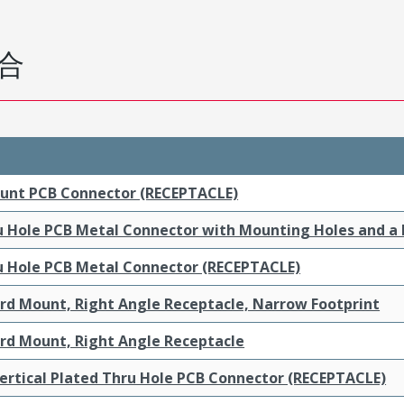
合
ount PCB Connector (RECEPTACLE)
ru Hole PCB Metal Connector with Mounting Holes and a
ru Hole PCB Metal Connector (RECEPTACLE)
ard Mount, Right Angle Receptacle, Narrow Footprint
ard Mount, Right Angle Receptacle
ertical Plated Thru Hole PCB Connector (RECEPTACLE)