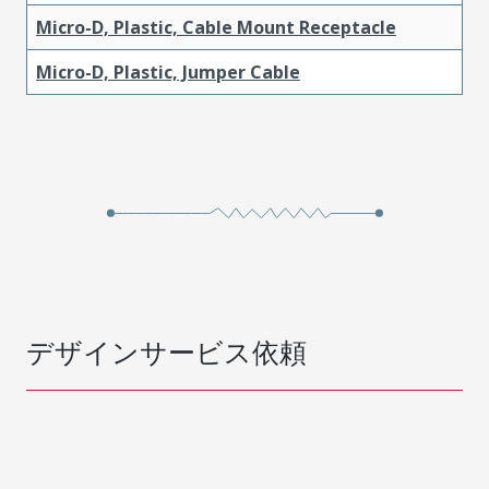
Micro-D, Plastic, Cable Mount Receptacle
Micro-D, Plastic, Jumper Cable
デザインサービス依頼