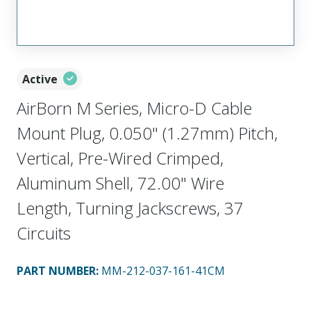
Active
AirBorn M Series, Micro-D Cable
Mount Plug, 0.050" (1.27mm) Pitch,
Vertical, Pre-Wired Crimped,
Aluminum Shell, 72.00" Wire
Length, Turning Jackscrews, 37
Circuits
PART NUMBER
:
MM-212-037-161-41CM