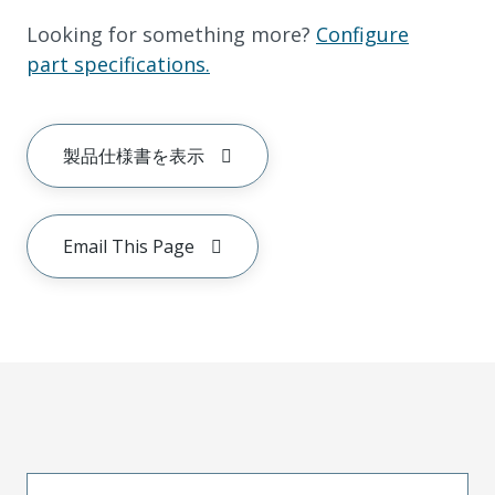
Looking for something more?
Configure
part specifications.
製品仕様書を表示
Email This Page