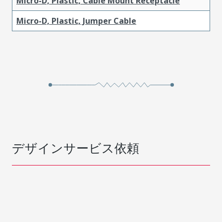
Micro-D, Plastic, Cable Mount Receptacle
Micro-D, Plastic, Jumper Cable
デザインサービス依頼