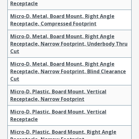
Receptacle
Micro-D, Metal, Board Mount, Right Angle
Receptacle, Compressed Footprint
Micro-D, Metal, Board Mount, Right Angle
Receptacle, Narrow Footprint, Underbody Thru
Cut
Micro-D, Metal, Board Mount, Right Angle
Receptacle, Narrow Footprint, Blind Clearance
Cut
Micro-D, Plastic, Board Mount, Vertical
Receptacle, Narrow Footprint
Micro-D, Plastic, Board Mount, Vertical
Receptacle
Micro-D, Plastic, Board Mount, Right Angle