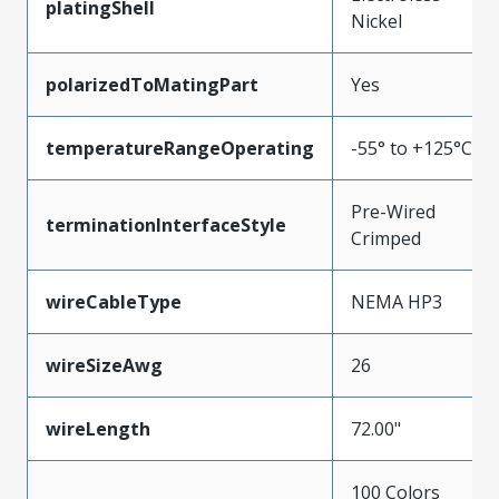
platingShell
Nickel
polarizedToMatingPart
Yes
temperatureRangeOperating
-55° to +125°C
Pre-Wired
terminationInterfaceStyle
Crimped
wireCableType
NEMA HP3
wireSizeAwg
26
wireLength
72.00"
100 Colors