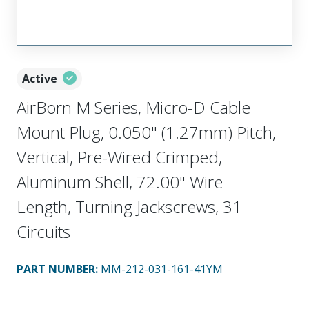
Active
AirBorn M Series, Micro-D Cable
Mount Plug, 0.050" (1.27mm) Pitch,
Vertical, Pre-Wired Crimped,
Aluminum Shell, 72.00" Wire
Length, Turning Jackscrews, 31
Circuits
PART NUMBER
:
MM-212-031-161-41YM