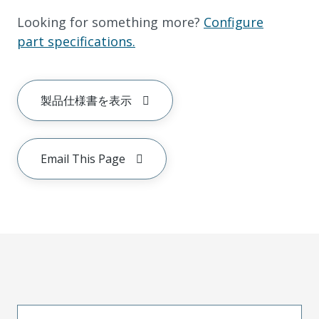
Looking for something more?
Configure
part specifications.
製品仕様書を表示
Email This Page