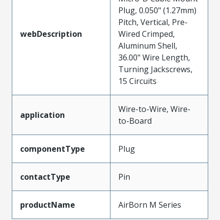
Plug, 0.050" (1.27mm)
Pitch, Vertical, Pre-
webDescription
Wired Crimped,
Aluminum Shell,
36.00" Wire Length,
Turning Jackscrews,
15 Circuits
Wire-to-Wire, Wire-
application
to-Board
componentType
Plug
contactType
Pin
productName
AirBorn M Series