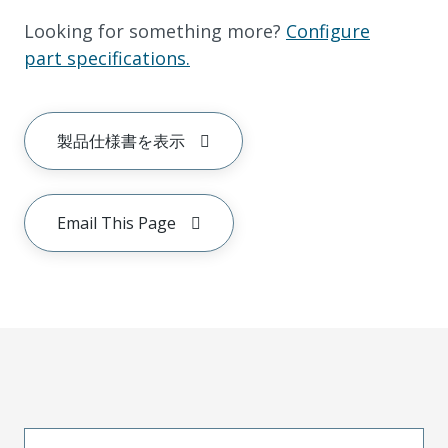
Looking for something more?
Configure
part specifications.
製品仕様書を表示
Email This Page