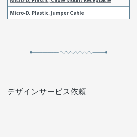
Micro-D, Plastic, Cable Mount Receptacle
Micro-D, Plastic, Jumper Cable
デザインサービス依頼