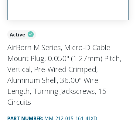
Active
AirBorn M Series, Micro-D Cable
Mount Plug, 0.050" (1.27mm) Pitch,
Vertical, Pre-Wired Crimped,
Aluminum Shell, 36.00" Wire
Length, Turning Jackscrews, 15
Circuits
PART NUMBER
:
MM-212-015-161-41XD