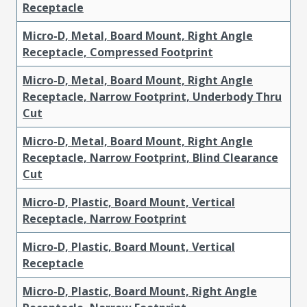
Receptacle
Micro-D, Metal, Board Mount, Right Angle
Receptacle, Compressed Footprint
Micro-D, Metal, Board Mount, Right Angle
Receptacle, Narrow Footprint, Underbody Thru
Cut
Micro-D, Metal, Board Mount, Right Angle
Receptacle, Narrow Footprint, Blind Clearance
Cut
Micro-D, Plastic, Board Mount, Vertical
Receptacle, Narrow Footprint
Micro-D, Plastic, Board Mount, Vertical
Receptacle
Micro-D, Plastic, Board Mount, Right Angle