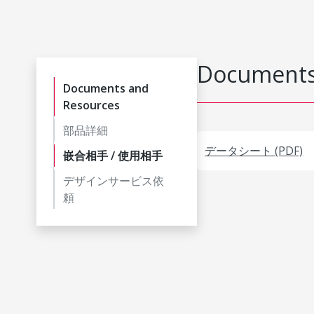
Documents
Documents and
Resources
部品詳細
データシート (PDF)
嵌合相手 / 使用相手
デザインサービス依
頼