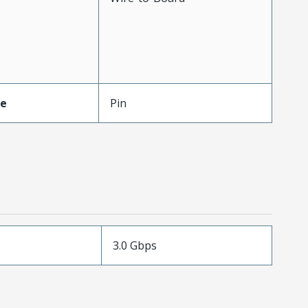
pe
Pin
3.0 Gbps