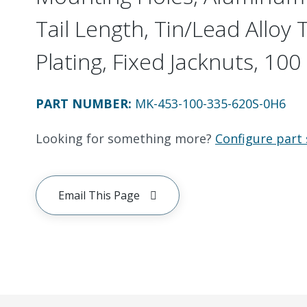
Tail Length, Tin/Lead Alloy
Plating, Fixed Jacknuts, 100 
PART NUMBER
:
MK-453-100-335-620S-0H6
Looking for something more?
Configure part 
Email This Page