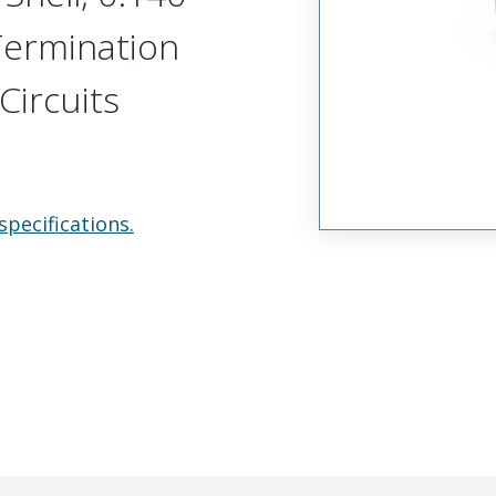
 Termination
Circuits
specifications.