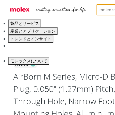
ホーム
Connectors
I/O Connectors
Micro-D, 
製品とサービス
産業とアプリケーション
トレンドとインサイト
キャリア
モレックスについて
Active
AirBorn M Series, Micro-D
Plug, 0.050" (1.27mm) Pitch,
Through Hole, Narrow Footp
Mounting Holes, Aluminum S