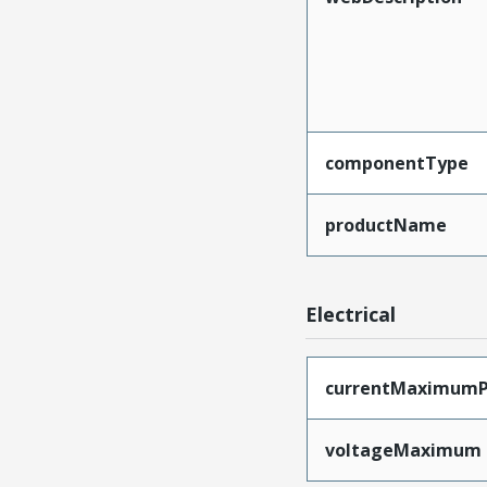
componentType
productName
Electrical
currentMaximumP
voltageMaximum