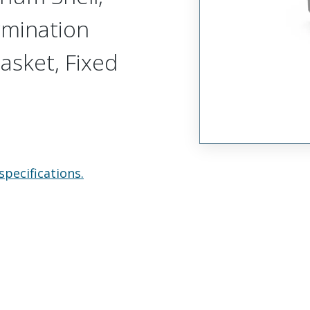
rmination
Gasket, Fixed
specifications.