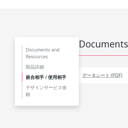
Documents
Documents and
Resources
部品詳細
データシート (PDF)
嵌合相手 / 使用相手
デザインサービス依
頼