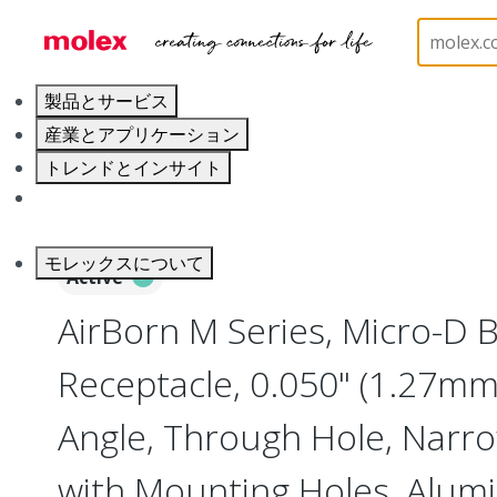
ホーム
Connectors
I/O Connectors
Micro-D, 
製品とサービス
産業とアプリケーション
トレンドとインサイト
キャリア
モレックスについて
Active
AirBorn M Series, Micro-D
Receptacle, 0.050" (1.27mm)
Angle, Through Hole, Narro
with Mounting Holes, Alumi