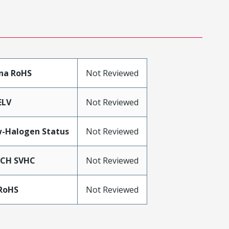
na RoHS
Not Reviewed
ELV
Not Reviewed
-Halogen Status
Not Reviewed
ACH SVHC
Not Reviewed
RoHS
Not Reviewed