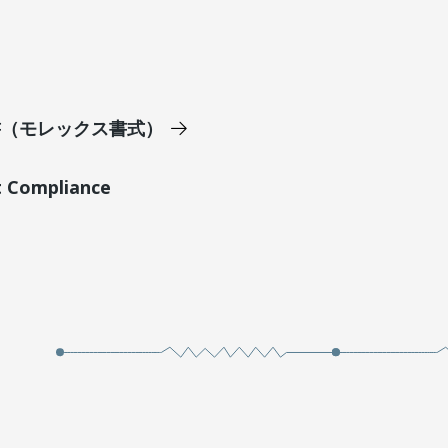
明書（モレックス書式）
t Compliance