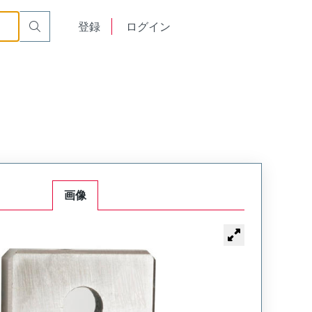
English
登録
ログイン
中文
画像