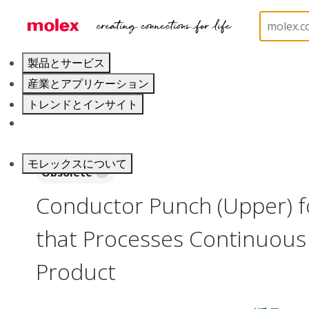
ホーム
Application Tooling
Application Tooling A
製品とサービス
産業とアプリケーション
トレンドとインサイト
キャリア
モレックスについて
Obsolete
Conductor Punch (Upper) f
that Processes Continuou
Product