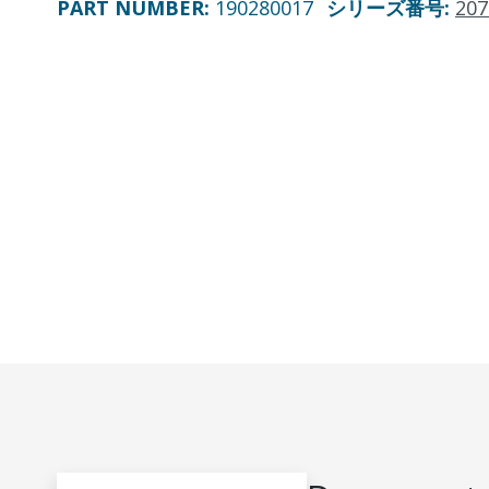
PART NUMBER
:
190280017
シリーズ番号
:
207