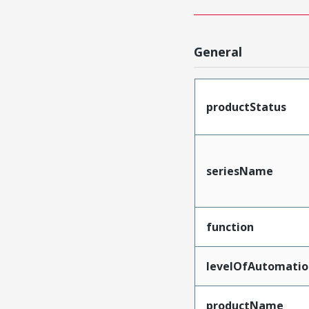
General
productStatus
seriesName
function
levelOfAutomatio
productName