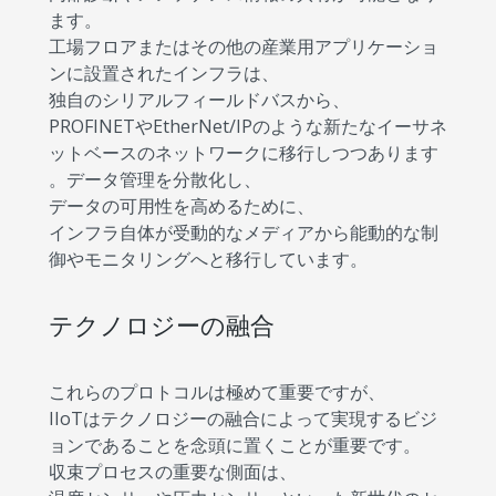
ます。
工場フロアまたはその他の産業用アプリケーショ
ンに設置されたインフラは、
独自のシリアルフィールドバスから、
PROFINETやEtherNet/IPのような新たなイーサネ
ットベースのネットワークに移行しつつあります
。データ管理を分散化し、
データの可用性を高めるために、
インフラ自体が受動的なメディアから能動的な制
御やモニタリングへと移行しています。
テクノロジーの融合
これらのプロトコルは極めて重要ですが、
IIoTはテクノロジーの融合によって実現するビジ
ョンであることを念頭に置くことが重要です。
収束プロセスの重要な側面は、