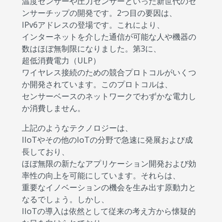
温度センサーや圧力センサーといった新世代のセ
ンサーチップの開発です。2つ目の要因は、
IPv6アドレスの登場です。これにより、
インターネットを介した通信が可能な人や機器の
数はほぼ無制限になりました。第3に、
超低消費電力（ULP）
ワイヤレス接続のための競合プロトコルがいくつ
か開発されています。このプロトコルは、
センサーベースのネットワークでわずかな電力し
か消費しません。
上記のようなテクノロジーは、
IIoTやその他のIoTの分野で急速に発展および成
長しており、
ほぼ無限の新たなアプリケーション開発および効
率性の向上を可能にしています。それらは、
重要なイノベーションの機会を生み出す原動力と
なるでしょう。しかし、
IIoTの導入は依然として従来の考え方から懐疑的