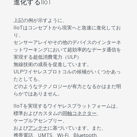
進化するIIoT
上記の例が示すように、
IIoTはコンセプトから現実へと急速に進化してお
り、
センサーアレイやその他のデバイスのインターネ
ットワーキングにおいて超効率的なデータ通信を
実現する超低消費電力（ULP）
無線技術の成長を促進しています。
ULPワイヤレスプロトコルの候補がいくつかあっ
たとしても、
どのようなテクノロジーが有力となるかはまだ明
らかではありません。
IIoTを実現するワイヤレスプラットフォームは、
標準およびカスタムの
同軸コネクター
、
ケーブルアセンブリー、
および
アンテナ
に基づいています。また、
携帯電話、UMTS、Wi-Fi、Bluetooth、