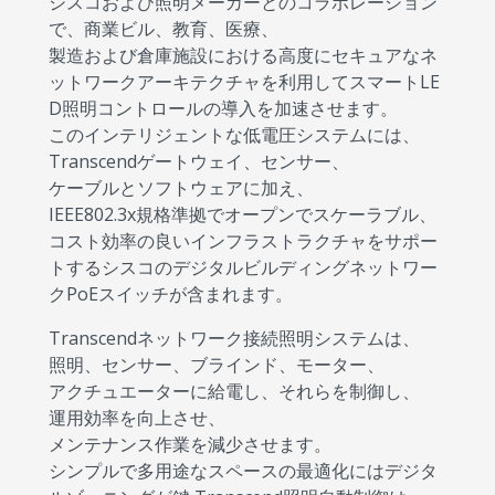
シスコおよび照明メーカーとのコラボレーション
で、商業ビル、教育、医療、
製造および倉庫施設における高度にセキュアなネ
ットワークアーキテクチャを利用してスマートLE
D照明コントロールの導入を加速させます。
このインテリジェントな低電圧システムには、
Transcendゲートウェイ、センサー、
ケーブルとソフトウェアに加え、
IEEE802.3x規格準拠でオープンでスケーラブル、
コスト効率の良いインフラストラクチャをサポー
トするシスコのデジタルビルディングネットワー
クPoEスイッチが含まれます。
Transcendネットワーク接続照明システムは、
照明、センサー、ブラインド、モーター、
アクチュエーターに給電し、それらを制御し、
運用効率を向上させ、
メンテナンス作業を減少させます。
シンプルで多用途なスペースの最適化にはデジタ