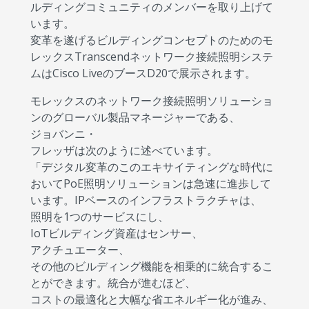
ルディングコミュニティのメンバーを取り上げて
います。
変革を遂げるビルディングコンセプトのためのモ
レックスTranscendネットワーク接続照明システ
ムはCisco LiveのブースD20で展示されます。
モレックスのネットワーク接続照明ソリューショ
ンのグローバル製品マネージャーである、
ジョバンニ・
フレッザは次のように述べています。
「デジタル変革のこのエキサイティングな時代に
おいてPoE照明ソリューションは急速に進歩して
います。IPベースのインフラストラクチャは、
照明を1つのサービスにし、
IoTビルディング資産はセンサー、
アクチュエーター、
その他のビルディング機能を相乗的に統合するこ
とができます。統合が進むほど、
コストの最適化と大幅な省エネルギー化が進み、