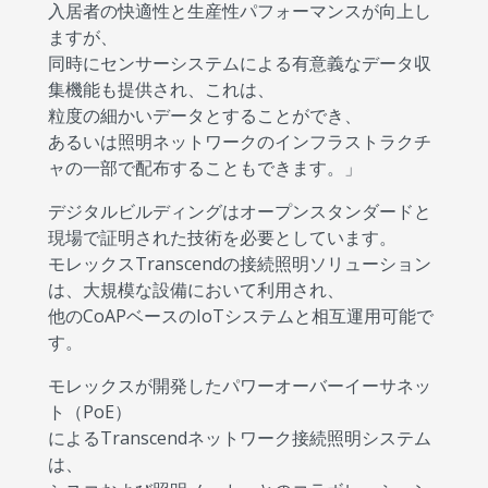
入居者の快適性と生産性パフォーマンスが向上し
ますが、
同時にセンサーシステムによる有意義なデータ収
集機能も提供され、これは、
粒度の細かいデータとすることができ、
あるいは照明ネットワークのインフラストラクチ
ャの一部で配布することもできます。」
デジタルビルディングはオープンスタンダードと
現場で証明された技術を必要としています。
モレックスTranscendの接続照明ソリューション
は、大規模な設備において利用され、
他のCoAPベースのIoTシステムと相互運用可能で
す。
モレックスが開発したパワーオーバーイーサネッ
ト（PoE）
によるTranscendネットワーク接続照明システム
は、