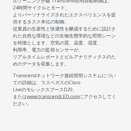
ルゾーニングが鍵 Transcend照明自動制御は、
24時間サイクルとモード、
よりパーソナライズされたエクスペリエンスを提
供するタスク本位の制御、
従業員の生産性と快適性を醸成するために設計さ
れた自然な環境などの生物生態学的な照明シーン
を特徴とします。空気の質、温度、湿度、
利用率、電力の監視センサーが、
リアルタイムレポートとビルアナリティクスのた
めのデータを収集します。
Transcendネットワーク接続照明システムについ
ての詳細は、ラスベガスのCisco
LiveのモレックスブースD20、
または
www.transcendLED.com
にアクセスしてく
ださい。