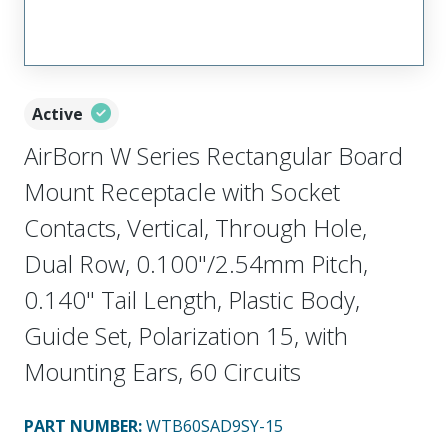
Active
AirBorn W Series Rectangular Board
Mount Receptacle with Socket
Contacts, Vertical, Through Hole,
Dual Row, 0.100"/2.54mm Pitch,
0.140" Tail Length, Plastic Body,
Guide Set, Polarization 15, with
Mounting Ears, 60 Circuits
PART NUMBER
:
WTB60SAD9SY-15