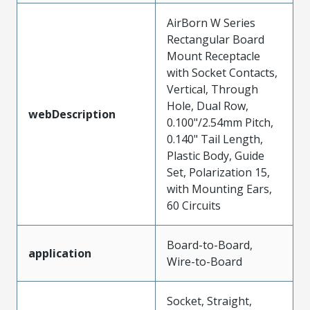
AirBorn W Series
Rectangular Board
Mount Receptacle
with Socket Contacts,
Vertical, Through
Hole, Dual Row,
webDescription
0.100"/2.54mm Pitch,
0.140" Tail Length,
Plastic Body, Guide
Set, Polarization 15,
with Mounting Ears,
60 Circuits
Board-to-Board,
application
Wire-to-Board
Socket, Straight,