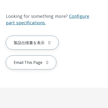
Looking for something more?
Configure
part specifications.
製品仕様書を表示
Email This Page