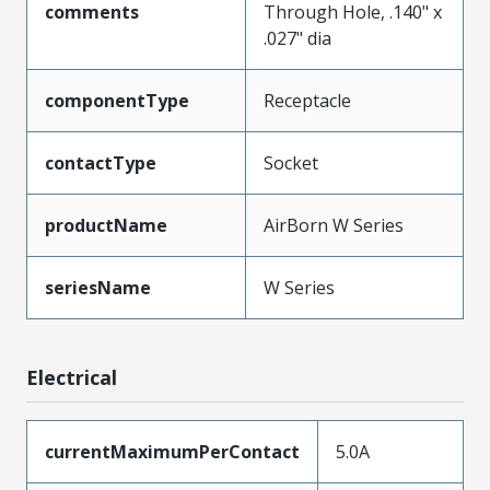
comments
Through Hole, .140" x
.027" dia
componentType
Receptacle
contactType
Socket
productName
AirBorn W Series
seriesName
W Series
Electrical
currentMaximumPerContact
5.0A