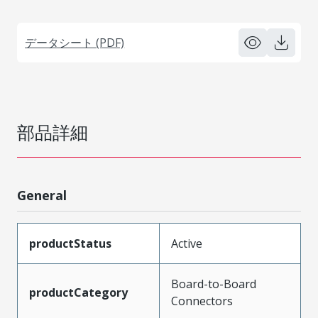
データシート (PDF)
部品詳細
General
productStatus
Active
Board-to-Board
productCategory
Connectors