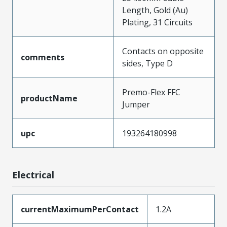
Length, Gold (Au)
Plating, 31 Circuits
Contacts on opposite
comments
sides, Type D
Premo-Flex FFC
productName
Jumper
upc
193264180998
Electrical
currentMaximumPerContact
1.2A