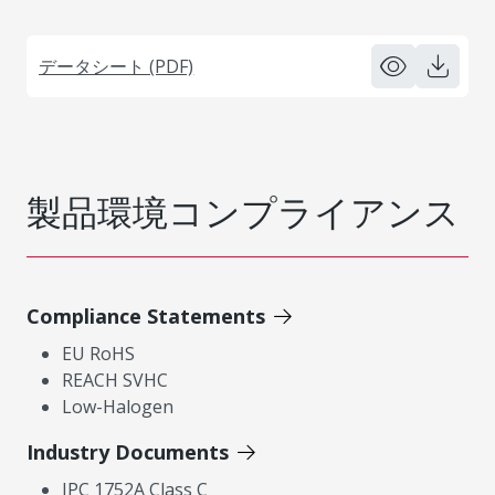
データシート (PDF)
製品環境コンプライアンス
Compliance Statements
EU RoHS
REACH SVHC
Low-Halogen
Industry Documents
IPC 1752A Class C