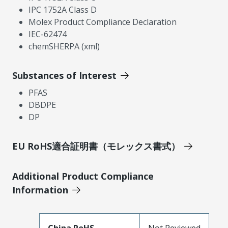
IPC 1752A Class D
Molex Product Compliance Declaration
IEC-62474
chemSHERPA (xml)
Substances of Interest
PFAS
DBDPE
DP
EU RoHS適合証明書（モレックス書式）
Additional Product Compliance
Information