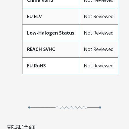
China RoHS
Not Reviewed
EU ELV
Not Reviewed
Low-Halogen Status
Not Reviewed
REACH SVHC
Not Reviewed
EU RoHS
Not Reviewed
部品詳細