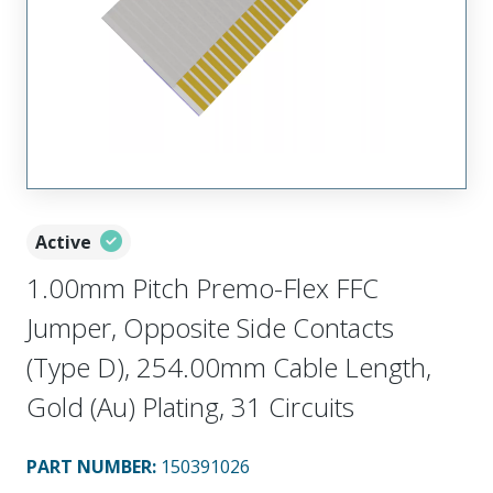
Active
1.00mm Pitch Premo-Flex FFC
Jumper, Opposite Side Contacts
(Type D), 254.00mm Cable Length,
Gold (Au) Plating, 31 Circuits
PART NUMBER
:
150391026