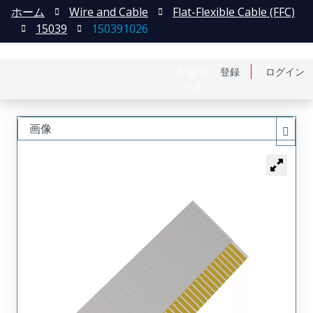
ホーム
Wire and Cable
Flat-Flexible Cable (FFC)
15039
150391026
English
登録
ログイン
中文
画像