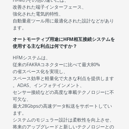
HFMのその他の違いには、
改善された端子インターフェース、
強化された電気的特性、
自動量産ツール用に最適化された設計などがあり
ます。
オートモーティブ用途にHFM相互接続システムを
使用する主な利点は何ですか？
HFMシステムは、
従来のFAKRAコネクターに比べて最大80%
の省スペース化を実現し、
スペース効率と軽量化で大きな利点を提供します
。ADAS、インフォテインメント、
センサー接続などの高度な車載テクノロジーに不
可欠な、
最大28Gbpsの高速データ転送をサポートしてい
ます。
システムのモジュラー設計は柔軟性を向上させ、
将来のアップグレードと新しいテクノロジーとの