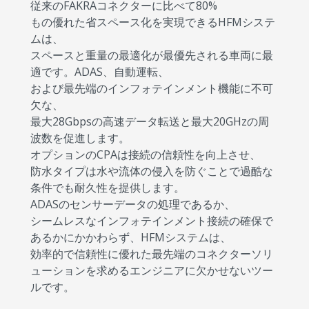
従来のFAKRAコネクターに比べて80%
もの優れた省スペース化を実現できるHFMシステ
ムは、
スペースと重量の最適化が最優先される車両に最
適です。ADAS、自動運転、
および最先端のインフォテインメント機能に不可
欠な、
最大28Gbpsの高速データ転送と最大20GHzの周
波数を促進します。
オプションのCPAは接続の信頼性を向上させ、
防水タイプは水や流体の侵入を防ぐことで過酷な
条件でも耐久性を提供します。
ADASのセンサーデータの処理であるか、
シームレスなインフォテインメント接続の確保で
あるかにかかわらず、HFMシステムは、
効率的で信頼性に優れた最先端のコネクターソリ
ューションを求めるエンジニアに欠かせないツー
ルです。