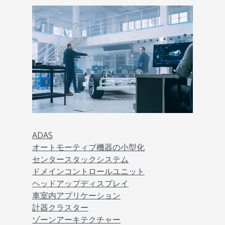
ADAS
オートモーティブ機器の小型化
センタースタックシステム
ドメインコントロールユニット
ヘッドアップディスプレイ
車室内アプリケーション
計器クラスター
ゾーンアーキテクチャー