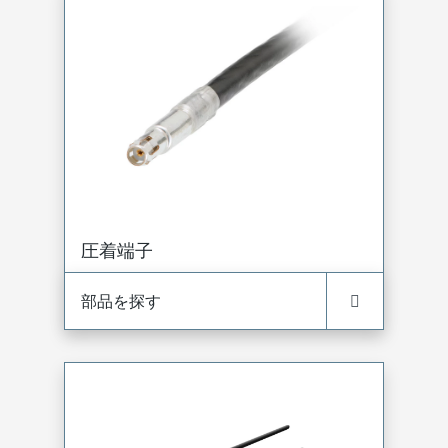
圧着端子
部品を探す