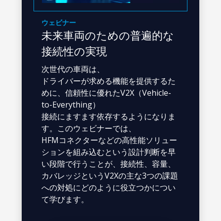
ウェビナー
未来車両のための普遍的な
接続性の実現
次世代の車両は、
ドライバーが求める機能を提供するた
めに、信頼性に優れたV2X（Vehicle-
to-Everything）
接続にますます依存するようになりま
す。このウェビナーでは、
HFMコネクターなどの高性能ソリュー
ションを組み込むという設計判断を早
い段階で行うことが、接続性、容量、
カバレッジというV2Xの主な3つの課題
への対処にどのように役立つかについ
て学びます。