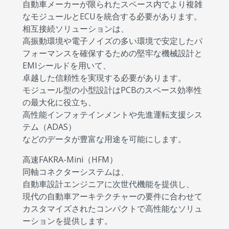
自動車メーカーが限られたスペース内でより複雑
なモジュールとECUを統合する必要があります。
相互接続ソリューションは、
高振動環境や電子ノイズの多い環境で安定したパ
フォーマンスを確保するための堅牢な機械設計と
EMIシールドを用いて、
卓越した信頼性を実現する必要があります。
モジュール型の小型設計はPCBのスペース効率性
の最大化に役立ち、
高性能インフォテインメントや先進運転支援シス
テム（ADAS）
などのデータが豊富な用途を可能にします。
高速FAKRA-Mini（HFM）
同軸コネクターシステムは、
自動車設計エンジニアに次世代機能を提供し、
現代の自動車アーキテクチャーの要件に合わせて
カスタマイズされたコンパクトで高性能なソリュ
ーションを提供します。