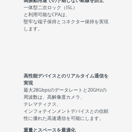
高振動用途での予期しない断線を防止
一体型二次ロック（ISL）
と利用可能なCPAは、
堅牢な端子保持とコネクター保持を実現
します。
高性能デバイスとのリアルタイム通信を
実現
最大28Gbpsのデータレートと20GHzの
周波数は、高解像度カメラ、
テレマティクス、
インフォテインメントデバイスとの信頼
性に優れた高速通信を可能にします。
重量とスペースを最適化