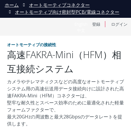
ホーム
オートモーティブコネクター
オートモーティブ向け密封型PCB/電線コネクター
English
登録
ログイン
中文
オートモーティブの接続性
高速FAKRA-Mini（HFM）相
互接続システム
カメラやテレマティクスなどの高度なオートモーティブ
システム用の高速伝送用データ接続向けに設計された高
速FAKRA-Mini（HFM）コネクターは、
堅牢な耐久性とスペース効率のために最適化された軽量
フォームファクターで、
最大20GHzの周波数と最大28Gbpsのデータレートを提
供します。