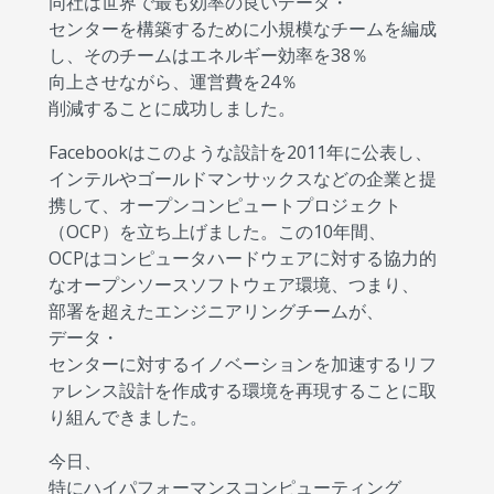
同社は世界で最も効率の良いデータ・
センターを構築するために小規模なチームを編成
し、そのチームはエネルギー効率を38％
向上させながら、運営費を24％
削減することに成功しました。
Facebookはこのような設計を2011年に公表し、
インテルやゴールドマンサックスなどの企業と提
携して、オープンコンピュートプロジェクト
（OCP）を立ち上げました。この10年間、
OCPはコンピュータハードウェアに対する協力的
なオープンソースソフトウェア環境、つまり、
部署を超えたエンジニアリングチームが、
データ・
センターに対するイノベーションを加速するリフ
ァレンス設計を作成する環境を再現することに取
り組んできました。
今日、
特にハイパフォーマンスコンピューティング