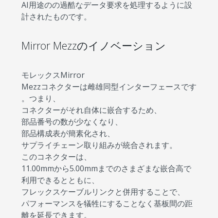
AI用途のの過酷なデータ要求を処理するように設
計されたものです。
Mirror Mezzのイノベーション
モレックスMirror
Mezzコネクターは雌雄同型インターフェースです
。つまり、
コネクターがそれ自体に嵌合するため、
部品番号の数が少なくなり、
部品構成表が簡素化され、
サプライチェーン取り組みが統合されます。
このコネクターは、
11.00mmから5.00mmまでのさまざまな嵌合高で
利用できるとともに、
フレックスケーブルリンクと併用することで、
パフォーマンスを犠牲にすることなく基板間の距
離を延長できます。