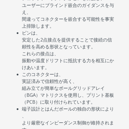
ユーザーにブラインド嵌合のガイダンスを与
え、
間違ってコネクターを嵌合する可能性を事実
上排除します。
ピンは、
安定した2点接点を提供することで接続の信
頼性を高める形状となっています。
これらの接点は、
振動や温度ドリフトに抵抗する力を相互にか
けあいます。
このコネクターは、
実証済みで信頼性が高く、
組み立てが簡単なボールグリッドアレイ
（BGA）マトリクスを使用し、プリント基板
（PCB）に取り付けられています。
端子設計とはんだボールの独自の形状により
、
より厳密なインピーダンス制御が維持されま