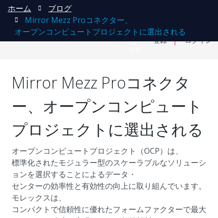
ホーム
ブログ
Mirror Mezz Proコネクター、
オープンコンピュートプロジェクトに選出される
English
登録
ログイン
中文
Mirror Mezz Proコネクタ
ー、オープンコンピュート
プロジェクトに選出される
オープンコンピュートプロジェクト（OCP）は、
標準化されたモジュラー型のスケーラブルなソリューシ
ョンを選択することによるデータ・
センターの効率性と有効性の向上に取り組んでいます。
モレックスは、
コンパクトで信頼性に優れたフォームファクターで最大