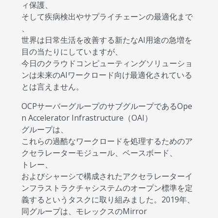
ィ保護、
そして疾病検出やサプライチェーンの最適化まで
、
世界は日常生活を改善する新たなAI用途の急増を
目の当たりにしていますが、
今日のクラウドコンピューティングソリューショ
ンは未来のAIワークロード向け最適化されている
とは言えません。
OCPサーバーグループのサブグループであるOpe
n Accelerator Infrastructure（OAI）
グループは、
これらの過酷なワークロードを処理するためのア
クセラレーターモジュール、ベースボード、
トレー、
およびシャーシで構成されたアクセラレーターイ
ンフラストラクチャシステムのオープン標準を定
義するというタスクに取り組みました。2019年、
同グループは、モレックスのMirror