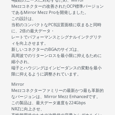
4接続のニーズに対応するため、Mirror
Mezzコネクターの改善されたOCP標準バージョン
であるMirror Mezz Proを開発しました。
この設計は、
当初のコンパクトなPCB設置面積に収まると同時
に、2倍の最大データ・
レートでパフォーマンスとシグナルインテグリテ
ィを向上させます。
新しいコネクターのBGAのサイズは、
高周波でのリターンロスを最小限に抑えるために
縮小され、
端子とハウジングはインピーダンスの変動を最小
限に抑えるように調整されています。
Mirror
Mezzコネクターファミリーの最新かつ最も革新的
なバージョンは、Mirror Mezz Enhancedです。
この製品は、最大データ速度を224Gbps
NRZに向上させ、