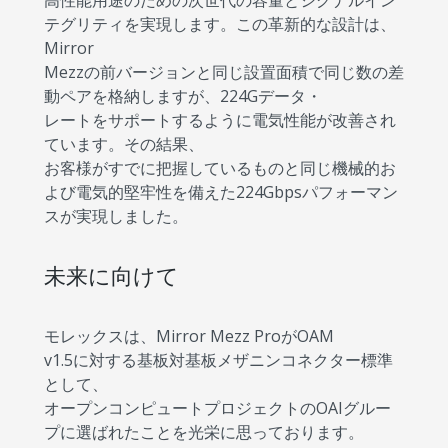
高性能用途のための次世代の容量とシグナルイン
テグリティを実現します。この革新的な設計は、
Mirror
Mezzの前バージョンと同じ設置面積で同じ数の差
動ペアを格納しますが、224Gデータ・
レートをサポートするように電気性能が改善され
ています。その結果、
お客様がすでに把握しているものと同じ機械的お
よび電気的堅牢性を備えた224Gbpsパフォーマン
スが実現しました。
未来に向けて
モレックスは、Mirror Mezz ProがOAM
v1.5に対する基板対基板メザニンコネクター標準
として、
オープンコンピュートプロジェクトのOAIグルー
プに選ばれたことを光栄に思っております。