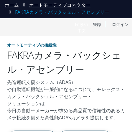
ホーム
オートモーティブコネクター
FAKRAカメラ・バックシェル・アセンブリー
English
登録
ログイン
中文
オートモーティブの接続性
FAKRAカメラ・バックシェ
ル・アセンブリー
先進運転支援システム（ADAS）
や自動運転機能が一般的になるにつれて、モレックス・
カメラ・バックシェル・アセンブリー・
ソリューションは、
今日の自動車メーカーが求める高品質で信頼性のあるカ
メラ接続を備えた高性能ADASカメラを提供します。