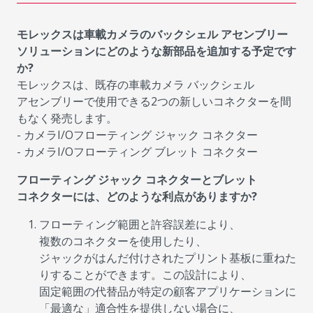
モレックスは車載カメラのバックシェル アセンブリー
ソリューションにどのような新部品を追加する予定です
か?
モレックスは、既存の車載カメラ バックシェル
アセンブリーで使用できる2つの新しいコネクターを間
もなく発売します。
- カメラI/Oフローティング ジャック コネクター
- カメラI/Oフローティング ブレット コネクター
フローティング ジャック コネクターとブレット
コネクターには、どのような利点がありますか?
フローティング範囲と許容誤差により、
複数のコネクターを使用したり、
ジャックがはんだ付けされたプリント基板に重ねた
りすることができます。この設計により、
固定範囲の代替品が特定の顧客アプリケーションに
「最適な」適合性を提供しない場合に、