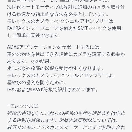
次世代オートモーティブの設計に追加のカメラを取り付
ける迅速かつ効果的な方法を必要としています。
モレックスのカメラ バックシェル アセンブリーは、
FAKRAインターフェースを備えたSMTジャックを使用
して簡単に実装できます。
ADASアプリケーションをサポートするには、
車外の物体を検出できる場所にカメラを設置する必要が
あります。その結果、
水しぶきや粉塵の影響を受けやすくなります。
モレックスのカメラ バックシェルアセンブリーは、
塵や水の侵入を防ぐために、
IPX7およびIPX9K等級で設計されています。
*モレックスは、
特段の通知なしにこれらの製品の生産を遅延または中止
する権利を留保します。製品の販売状況については、
最寄りのモレックスカスタマーサービスまでお問い合わ