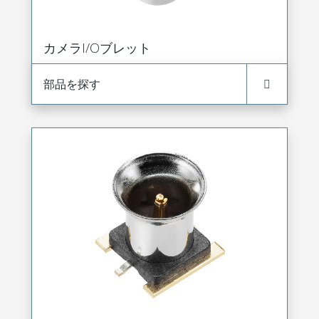
カメラI/Oブレット
部品を探す