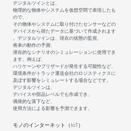
デジタルツインとは、
物理的な物体やシステムを仮想空間で表現したも
ので、
その物体やシステムに取り付けたセンサーなどの
デバイスから得たデータに基づいて作成されます
。デジタルツインは、現在の状態の監視、
将来の動作の予測、
潜在的なシナリオのシミュレーションに使用でき
ます。例えば、
ハリケーンやブリザードが発生する可能性など、
環境条件がトラック運送会社のロジスティクスに
及ぼす影響をシミュレートする場合などです。
デジタルツインは、
デバイスや部品レベルでも作成でき、
偶発的な落下など、
使用方法による影響を予測できます。
モノのインターネット（IoT）