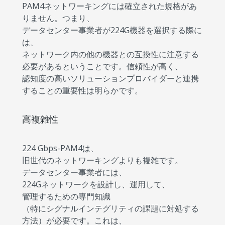
PAM4ネットワーキングには確立された規格があ
りません。つまり、
データセンター事業者が224G機器を選択する際に
は、
ネットワーク内の他の機器との互換性に注意する
必要があるということです。信頼性が高く、
認知度の高いソリューションプロバイダーと連携
することの重要性は明らかです。
高複雑性
224 Gbps-PAM4は、
旧世代のネットワーキングよりも複雑です。
データセンター事業者には、
224Gネットワークを設計し、運用して、
管理するための専門知識
（特にシグナルインテグリティの課題に対処する
方法）が必要です。これは、