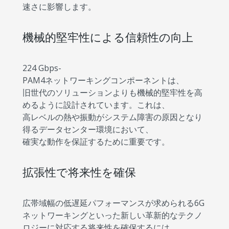
速さに影響します。
機械的堅牢性による信頼性の向上
224 Gbps-
PAM4ネットワーキングコンポーネントは、
旧世代のソリューションよりも機械的堅牢性を高
めるように設計されています。これは、
高レベルの熱や振動がシステム障害の原因となり
得るデータセンター環境において、
確実な動作を保証するために重要です。
拡張性で将来性を確保
広帯域幅の低遅延パフォーマンスが求められる6G
ネットワーキングといった新しい革新的なテクノ
ロジーに対応する将来性を確保するには、