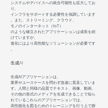
システムやデバイスへの統合可能性も拡大してお
り、
インフラをサポートする必要性を強調しています
。また、ストリーミング、クラウド、
モノのインターネット（IoT）
のような確立されたアプリケーションは成長を続
けていますが、
進化にはより高性能なソリューションが必要です
。
生成AI
生成AIアプリケーションは、
業界やユースケースを問わず急速に普及していま
す。人間と同様の品質でテキスト、画像、動画、
その他の形式のメディアを生成できることで知ら
れているこれらのアプリケーションでは、
高性能化を図るためのトレーニングを行う上で膨