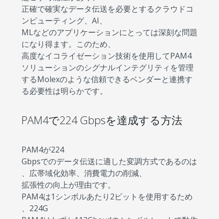
正確で確実なデータ伝送を必要とするクラウドコ
ンピューティング、AI、
MLなどのアプリケーションにとっては深刻な問題
になり得ます。このため、
高度なイコライゼーション技術を使用してPAM4
ソリューションのシグナルインテグリティを管理
するMolexのような信頼できるベンダーと連携す
る必要性は明らかです。
PAM4で224 Gbpsを達成する方法
PAM4が224
Gbpsでのデータ伝送に適した変調方式であるのは
、広帯域化効率、消費電力の削減、
拡張性の向上が理由です。
PAM4は1シンボルあたり2ビットを使用するため
、224G