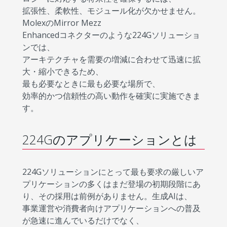
拡張性、柔軟性、モジュール化が欠かせません。
MolexのMirror Mezz
Enhancedコネクターのような224Gソリューショ
ンでは、
アーキテクチャを需要の増減に合わせて迅速に拡
大・縮小できるため、
最も必要なときに最も必要な場所で、
効率的かつ信頼性の高い動作を確実に実施できま
す。
224Gのアプリケーションとは
224Gソリューションにとって最も要求の厳しいア
プリケーションの多くはまだ登場の初期段階にあ
り、その採用は前例がありません。生成AIは、
事業運営や消費者向けアプリケーションへの普及
が急速に進んでいるだけでなく、