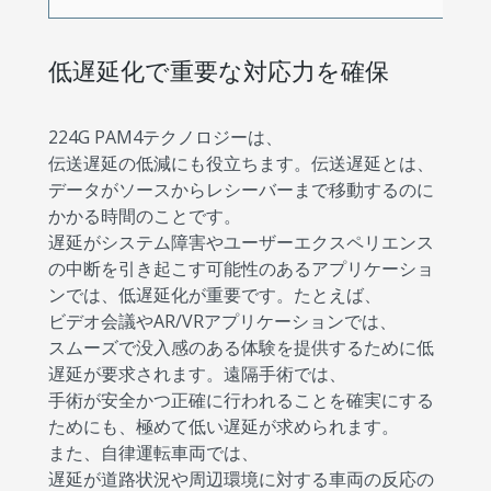
低遅延化で重要な対応力を確保
224G PAM4テクノロジーは、
伝送遅延の低減にも役立ちます。伝送遅延とは、
データがソースからレシーバーまで移動するのに
かかる時間のことです。
遅延がシステム障害やユーザーエクスペリエンス
の中断を引き起こす可能性のあるアプリケーショ
ンでは、低遅延化が重要です。たとえば、
ビデオ会議やAR/VRアプリケーションでは、
スムーズで没入感のある体験を提供するために低
遅延が要求されます。遠隔手術では、
手術が安全かつ正確に行われることを確実にする
ためにも、極めて低い遅延が求められます。
また、自律運転車両では、
遅延が道路状況や周辺環境に対する車両の反応の