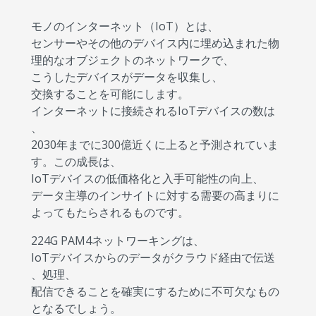
モノのインターネット（IoT）とは、
センサーやその他のデバイス内に埋め込まれた物
理的なオブジェクトのネットワークで、
こうしたデバイスがデータを収集し、
交換することを可能にします。
インターネットに接続されるIoTデバイスの数は
、
2030年までに300億近くに上ると予測されていま
す。この成長は、
IoTデバイスの低価格化と入手可能性の向上、
データ主導のインサイトに対する需要の高まりに
よってもたらされるものです。
224G PAM4ネットワーキングは、
IoTデバイスからのデータがクラウド経由で伝送
、処理、
配信できることを確実にするために不可欠なもの
となるでしょう。