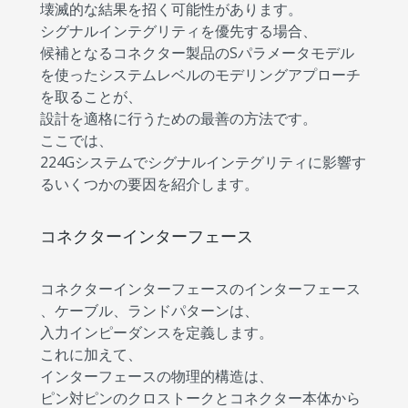
壊滅的な結果を招く可能性があります。
シグナルインテグリティを優先する場合、
候補となるコネクター製品のSパラメータモデル
を使ったシステムレベルのモデリングアプローチ
を取ることが、
設計を適格に行うための最善の方法です。
ここでは、
224Gシステムでシグナルインテグリティに影響す
るいくつかの要因を紹介します。
コネクターインターフェース
コネクターインターフェースのインターフェース
、ケーブル、ランドパターンは、
入力インピーダンスを定義します。
これに加えて、
インターフェースの物理的構造は、
ピン対ピンのクロストークとコネクター本体から