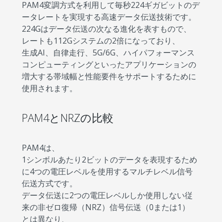
PAM4変調方式を利用して毎秒224ギガビットのデ
ータレートを実現する高速データ伝送技術です。
224Gはデータ伝送の次なる進化を表すもので、
レートも112Gシステムの2倍になっており、
生成AI、自律走行、5G/6G、ハイパフォーマンス
コンピューティングといったアプリケーションの
増大する帯域幅と性能要件をサポートするために
使用されます。
PAM4とNRZの比較
PAM4は、
1シンボルあたり2ビットのデータを表現するため
に4つの電圧レベルを使用するマルチレベル信号
伝送方式です。
データ伝送に2つの電圧レベルしか使用しない従
来の非ゼロ復帰（NRZ）信号伝送（0または1）
とは異なり、