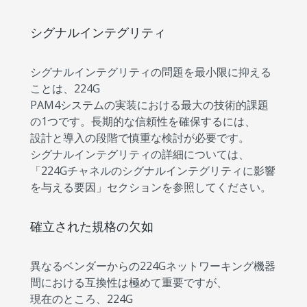
シグナルインテグリティ
シグナルインテグリティの問題を最小限に抑える
ことは、224G
PAM4システムの実装における最大の技術的課題
の1つです。長期的な信頼性を確保するには、
設計と導入の段階で慎重な検討が必要です。
シグナルインテグリティの詳細については、
「224Gチャネルのシグナルインテグリティに影響
を与える要因」セクションを参照してください。
確立された規格の欠如
異なるベンダーからの224Gネットワーキング機器
間における互換性は極めて重要ですが、
現在のところ、224G