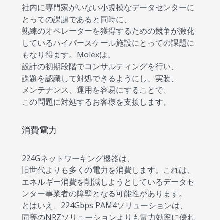
社内に専門家がいない小規模なデータセンターに
とっての課題であると同時に、
熟練のオペレーターを獲得するための競争が激化
しているハイパースケール施設にとっての課題に
もなり得ます。Molexは、
設計の初期段階でコンサルティングを行い、
課題を認識して対処できるようにし、実装、
メンテナンス、運用を容易にすることで、
この問題に対処するお客様を支援します。
消費電力
224Gネットワーキング機器は、
旧世代よりも多くの電力を消費します。これは、
エネルギー消費を削減しようとしているデータセ
ンター事業者の障壁となる可能性があります。
とはいえ、224Gbps PAM4ソリューションは、
同等のNRZソリューションよりも電力効率に優れ