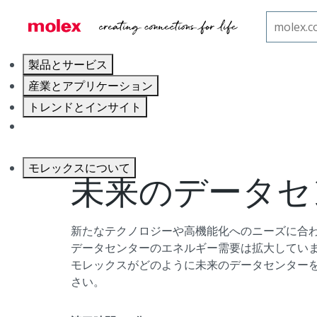
ホーム
ブログ
未来のデータセンターを支える
製品とサービス
産業とアプリケーション
トレンドとインサイト
キャリア
モレックスについて
未来のデータセ
新たなテクノロジーや高機能化へのニーズに合
データセンターのエネルギー需要は拡大してい
モレックスがどのように未来のデータセンター
さい。