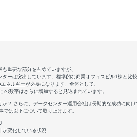
最も重要な部分を占めていますが、
ンターは突出しています。標準的な商業オフィスビル1棟と比
のエネルギー
が必要になります。全体として、
、この数字はさらに増加すると見込まれています。
うか？ さらに、データセンター運用会社は長期的な成功に向け
記事では以下について取り上げます。
役
計が変化している状況