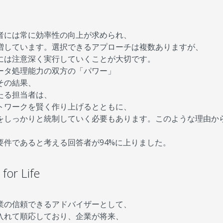
者には常に効率性の向上が求められ、
増しています。選択できるアプローチは複数ありますが、
には注意深く実行していくことが大切です。
ータ処理能力の双方の「パワー」
その結果、
たる担当者は、
トワークを賢く作り上げるとともに、
をしっかりと統制していく必要もあります。このような理由か
件であると考える回答者が94%に上りました。
or Life
業の信頼できるアドバイザーとして、
入れて順応しており、企業が将来、