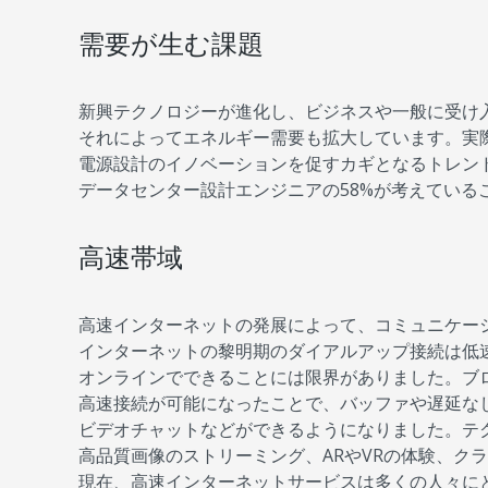
需要が生む課題
新興テクノロジーが進化し、ビジネスや一般に受け
それによってエネルギー需要も拡大しています。実
電源設計のイノベーションを促すカギとなるトレン
データセンター設計エンジニアの58%が考えている
高速帯域
高速インターネットの発展によって、コミュニケー
インターネットの黎明期のダイアルアップ接続は低
オンラインでできることには限界がありました。ブロ
高速接続が可能になったことで、バッファや遅延な
ビデオチャットなどができるようになりました。テ
高品質画像のストリーミング、ARやVRの体験、ク
現在、高速インターネットサービスは多くの人々に