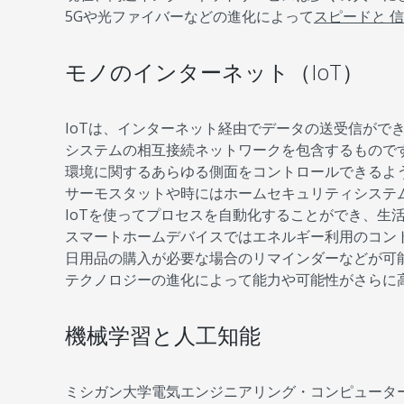
5Gや光ファイバーなどの進化によって
スピードと 
モノのインターネット（IoT）
IoTは、インターネット経由でデータの送受信がで
システムの相互接続ネットワークを包含するもので
環境に関するあらゆる側面をコントロールできるよう
サーモスタットや時にはホームセキュリティシステ
IoTを使ってプロセスを自動化することができ、生
スマートホームデバイスではエネルギー利用のコン
日用品の購入が必要な場合のリマインダーなどが可能
テクノロジーの進化によって能力や可能性がさらに
機械学習と人工知能
ミシガン大学電気エンジニアリング・コンピュータ