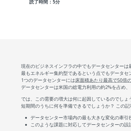
読了時間：5分
現在のビジネスインフラの中でもデータセンターは
最もエネルギー集約型であるという点でもデータセ
1つのデータセンターには
床面積あたり最高で50倍
データセンターは米国の総電力利用の約2%を占め
では、この需要の増大は何に起因しているのでしょ
短期間のうちに何を準備できるでしょうか？ この
データセンター市場内の最も大きな変化の牽引
このような課題に対応してデータセンターの設