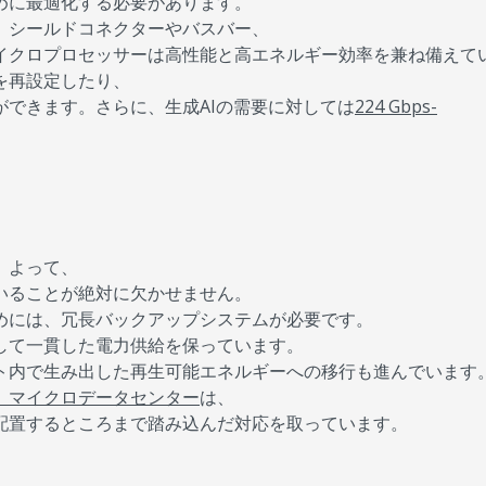
めに最適化する必要があります。
、シールドコネクターやバスバー、
イクロプロセッサーは高性能と高エネルギー効率を兼ね備えて
を再設定したり、
できます。さらに、生成AIの需要に対しては
224 Gbps-
。よって、
いることが絶対に欠かせません。
めには、冗長バックアップシステムが必要です。
して一貫した電力供給を保っています。
ト内で生み出した再生可能エネルギーへの移行も進んでいます
、マイクロデータセンター
は、
配置するところまで踏み込んだ対応を取っています。