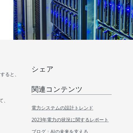
シェア
較すると、
関連コンテンツ
て、
電力システムの設計トレンド
2023年電力の状況に関するレポート
ブログ：AIの未来を支える