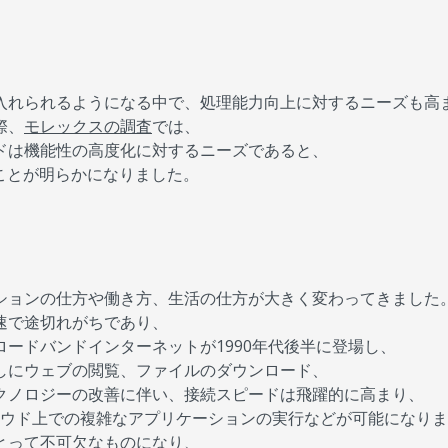
入れられるようになる中で、処理能力向上に対するニーズも高
際、
モレックスの調査
では、
ドは機能性の高度化に対するニーズであると、
ことが明らかになりました。
ションの仕方や働き方、生活の仕方が大きく変わってきました
速で途切れがちであり、
ードバンドインターネットが1990年代後半に登場し、
しにウェブの閲覧、ファイルのダウンロード、
クノロジーの改善に伴い、接続スピードは飛躍的に高まり、
ラウド上での複雑なアプリケーションの実行などが可能になり
とって不可欠なものになり、