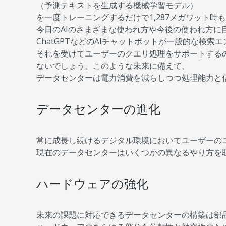
（予測テキストを生成する機械学習モデル）
を一度トレーニングするだけで1,287メガワット
今日のAIのさまざまな使われ方や今後の使われ方に
ChatGPTなどの
AI
チャットボットが一般的な検索エ
それを受けてユーザーのクエリ処理をサポートする
ないでしょう。このような未来に備えて、
データセンターは電力消費を減らしつつ処理能力と
データセンターの進化
常に成長し続けるデジタル環境においてユーザーの
現在のデータセンターはいくつかの異なるやり方を
ハードウェアの強化
未来の課題に対応できるデータセンターの構築は部