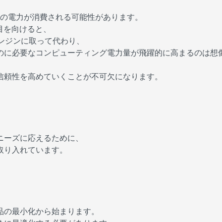
時もの電力が消費される可能性があります。
目を向けると、
ンジンに取って代わり、
のに必要なコンピューティング電力量が飛躍的に高まるのは想
信頼性を高めていくことが不可欠になります。
ニーズに応えるために、
取り入れています。
品の最小化から始まります。