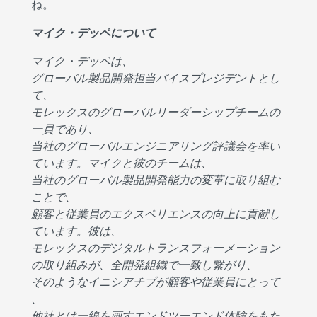
ね。
マイク・デッペについて
マイク・デッペは、
グローバル製品開発担当バイスプレジデントとし
て、
モレックスのグローバルリーダーシップチームの
一員であり、
当社のグローバルエンジニアリング評議会を率い
ています。マイクと彼のチームは、
当社のグローバル製品開発能力の変革に取り組む
ことで、
顧客と従業員のエクスペリエンスの向上に貢献し
ています。彼は、
モレックスのデジタルトランスフォーメーション
の取り組みが、全開発組織で一致し繋がり、
そのようなイニシアチブが顧客や従業員にとって
、
他社とは一線を画すエンドツーエンド体験をもた