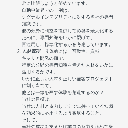
常に理解しようと努めています。
自動車業界での一例は、
シグナルインテグリティに対する当社の専門
知識です。
他の分野に利益を提供して影響を最大化する
ために、専門知識をいかに繋げて、
再適用し、標準化するかを考慮しています。
人材管理
。具体的には、可動性、貢献、
キャリア開発の面で、
特定の分野の専門知識を備えた人材をいかに
活用するかです。
いかに正しい人材を正しい顧客プロジェクト
に割り当てて、
他とは一線を画す体験を創造するのか？
当社の目標は、
当社の人材と協力してすでに持っている知識
を効果的に応用するよう徹底すること、
そして、
当社の成功を支えた従業員の努力を認めて褒