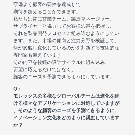
守備よく顧客の要件を達成して、
期待を超えることができます。
私たちは常に営業チーム、製造マネージャー、
サプライヤーと協力してお客様の声を把握し、
それを製品開発プロセスに組み込むようにしてい
ます。また、市場の傾向と注力分野を検証して、
何が変貌し変化しているのかを判断する技術的な
専門家も備えています。
その内容を後続の設計サイクルに組み込み、
要望に応えるだけではなく、
顧客のニーズを予測できるようにしています。
Q：
モレックスの多様なグローバルチームは進化を続
ける様々なアプリケーションに対処していますが
、そのような顧客のニーズを予測できるように、
イノベーション文化をどのように奨励しています
か？