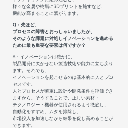
様々な金属や樹脂に3Dプリントを施すなど、
機能が高まることに繋がります。
Q：先ほど、
プロセスの障害とおっしゃいましたが、
そのような課題に対処しイノベーションを進める
ために最も重要な要素は何ですか？
A：イノベーションは確かに、
製品開発に欠かせない製造技術や能力に立ち戻り
ます。それでも、
イノベーションを起こせるのは基本的に
人
と
プロ
セス
です。
人とプロセスが慎重に設計や開発条件を評価でき
ますから。そうすることで、正しい素材・
テクノロジー・機器が使用されるよう徹底し、
自動化をすすめ、ムダを排除し、
市場投入を加速しながら結果を促し高めることが
できます。