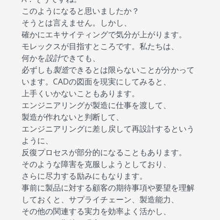
このようになると思いましたか？
そうとは言えません。しかし、
確かにエキサイティングで気分が上がります。
モレックスが目指すところです。私たちは、
何かを
設計
できても、
必ずしも
製造
できるとは限らないことが分かって
います。CADの図面を現実にしてみると、
上手くいかないこともあります。
エンジニアリングが製造に仕事を渡して、
製造が作れないと判断して、
エンジニアリングに差し戻して再設計するという
ように、
反復プロセスが部分的になることもあります。
そのような障害を克服しようとしており、
さらに尽力する励みにもなります。
事前に製品に対する顧客の期待事項や要望を理解
しておくと、サプライチェーン、製造能力、
その他の関連する実力を効率よく活かし、