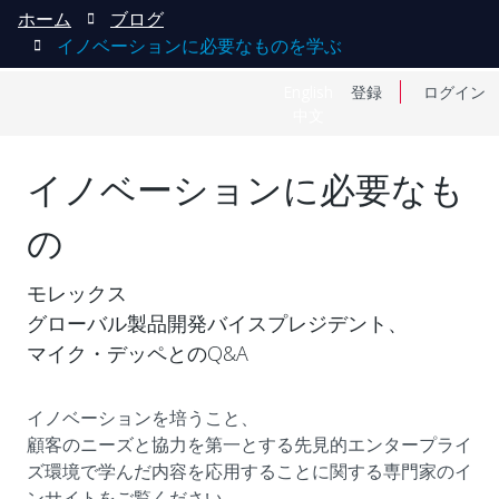
ホーム
ブログ
イノベーションに必要なものを学ぶ
English
登録
ログイン
中文
イノベーションに必要なも
の
モレックス
グローバル製品開発バイスプレジデント、
マイク・デッペとのQ&A
イノベーションを培うこと、
顧客のニーズと協力を第一とする先見的エンタープライ
ズ環境で学んだ内容を応用することに関する専門家のイ
ンサイトをご覧ください。