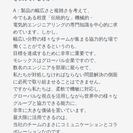
A：製品の幅広さと複雑さを考えて、
今でもある程度「伝統的な」機械的・
電気的エンジニアリングの専門知識を中心的に求
めています。しかし、
幅広い分野の様々なチームが集まる協力的な場で
働くことができるというのも、
目標を達成するために非常に重要です。
モレックスはグローバル企業ですので、
数名のエンジニアを部屋に籠らせて、
私たちが対処しなければならない問題解決の側面
に必死で取り組ませることはできません。
ですから私たちは、柔軟で機敏に対応し、
グローバルな視点を活用しながら世界中の様々な
グループと協力できる能力に、
非常に大きな価値を置いています。
最大限に活用できるのは、
当社のチームのまさにコミュニケーションとコラ
ボレーションなのです。