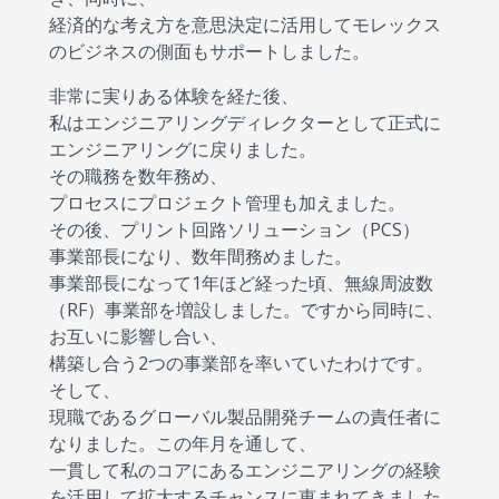
経済的な考え方を意思決定に活用してモレックス
のビジネスの側面もサポートしました。
非常に実りある体験を経た後、
私はエンジニアリングディレクターとして正式に
エンジニアリングに戻りました。
その職務を数年務め、
プロセスにプロジェクト管理も加えました。
その後、プリント回路ソリューション（PCS）
事業部長になり、数年間務めました。
事業部長になって1年ほど経った頃、無線周波数
（RF）事業部を増設しました。ですから同時に、
お互いに影響し合い、
構築し合う2つの事業部を率いていたわけです。
そして、
現職であるグローバル製品開発チームの責任者に
なりました。この年月を通して、
一貫して私のコアにあるエンジニアリングの経験
を活用して拡大するチャンスに恵まれてきました