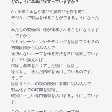
どのように革新に役立っていますか？
A：実際に金型や備品や試作品を作る
前
に、
デジタルで製品を作ることができるようになった
ら、
私たちの究極の目標が達成されることになります
。ですから、
シミュレーションやモデリングを設計プロセスの
初期段階から組み込んで、
途切れないループを作る方法を常に模索していま
す。言い換えれば、
試験し基準をクリアした後に、設計し、
繰り返し、学んだ内容を適用しているのです。
そして、
設計サイクルの後の部分に事前に組み込んで、
製品化までの時間を短縮し、
確実に正しい専門知識を活用するようにしていま
す。
このようなフィードバックのループが、