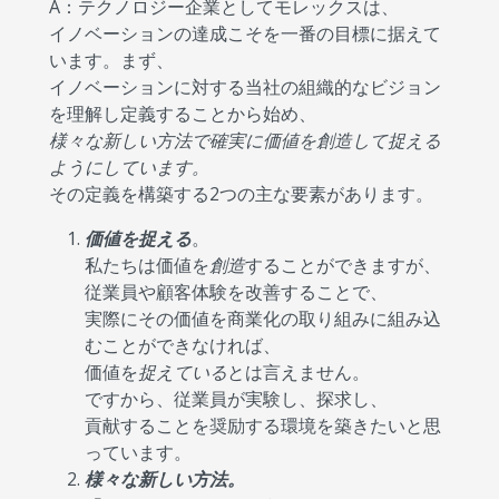
A：テクノロジー企業としてモレックスは、
イノベーションの達成こそを一番の目標に据えて
います。まず、
イノベーションに対する当社の組織的なビジョン
を理解し定義することから始め、
様々な新しい方法で確実に価値を創造して捉える
ようにしています。
その定義を構築する2つの主な要素があります。
価値を捉える
。
私たちは価値を
創造
することができますが、
従業員や顧客体験を改善することで、
実際にその価値を商業化の取り組みに組み込
むことができなければ、
価値を
捉えている
とは言えません。
ですから、従業員が実験し、探求し、
貢献することを奨励する環境を築きたいと思
っています。
様々な新しい方法。