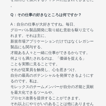
。
Q：その仕事の好きなところは何ですか？
A：自分の仕事が大好きですね。毎日、
グローバル製品開発に取り組む意欲を駆り立てら
れます。それは主に、
新規市場アプリケーションだけではなくレガシー
製品にも関与する、
才能ある人々と一緒に仕事ができるからです。
何よりも満たされるのは、「価値を捉える」
ことを実際に見ることです。
それが従業員を触発し、心を惹きつけ、
自分の最高のポテンシャルを発揮できるようにす
るのです。私は、
モレックスのチームメンバーが自分の才能と貢献
を最大化できるツールや、
プロセス改善を提供することができます。
それ以上にやりがいのあることは他にありません