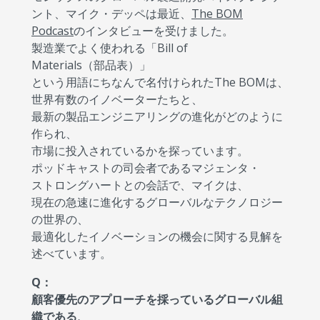
ント、マイク・デッペは最近、
The BOM
Podcast
のインタビューを受けました。
製造業でよく使われる「Bill of
Materials（部品表）」
という用語にちなんで名付けられたThe BOMは、
世界有数のイノベーターたちと、
最新の製品エンジニアリングの進化がどのように
作られ、
市場に投入されているかを探っています。
ポッドキャストの司会者であるマジェンタ・
ストロングハートとの会話で、マイクは、
現在の急速に進化するグローバルなテクノロジー
の世界の、
最適化したイノベーションの機会に関する見解を
述べています。
Q：
顧客優先のアプローチを採っているグローバル組
織である、