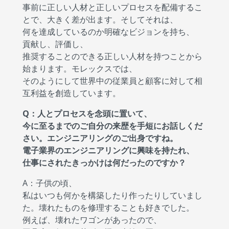
事前に正しい人材と正しいプロセスを配備するこ
とで、大きく差が出ます。そしてそれは、
何を達成しているのか明確なビジョンを持ち、
貢献し、評価し、
推奨することのできる正しい人材を持つことから
始まります。モレックスでは、
そのようにして世界中の従業員と顧客に対して相
互利益を創造しています。
Q：人とプロセスを念頭に置いて、
今に至るまでのご自分の来歴を手短にお話しくだ
さい。エンジニアリングのご出身ですね。
電子業界のエンジニアリングに興味を持たれ、
仕事にされたきっかけは何だったのですか？
A：子供の頃、
私はいつも何かを構築したり作ったりしていまし
た。壊れたものを修理することも好きでした。
例えば、壊れたワゴンがあったので、