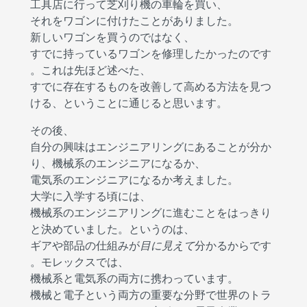
工具店に行って芝刈り機の車輪を買い、
それをワゴンに付けたことがありました。
新しいワゴンを買うのではなく、
すでに持っているワゴンを修理したかったのです
。これは先ほど述べた、
すでに存在するものを改善して高める方法を見つ
ける、ということに通じると思います。
その後、
自分の興味はエンジニアリングにあることが分か
り、機械系のエンジニアになるか、
電気系のエンジニアになるか考えました。
大学に入学する頃には、
機械系のエンジニアリングに進むことをはっきり
と決めていました。というのは、
ギアや部品の仕組みが
目に見えて
分かるからです
。モレックスでは、
機械系と電気系の両方に携わっています。
機械と電子という両方の重要な分野で世界のトラ