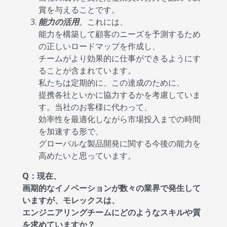
賞を与えることです。
能力の活用
。これには、
能力を構築して顧客のニーズを予測するため
の正しいロードマップを作成し、
チームがより効果的に仕事ができるようにす
ることが含まれています。
私たちは定期的に、この達成のために、
提携各社といかに協力するかを考慮していま
す。当社のお客様に代わって、
効率性を最適化しながら市場投入までの時間
を加速する形で、
グローバルな製品開発に関する今後の能力を
高めたいと思っています。
Q：現在、
画期的なイノベーションが数々の業界で発生して
いますが、モレックスは、
エンジニアリングチームにどのようなスキルや質
を求めていますか？