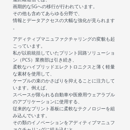
画期的な5Gへの移行が行われています。
その他も含めてあらゆる分野で、
情報とデータアクセスの大幅な強化が見られます
。
アディティブマニュファクチャリングの変貌も起
こっています。
私が以前統括していたプリント回路ソリューショ
ン（PCS）業務部は引き続き、
柔軟なハイブリッドエレクトロニクスと薄く軽量
な素材を使用して、
ケーブルの束のかさばりを抑えることに注力して
います。例えば、
スペースが限られる自動車や医療用ウェアラブル
のアプリケーションに使用する、
従来的なプリント基板に柔軟なテクノロジーを組
み込んでいます。
その類のイノベーションをアディティブマニュフ
ァクチャリングに組み込むと、