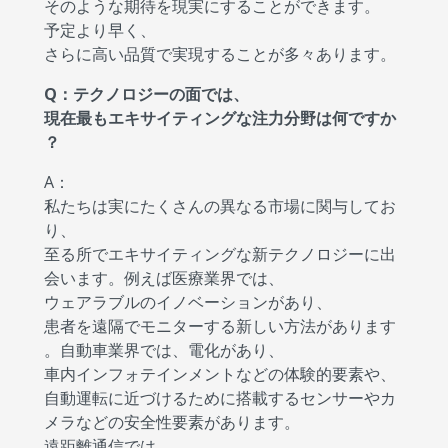
そのような期待を現実にすることができます。
予定より早く、
さらに高い品質で実現することが多々あります。
Q：テクノロジーの面では、
現在最もエキサイティングな注力分野は何ですか
？
A：
私たちは実にたくさんの異なる市場に関与してお
り、
至る所でエキサイティングな新テクノロジーに出
会います。例えば医療業界では、
ウェアラブルのイノベーションがあり、
患者を遠隔でモニターする新しい方法があります
。自動車業界では、電化があり、
車内インフォテインメントなどの体験的要素や、
自動運転に近づけるために搭載するセンサーやカ
メラなどの安全性要素があります。
遠距離通信では、