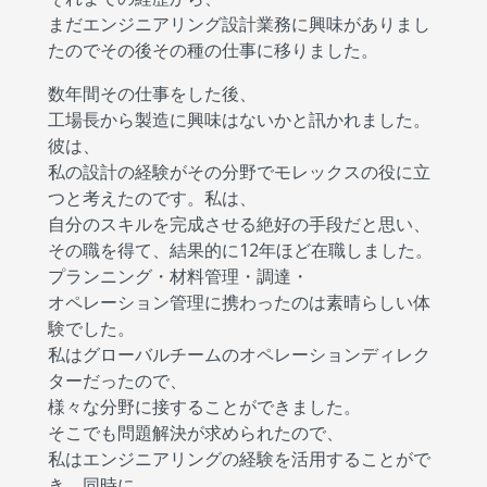
まだエンジニアリング設計業務に興味がありまし
たのでその後その種の仕事に移りました。
数年間その仕事をした後、
工場長から製造に興味はないかと訊かれました。
彼は、
私の設計の経験がその分野でモレックスの役に立
つと考えたのです。私は、
自分のスキルを完成させる絶好の手段だと思い、
その職を得て、結果的に12年ほど在職しました。
プランニング・材料管理・調達・
オペレーション管理に携わったのは素晴らしい体
験でした。
私はグローバルチームのオペレーションディレク
ターだったので、
様々な分野に接することができました。
そこでも問題解決が求められたので、
私はエンジニアリングの経験を活用することがで
き、同時に、