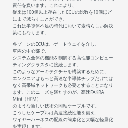
責任を負います。これにより、
従来は100個以上存在したECUの総数を10個ほど
にまで減らすことができ、
これは半導体不足の時代において素晴らしい解決
策にもなります。
各ゾーンのECUは、ゲートウェイを介し、
車両の中心部で、
システム全体の機能を制御する高性能コンピュー
ティングクラスタに接続します。
このようなアーキテクチャを構築するために、
エンジニアはもっと高速な半導体チップだけでは
なく高帯域ネットワークも必要とすることになり
ます。このニーズを満たすのが、
高速FAKRA
Mini（HFM）
のような新しい技術の同軸ケーブルです。
こうしたケーブルは高速接続性能を備え、
ワイヤーハーネスの配線の簡素化と大幅な軽量化
を実現します。