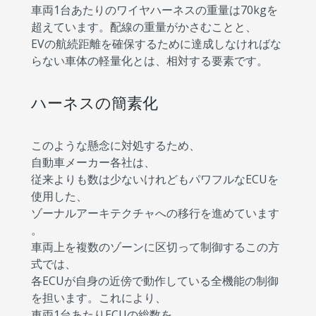
車両1台あたりのワイヤハーネスの重量は70kgを
超えています。配線の重量がかさむことと、
EVの航続距離を確保するために達成しなければな
らない車体の軽量化とは、相対する要素です。
ハーネスの簡素化
このような懸念に対処するため、
自動車メーカー各社は、
従来よりも数は少ないけれどもパワフルなECUを
使用した、
ゾーナルアーキテクチャへの移行を進めています
。
車両上を複数のゾーンに区切って制御するこの方
式では、
各ECUが自身の近傍で動作している全機能の制御
を担います。これにより、
車両1台あたりECUの総数を、