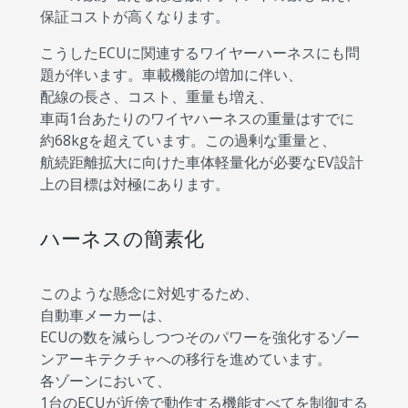
保証コストが高くなります。
こうしたECUに関連するワイヤーハーネスにも問
題が伴います。車載機能の増加に伴い、
配線の長さ、コスト、重量も増え、
車両1台あたりのワイヤハーネスの重量はすでに
約68kgを超えています。この過剰な重量と、
航続距離拡大に向けた車体軽量化が必要なEV設計
上の目標は対極にあります。
ハーネスの簡素化
このような懸念に対処するため、
自動車メーカーは、
ECUの数を減らしつつそのパワーを強化するゾー
ンアーキテクチャへの移行を進めています。
各ゾーンにおいて、
1台のECUが近傍で動作する機能すべてを制御する