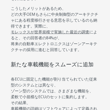
こうしたメリットがあるため、
どの大手OEMもさらに中央制御型のアーキテクチ
ャにある程度移行させる意思を示しているのも納
得できます。実際に、
モレックスが世界規模で実施した最近の調査
によ
ると、その回答者の84%が、
将来の自動車エレクトロニクスはゾーンアーキテ
クチャの採用に進むと回答しています。
新たな車載機能をスムーズに追加
各ECUに固定した機能が割り当てられていた従来
型のシステムとは異なり、
ゾーン型のシステムでは、さまざまな機能を、
柔軟で小規模なECUのセットに集約します。
その結果、
車載機能の詳細はソフトウェアによって定義され