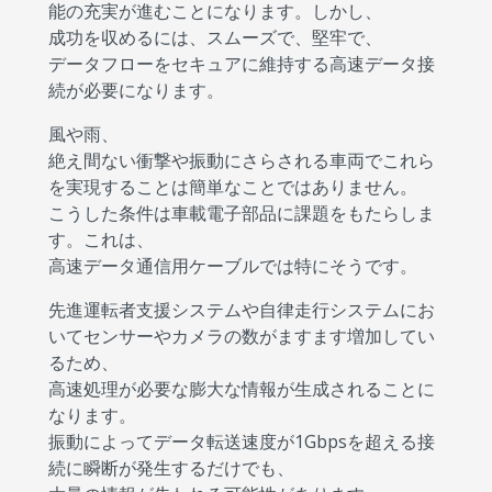
能の充実が進むことになります。しかし、
成功を収めるには、スムーズで、堅牢で、
データフローをセキュアに維持する高速データ接
続が必要になります。
風や雨、
絶え間ない衝撃や振動にさらされる車両でこれら
を実現することは簡単なことではありません。
こうした条件は車載電子部品に課題をもたらしま
す。これは、
高速データ通信用ケーブルでは特にそうです。
先進運転者支援システムや自律走行システムにお
いてセンサーやカメラの数がますます増加してい
るため、
高速処理が必要な膨大な情報が生成されることに
なります。
振動によってデータ転送速度が1Gbpsを超える接
続に瞬断が発生するだけでも、