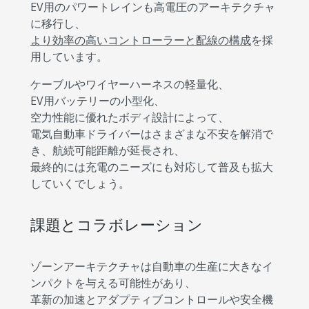
EV用のパワートレインも高電圧のアーキテクチャ
に移行し、
より効率の高いコントローラーと配線の構成
を採
用しています。
ケーブルやワイヤーハーネスの軽量化、
EV用バッテリーの小型化、
空力性能に優れたボディ設計によって、
電気自動車ドライバーはさまざまな不安を解消で
き、航続可能距離が延長され、
最終的には充電のニーズにも対応して普及も拡大
していくでしょう。
課題とコラボレーション
ゾーンアーキテクチャは自動車の生産に大きなイ
ンパクトを与える可能性があり、
革新の加速とアダプティブコントロールや安全機