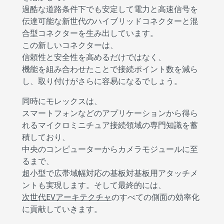
過酷な道路条件下でも安定して電力と高速信号を
伝達可能な新世代のハイブリッドコネクターと混
合型コネクターを生み出しています。
この新しいコネクターは、
信頼性と安全性を高めるだけではなく、
機能を組み合わせたことで接続ポイント数を減ら
し、取り付けがさらに容易になるでしょう。
同時にモレックスは、
スマートフォンなどのアプリケーションから得ら
れるマイクロミニチュア接続領域の専門知識を蓄
積しており、
中央のコンピューターからカメラモジュールに至
るまで、
超小型で広帯域幅対応の基板対基板用アタッチメ
ントも実現します。そして最終的には、
次世代EVアーキテクチャ
のすべての側面の効率化
に貢献していきます。