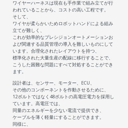
ワイヤーハーネスは現在も手作業で組み立てが行
われていることから、コストの高い工程です。
そして、
ワイヤが柔らかいためロボットハンドによる組み
立てが難しく、
これが効率的なプレシジョンオートメーションお
よび関連する品質管理の導入を難しいものにして
います。合理化されたレイアウトを持つ、
標準化された大量生産の配線に移行することで、
こうした困難な問題にすべて対処することができ
ます。
設計者は、センサー、モーター、ECU、
その他のコンポーネントを作動させるために、
12ボルトではなく48ボルトの高電圧電力を採用し
ています。高電圧では、
同量のエネルギーを少ない電流で提供でき、
ケーブルを薄く軽量にすることができます。
同様に、