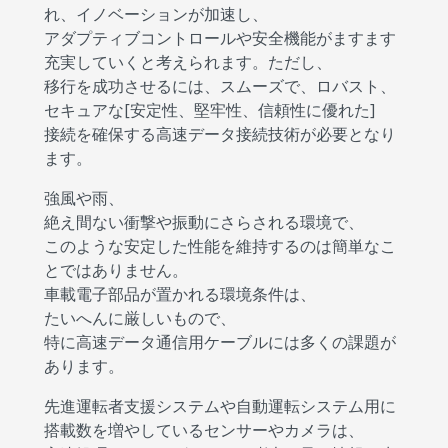
れ、イノベーションが加速し、
アダプティブコントロールや安全機能がますます
充実していくと考えられます。ただし、
移行を成功させるには、スムーズで、ロバスト、
セキュアな[安定性、堅牢性、信頼性に優れた]
接続を確保する高速データ接続技術が必要となり
ます。
強風や雨、
絶え間ない衝撃や振動にさらされる環境で、
このような安定した性能を維持するのは簡単なこ
とではありません。
車載電子部品が置かれる環境条件は、
たいへんに厳しいもので、
特に高速データ通信用ケーブルには多くの課題が
あります。
先進運転者支援システムや自動運転システム用に
搭載数を増やしているセンサーやカメラは、