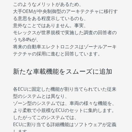
このようなメリットがあるため、
大手OEMが中央制御型のアーキテクチャに移行す
る意思をある程度示しているのも、
意外なことではありません。事実、
モレックスが世界規模で実施した調査の回答者の
うち84%が、
将来の自動車エレクトロニクスはゾーナルアーキ
テクチャの採用に進むと回答しています。
新たな車載機能をスムーズに追加
各ECUに固定した機能が割り当てられていた従来
型のシステムとは異なり、
ゾーン型のシステムでは、車両の様々な機能を、
より柔軟で小規模なECUのセットに集約します。
したがってこのシステムでは、
ECUに割り当てる詳細機能はソフトウェアが定義
します。