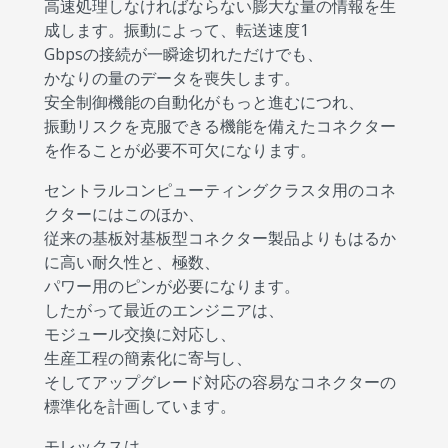
高速処理しなければならない膨大な量の情報を生
成します。振動によって、転送速度1
Gbpsの接続が一瞬途切れただけでも、
かなりの量のデータを喪失します。
安全制御機能の自動化がもっと進むにつれ、
振動リスクを克服できる機能を備えたコネクター
を作ることが必要不可欠になります。
セントラルコンピューティングクラスタ用のコネ
クターにはこのほか、
従来の基板対基板型コネクター製品よりもはるか
に高い耐久性と、極数、
パワー用のピンが必要になります。
したがって最近のエンジニアは、
モジュール交換に対応し、
生産工程の簡素化に寄与し、
そしてアップグレード対応の容易なコネクターの
標準化を計画しています。
モレックスは、