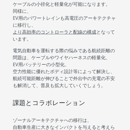
ケーブルの小径化と軽量化が可能になります。
同様に、
EV用のパワートレインも高電圧のアーキテクチャ
に移行し、
より高効率のコントローラと配線の構成
となって
います。
電気自動車を運転する際の悩みである航続距離の
問題は、ケーブルやワイヤハーネスの軽量化、
EV用バッテリーの小型化、
空力性能に優れたボディ設計等によって解決し、
航続可能距離が伸びることで外出中の充電の不安
も解消して、普及も拡大していくでしょう。
課題とコラボレーション
ゾーナルアーキテクチャへの移行は、
自動車生産に大きなインパクトを与えると考えら