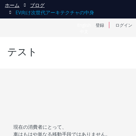
ホーム
ブログ
EV向け次世代アーキテクチャの中身
English
登録
ログイン
中文
テスト
現在の消費者にとって、
車はもはや単なる移動手段ではありません。