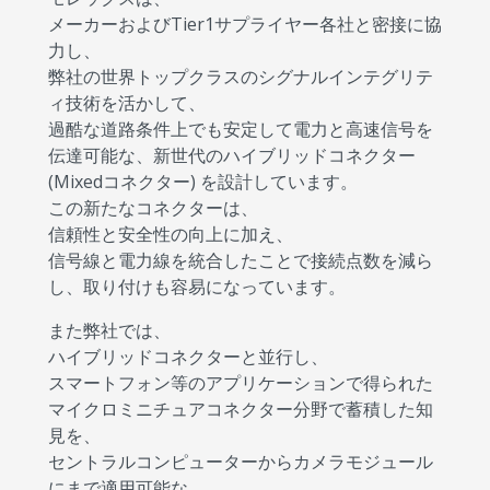
メーカーおよびTier1サプライヤー各社と密接に協
力し、
弊社の世界トップクラスのシグナルインテグリテ
ィ技術を活かして、
過酷な道路条件上でも安定して電力と高速信号を
伝達可能な、新世代のハイブリッドコネクター
(Mixedコネクター) を設計しています。
この新たなコネクターは、
信頼性と安全性の向上に加え、
信号線と電力線を統合したことで接続点数を減ら
し、取り付けも容易になっています。
また弊社では、
ハイブリッドコネクターと並行し、
スマートフォン等のアプリケーションで得られた
マイクロミニチュアコネクター分野で蓄積した知
見を、
セントラルコンピューターからカメラモジュール
にまで適用可能な、