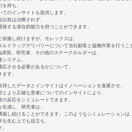
力を持ち、
いてのインサイトも提供します。
は以前は治療されず、
開発する潜在的能力を持つことができます。
に依拠し続けますが、モレックスは、
タルドラッグデリバリーについて当社顧客と協働作業を行うこ
臨床医、研究者、その他のステークホルダーは、
達システム、
適応させる必要があるかについて、
きます。
取得したデータとインサイトはイノベーションを進展させ、
習とより正確な患者についてのインサイトにより、
者の反応をシミュレートできます。
を生成し、研究者は、
構築し続けることができます。このようなシミュレーションは
率を生む上でも役立ち、
す。