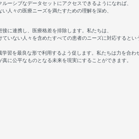
クルーシブなデータセットにアクセスできるようになれば、
ない人々の医療ニーズを満たすための理解を深め、
密接に連携し、医療格差を排除します。私たちは、
けていない人々を含めたすべての患者のニーズに対応するとい
機械学習を最良な形で利用するよう促します。私たちは力を合わ
が真に公平なものとなる未来を現実にすることができます。