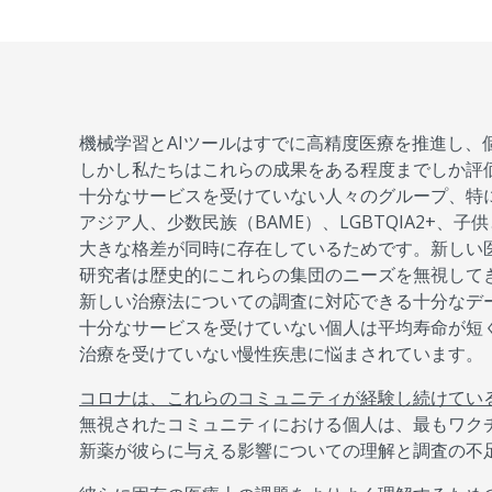
機械学習とAIツールはすでに高精度医療を推進し、
しかし私たちはこれらの成果をある程度までしか評
十分なサービスを受けていない人々のグループ、特に
アジア人、少数民族（BAME）、LGBTQIA2+、子供
大きな格差が同時に存在しているためです。新しい
研究者は歴史的にこれらの集団のニーズを無視して
新しい治療法についての調査に対応できる十分なデ
十分なサービスを受けていない個人は平均寿命が短
治療を受けていない慢性疾患に悩まされています。
コロナは、これらのコミュニティが経験し続けてい
無視されたコミュニティにおける個人は、最もワク
新薬が彼らに与える影響についての理解と調査の不