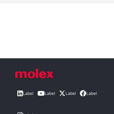
Label
Label
Label
Label