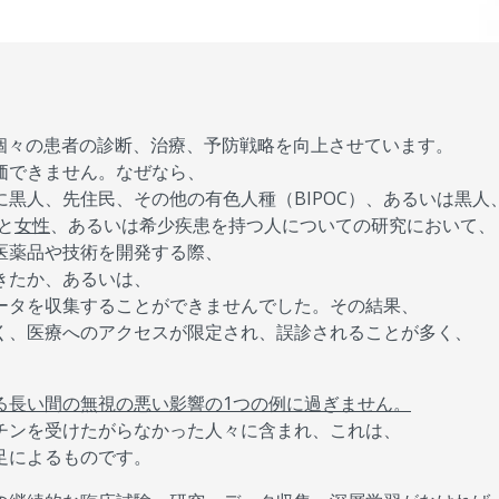
個々の患者の診断、治療、予防戦略を向上させています。
価できません。なぜなら、
黒人、先住民、その他の有色人種（BIPOC）、あるいは黒人
と
女性
、あるいは希少疾患を持つ人についての研究において、
医薬品や技術を開発する際、
きたか、あるいは、
ータを収集することができませんでした。その結果、
く、医療へのアクセスが限定され、誤診されることが多く、
る長い間の無視の悪い影響の1つの例に過ぎません。
チンを受けたがらなかった人々に含まれ、これは、
足によるものです。