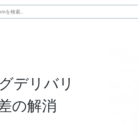
医療格差の解消
グデリバリ
差の解消