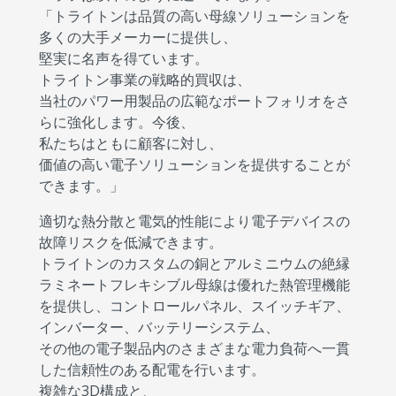
「トライトンは品質の高い母線ソリューションを
多くの大手メーカーに提供し、
堅実に名声を得ています。
トライトン事業の戦略的買収は、
当社のパワー用製品の広範なポートフォリオをさ
らに強化します。今後、
私たちはともに顧客に対し、
価値の高い電子ソリューションを提供することが
できます。」
適切な熱分散と電気的性能により電子デバイスの
故障リスクを低減できます。
トライトンのカスタムの銅とアルミニウムの絶縁
ラミネートフレキシブル母線は優れた熱管理機能
を提供し、コントロールパネル、スイッチギア、
インバーター、バッテリーシステム、
その他の電子製品内のさまざまな電力負荷へ一貫
した信頼性のある配電を行います。
複雑な3D構成と、