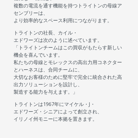
複数の電流を通す機能を持つトライトンの母線ア
センブリーは、
より効率的なスペース利用につながります。
トライトンの社長、カイル・
エドワーズは次のように述べています。
「トライトンチームはこの買収がもたらす新しい
機会を喜んでいます。
私たちの母線とモレックスの高出力用コネクター
とハーネスは、合同チームに、
大切なお客様のために堅牢で完全に統合された高
出力ソリューションを設計し、
製造する能力を与えます。」
トライトンは1967年にマイケル・J・
エドワーズ・シニアによって創立され、
イリノイ州モニーに本拠を置きます。