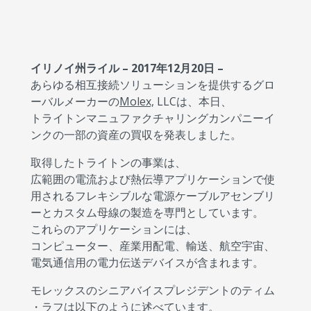
イリノイ州ライル – 2017年12月20日 –
あらゆる相互接続ソリューションを提供するグロ
ーバルメーカーの
Molex,
LLCは、本日、
トライトンマニュファクチャリングカンパニーイ
ンクの一部の資産の買収を発表しました。
取得したトライトンの事業は、
広範囲の電流および熱伝導アプリケーションで使
用されるフレキシブルな電源ケーブルアセンブリ
ーとカスタム母線の製造を専門としています。
これらのアプリケーションには、
コンピューター、産業用配電、輸送、航空宇宙、
電気通信用の電力伝送デバイスが含まれます。
モレックスのシニアバイスプレジデントのティム
・ラフは以下のように述べています。