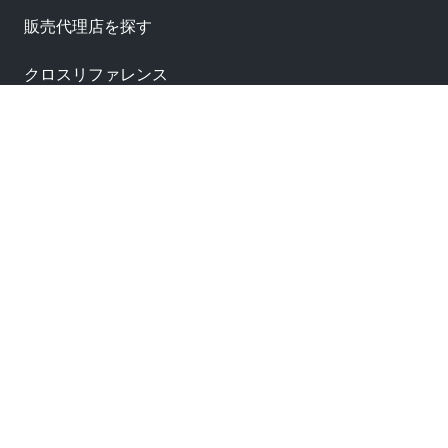
販売代理店を探す
クロスリファレンス
サプライヤー
サンプル請求
Label
Label
Label
Label