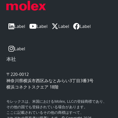
Label
Label
Label
Label
Label
本社
〒220-0012
神奈川県横浜市西区みなとみらい3丁目3番3号
横浜コネクトスクエア 18階
モレックスは、米国におけるMolex, LLCの登録商標であり、
その他の国でも登録されている場合があります。
ここに記載されているその他の商標はすべて、
それぞれの所有者に帰属します。© Copyright 2026