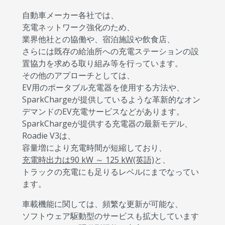
自動車メーカー各社では、
充電ネットワーク強化のため、
業界他社との協働や、宿泊施設や飲食店、
さらには既存の給油所への充電ステーションの設
置協力を求める取り組み等を行っています。
その他のアプローチとしては、
EV用のポータブル充電器を使用する方法や、
SparkChargeが提供しているような革新的なオン
デマンドのEV充電サービスなどがあります。
SparkChargeが提供する充電器の最新モデル、
Roadie V3は、
容量増により充電時間が短縮しており、
充電時出力は90 kW ～ 125 kW(英語)
と、
トラックの充電にも足りるレベルにまでなってい
ます。
車載機能に関しては、頻繁な更新が可能な、
ソフトウェア駆動型のサービスも拡大しています