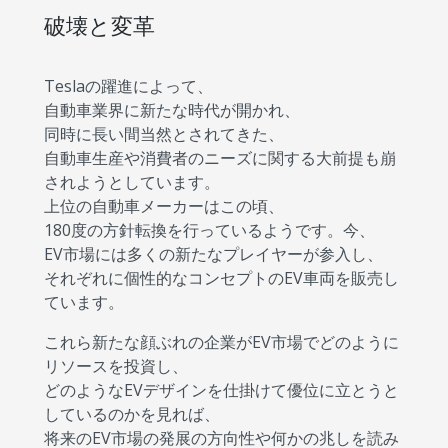
破壊と変革
Teslaの躍進によって、
自動車業界に新たな時代が開かれ、
同時に長い間当然とされてきた、
自動車生産や消費者のニーズに関する大前提も崩
されようとしています。
上位の自動車メーカーはこの頃、
180度の方針転換を行っているようです。今、
EV市場には多くの新たなプレイヤーが参入し、
それぞれに個性的なコンセプトのEV車両を販売し
ています。
これら新たな顔ぶれの企業がEV市場でどのように
リソースを投資し、
どのようなEVデザインを仕掛けて優位に立とうと
しているのかを見れば、
将来のEV市場の発展の方向性や何かの兆しを読み