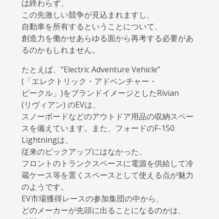
は終わらず、
この先激しい競争が見込まれますし、
自動車を所有するということについて、
創造力を働かせあらゆる面から再考する必要があ
るのかもしれません。
たとえば、“Electric Adventure Vehicle”
(「エレクトリック・アドベンチャー・
ビークル」)をブランドイメージとしたRivian
(リヴィアン) のEVは、
スノーボードなどのアウトドア用品の収納スペー
スを備えています。また、フォードのF-150
Lightningは、
従来のピックアップにはなかった、
フロントのトランクスペースに電源を供給して冷
蔵ケース等を置くスペースとして使える点が魅力
のようです。
EV市場獲得レースの参加集団の中から、
どのメーカーが先頭に出ることになるのかは、