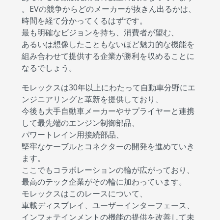
。EVの競争からどのメーカーが抜きん出るかは、
時間を経て分かってくるはずです。
最も明確なビジョンを持ち、消費者が望む、
あるいは想像したこともないほど魅力的な機能を
組み合わせて提供する企業が勝利を収めることに
なるでしょう。
モレックスは30年以上にわたって自動車分野にエ
ンジニアリングと革新を提供しており、
今後も大手自動車メーカーやサプライヤーと連携
して最先端のエンジン制御部品、
パワートレイン用接続部品、
堅牢なケーブルとコネクターの開発を進めていき
ます。
ここでもコラボレーションの輪が広がっており、
最高のテック企業がその輪に加わっています。
モレックスはこのレースについて、
車載ディスプレイ、ユーザーインターフェース、
インフォテインメントの機能の提供を改善して未