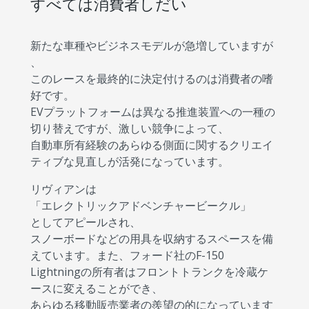
すべては消費者しだい
新たな車種やビジネスモデルが急増していますが
、
このレースを最終的に決定付けるのは消費者の嗜
好です。
EVプラットフォームは異なる推進装置への一種の
切り替えですが、激しい競争によって、
自動車所有経験のあらゆる側面に関するクリエイ
ティブな見直しが活発になっています。
リヴィアンは
「エレクトリックアドベンチャービークル」
としてアピールされ、
スノーボードなどの用具を収納するスペースを備
えています。また、フォード社のF-150
Lightningの所有者はフロントトランクを冷蔵ケ
ースに変えることができ、
あらゆる移動販売業者の羨望の的になっています