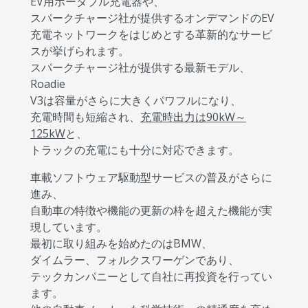
EV用ポータブル充電器や、
スパークチャージ社が提供するオンデマンドのEV
充電ネットワークをはじめとする革新的なサービ
スが挙げられます。
スパークチャージ社が提供する最新モデル、
Roadie
V3は容量がさらに大きくパワフルになり、
充電時間も短縮され、
充電時出力は90kW～
125kW
と、
トラックの充電にも十分に対応できます。
車載ソフトウェア駆動型サービスの普及がさらに
進み、
自動車の特徴や機能の更新の枠を超えた機能が実
現しています。
最初に取り組みを始めたのはBMW、
ダイムラー、フォルクスワーゲンであり、
テックカンパニーとして自社に再投資を行ってい
ます。