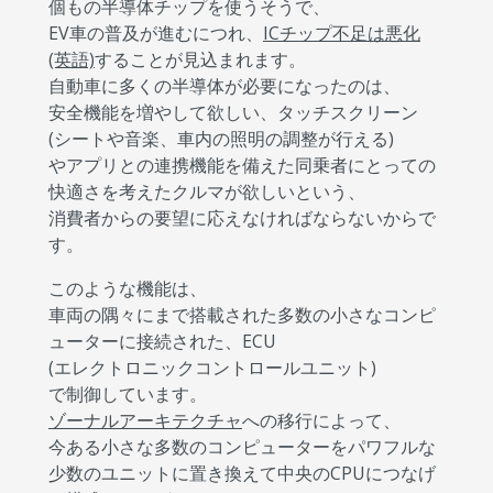
個もの半導体チップを使うそうで、
EV車の普及が進むにつれ、
ICチップ不足は悪化
(英語)
することが見込まれます。
自動車に多くの半導体が必要になったのは、
安全機能を増やして欲しい、タッチスクリーン
(シートや音楽、車内の照明の調整が行える)
やアプリとの連携機能を備えた同乗者にとっての
快適さを考えたクルマが欲しいという、
消費者からの要望に応えなければならないからで
す。
このような機能は、
車両の隅々にまで搭載された多数の小さなコンピ
ューターに接続された、ECU
(エレクトロニックコントロールユニット)
で制御しています。
ゾーナルアーキテクチャ
への移行によって、
今ある小さな多数のコンピューターをパワフルな
少数のユニットに置き換えて中央のCPUにつなげ