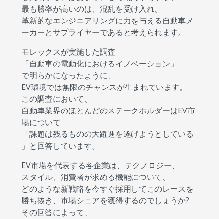
最も勝率が高いのは、混乱を受け入れ、
革新的なエンジニアリングに力を与える自動車メ
ーカーとサプライヤーであると考えられます。
モレックスが実施した調査
「
自動車の電動化におけるイノベーション
」
で明らかになったように、
EV環境では無限のチャンスが生まれています。
この調査において、
自動車業界のほとんどのステークホルダーはEV市
場について
「課題は残るものの大躍進を遂げようとしている
」と回答しています。
EV市場を代表する各企業は、テクノロジー、
スタイル、消費者が求める機能について、
どのような新戦略を今すぐ採用してこのレースを
勝ち抜き、市場シェアを獲得するのでしょうか?
その回答によって、