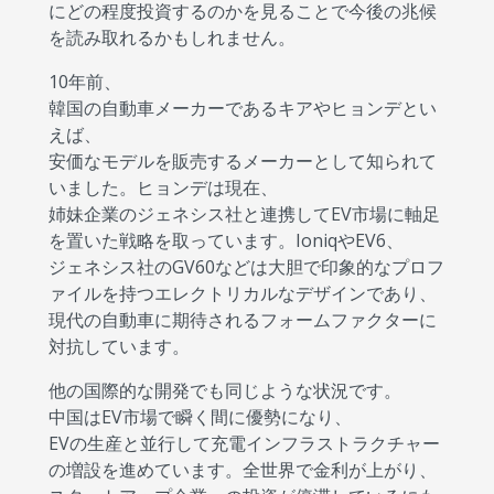
にどの程度投資するのかを見ることで今後の兆候
を読み取れるかもしれません。
10年前、
韓国の自動車メーカーであるキアやヒョンデとい
えば、
安価なモデルを販売するメーカーとして知られて
いました。ヒョンデは現在、
姉妹企業のジェネシス社と連携してEV市場に軸足
を置いた戦略を取っています。IoniqやEV6、
ジェネシス社のGV60などは大胆で印象的なプロフ
ァイルを持つエレクトリカルなデザインであり、
現代の自動車に期待されるフォームファクターに
対抗しています。
他の国際的な開発でも同じような状況です。
中国はEV市場で瞬く間に優勢になり、
EVの生産と並行して充電インフラストラクチャー
の増設を進めています。全世界で金利が上がり、