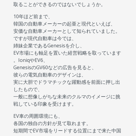
取ることができるのではないでしょうか。
10年ほど前まで、
韓国の自動車メーカーの起亜と現代といえば、
安価な自動車メーカーとして知られていました。
ですが現代自動車は今では、
姉妹企業であるGenesisを介し、
EV市場にも軸足を置いた経営戦略を取っています
。IoniqやEV6、
GenesisのGV60などの広告を見ると、
彼らの電気自動車のデザインは、
実に大胆でドラマチックな躍動感を前面に押し出
したもので、
一般に想像しがちな未来のクルマのイメージに挑
戦している印象を受けます。
EV車の周囲環境にも、
各国の独自の方針が見て取れます。
短期間でEV市場をリードする位置にまで来た中国