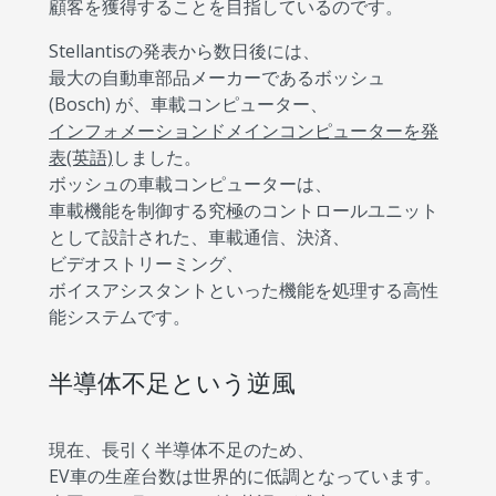
顧客を獲得することを目指しているのです。
Stellantisの発表から数日後には、
最大の自動車部品メーカーであるボッシュ
(Bosch) が、車載コンピューター、
インフォメーションドメインコンピューターを発
表(英語)
しました。
ボッシュの車載コンピューターは、
車載機能を制御する究極のコントロールユニット
として設計された、車載通信、決済、
ビデオストリーミング、
ボイスアシスタントといった機能を処理する高性
能システムです。
半導体不足という逆風
現在、長引く半導体不足のため、
EV車の生産台数は世界的に低調となっています。