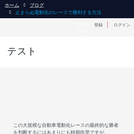
ホーム
ブログ
止まらぬ電動化のレースで勝利する方法
English
登録
ログイン
中文
テスト
この大規模な自動車電動化レースの最終的な勝者
を判断するにはあまりにも時期尚早ですが、