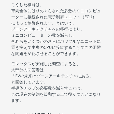
こうした機能は、
車両全体にはりめぐらされた多数のミニコンピュ
ーターに接続された電子制御ユニット（ECU）
によって制御されます。とはいえ、
ゾーンアーキテクチャ
への移行により、
ミニコンピューターの数を減らし、
それらをいくつかのさらにパワフルなユニットに
置き換えて中央のCPUに接続することでこの困難
な問題を変化させることができます。
モレックスが実施した調査によると、
大部分の回答者は
「EVの未来はゾーンアーキテクチャにある」
と回答しています。
半導体チップの必要数を減らすことは、
この現在の制約を緩和する上で役立つことになり
ます。