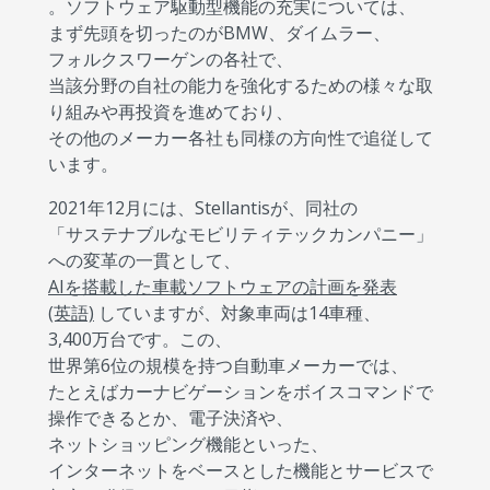
。ソフトウェア駆動型機能の充実については、
まず先頭を切ったのがBMW、ダイムラー、
フォルクスワーゲンの各社で、
当該分野の自社の能力を強化するための様々な取
り組みや再投資を進めており、
その他のメーカー各社も同様の方向性で追従して
います。
2021年12月には、Stellantisが、同社の
「サステナブルなモビリティテックカンパニー」
への変革の一貫として、
AIを搭載した車載ソフトウェアの計画を発表
(英語)
していますが、対象車両は14車種、
3,400万台です。この、
世界第6位の規模を持つ自動車メーカーでは、
たとえばカーナビゲーションをボイスコマンドで
操作できるとか、電子決済や、
ネットショッピング機能といった、
インターネットをベースとした機能とサービスで