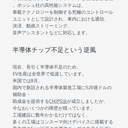
。ボッシュ社の高性能システムは、
車載テクノロジーを制御する究極のコントロール
ユニットとして設計され、車内における通信、
決済、動画ストリーミング、
音声アシスタントなどに対応します。
半導体チップ不足という逆風
現在、長引く半導体不足のため、
EV生産は全世界で低迷しています。
米国では8月、
国内で新設される半導体製造工場に520億ドルの
補助金・
助成金を提供する
CHIPS法
が成立しましたが、
今なおいくつかの障壁が残っています。
工場建設に数年かかるだけではなく、
多くの工場はコンスーマ向けデバイスに搭載する