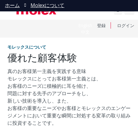
ホーム
Molexについて
English
登録
ログイン
中文
モレックスについて
優れた顧客体験
真のお客様第一主義を実践する意味
モレックスにとってお客様第一主義とは、
お客様のニーズに積極的に耳を傾け、
問題に対する先手のアプローチをし、
新しい技術を導入し、また、
お客様の重要なニーズやお客様とモレックスのエンゲー
ジメントにおいて重要な瞬間に対処する変革の取り組み
に投資することです。