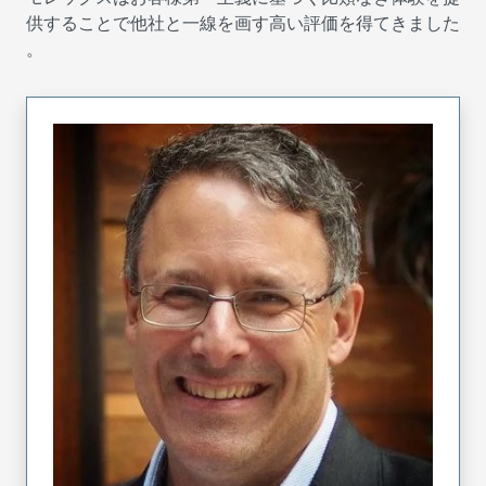
供することで他社と一線を画す高い評価を得てきました
。