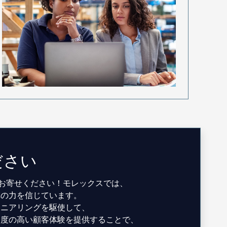
ださい
をお寄せください！モレックスでは、
革の力を信じています。
ジニアリングを駆使して、
足度の高い顧客体験を提供することで、