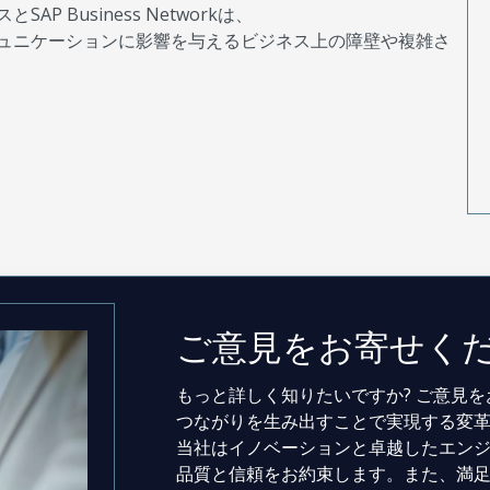
 Business Networkは、
ュニケーションに影響を与えるビジネス上の障壁や複雑さ
ご意見をお寄せく
もっと詳しく知りたいですか? ご意見
つながりを生み出すことで実現する変
当社はイノベーションと卓越したエン
品質と信頼をお約束します。また、満