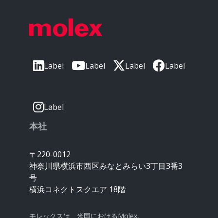
Label
Label
Label
Label
Label
本社
〒220-0012
神奈川県横浜市西区みなとみらい3丁目3番3
号
横浜コネクトスクエア 18階
モレックスは、米国におけるMolex,