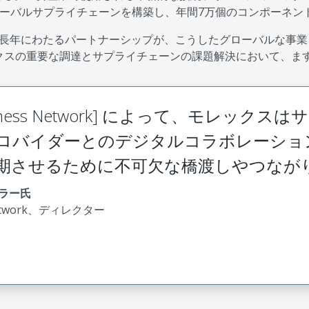
ローバルサプライチェーンを構築し、年間7万個のコンポーネ
長年にわたるパートナーシップが、こうしたグローバルな事業を推進
レックスの重要な調達とサプライチェーンの課題解決において、
usiness Network] によって、モレ
ロバイダーとのデジタルコラボレーショ
期させるために不可欠な橋渡しやつなが
ラー氏
 Network、ディレクター