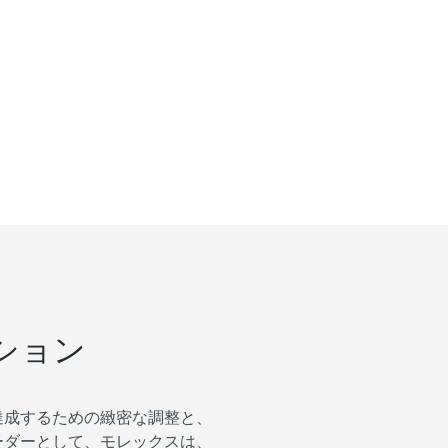
ション
達成するための緻密な調整と、
ーダーとして、モレックスは、