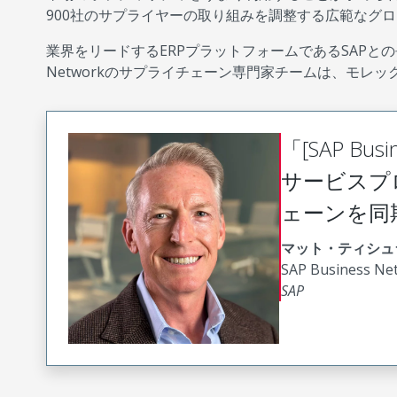
900社のサプライヤーの取り組みを調整する広範なグ
業界をリードするERPプラットフォームであるSAPとの
Networkのサプライチェーン専門家チームは、モ
「[SAP B
サービスプ
ェーンを同
マット・ティシュ
SAP Business
SAP