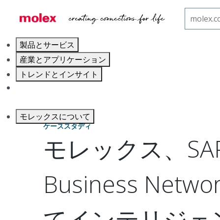
ホーム
Molexについて
ケーススタディ
SAP
製品とサービス
産業とアプリケーション
トレンドとインサイト
キャリア
モレックスについて
ケーススタディ
モレックス、SA
Business Net
てインテリジェ