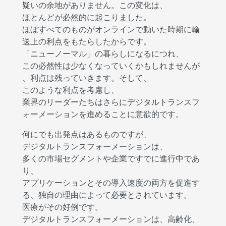
疑いの余地がありません。この変化は、
ほとんどが必然的に起こりました。
ほぼすべてのものがオンラインで動いた時期に輸
送上の利点をもたらしたからです。
「ニューノーマル」の暮らしになるにつれ、
この必然性は少なくなっていくかもしれませんが
、利点は残っていきます。そして、
このような利点を考慮し、
業界のリーダーたちはさらにデジタルトランスフ
ォーメーションを進めることに意欲的です。
何にでも出発点はあるものですが、
デジタルトランスフォーメーションは、
多くの市場セグメントや企業ですでに進行中であ
り、
アプリケーションとその導入速度の両方を促進す
る、独自の理由によって必要とされています。
医療がその好例です。
デジタルトランスフォーメーションは、高齢化、