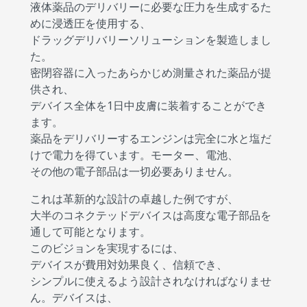
液体薬品のデリバリーに必要な圧力を生成するた
めに浸透圧を使用する、
ドラッグデリバリーソリューションを製造しまし
た。
密閉容器に入ったあらかじめ測量された薬品が提
供され、
デバイス全体を1日中皮膚に装着することができ
ます。
薬品をデリバリーするエンジンは完全に水と塩だ
けで電力を得ています。モーター、電池、
その他の電子部品は一切必要ありません。
これは革新的な設計の卓越した例ですが、
大半のコネクテッドデバイスは高度な電子部品を
通して可能となります。
このビジョンを実現するには、
デバイスが費用対効果良く、信頼でき、
シンプルに使えるよう設計されなければなりませ
ん。デバイスは、