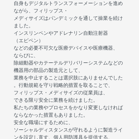
自身もデジタルトランスフォーメーションを進め
ながら、フィリップス・
メディサイズはパンデミックを通して操業を続け
ました。
インスリンペンやアドレナリン自動注射器
（エピペン）
などの必要不可欠な医療デバイスや医療機器、
ならびに、
除細動器やカテーテルデリバリーシステムなどの
機器用の部品の製造元として、
業務を中止することは選択肢にありませんでした
。行動規範を守り戦略的措置を取ることで、
フィリップス・メディサイズの従業員は、
できる限り安全に業務を続けました。
私たちの業務やプロセスをかなり変更しなければ
ならなかった措置もありました。
安全な職場にするために、
ソーシャルディスタンスが守れるように製造ライ
ンを設定し直す、個人用防護具を提供する、