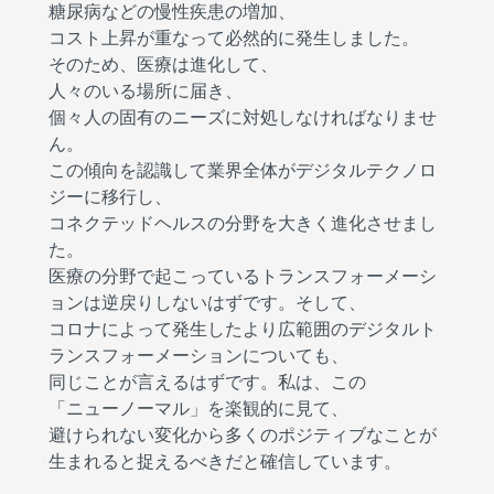
糖尿病などの慢性疾患の増加、
コスト上昇が重なって必然的に発生しました。
そのため、医療は進化して、
人々のいる場所に届き、
個々人の固有のニーズに対処しなければなりませ
ん。
この傾向を認識して業界全体がデジタルテクノロ
ジーに移行し、
コネクテッドヘルスの分野を大きく進化させまし
た。
医療の分野で起こっているトランスフォーメーシ
ョンは逆戻りしないはずです。そして、
コロナによって発生したより広範囲のデジタルト
ランスフォーメーションについても、
同じことが言えるはずです。私は、この
「ニューノーマル」を楽観的に見て、
避けられない変化から多くのポジティブなことが
生まれると捉えるべきだと確信しています。