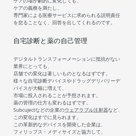
ケアの場が劇的に変化しても、
ケアの義務を満たし、
専門家による医療サービスに求められる説明責任
を怠ることなく、回答を出してくれるのです。
自宅診断と薬の自己管理
デジタルトランスフォーメーションに抵抗がない
業界にとっても、
店舗での変化は著しいものとなるはずです。
様々な自宅診断デバイスやドラッグデリバリーデ
バイスが大幅に増えて、
市場に投入されることが予想されます。
薬の管理の仕方も変わるはずです。
Subcujectなどの企業の
ウェアラブル注射器
など、
この変化はすでに見られます。
この革新的なデバイスを開発した企業は、
フィリップス・メディサイズと協力して、