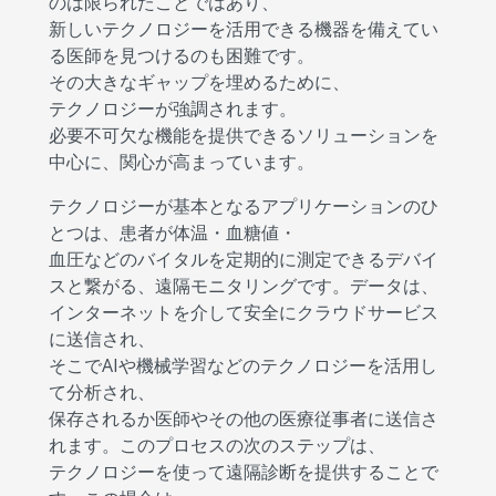
のは限られたことではあり、
新しいテクノロジーを活用できる機器を備えてい
る医師を見つけるのも困難です。
その大きなギャップを埋めるために、
テクノロジーが強調されます。
必要不可欠な機能を提供できるソリューションを
中心に、関心が高まっています。
テクノロジーが基本となるアプリケーションのひ
とつは、患者が体温・血糖値・
血圧などのバイタルを定期的に測定できるデバイ
スと繋がる、遠隔モニタリングです。データは、
インターネットを介して安全にクラウドサービス
に送信され、
そこでAIや機械学習などのテクノロジーを活用し
て分析され、
保存されるか医師やその他の医療従事者に送信さ
れます。このプロセスの次のステップは、
テクノロジーを使って遠隔診断を提供することで