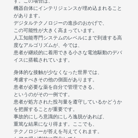
す。この場合は、
機器自体にインテリジェンスが埋め込まれること
があります。
デジタルテクノロジーの進歩のおかげで、
この可能性が大きく高まっています。
人工知能専門システムのレベルにまで到達する高
度なアルゴリズムが、今では、
患者が継続的に着用できる小さな電池駆動のデバ
イスに搭載されています。
身体的な接触が少なくなった世界では、
考慮すべきその他の側面があります。
患者が必要な薬を自分で管理できる、
というのがその一例です。
患者が処方された投与量を遵守しているかどうか
を把握することが重要です。
事故的にしろ意識的にしろ逸脱があれば、
重篤な結果になり得ます。ここでも、
テクノロジーが答えを与えてくれます。