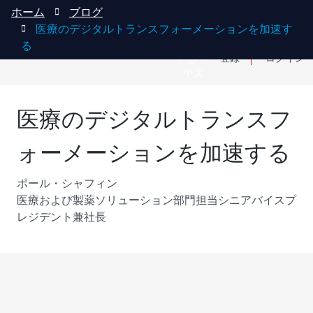
ホーム
ブログ
医療のデジタルトランスフォーメーションを加速す
る
English
登録
ログイン
中文
医療のデジタルトランスフ
ォーメーションを加速する
ポール・シャフィン
医療および製薬ソリューション部門担当シニアバイスプ
レジデント兼社長