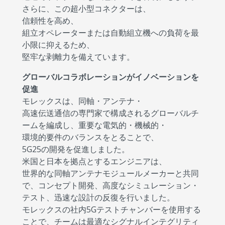
さらに、この超小型コネクターは、
信頼性を高め、
組立オペレーターまたは自動組立機への負荷を最
小限に抑えるため、
堅牢な剥離力を備えています。
グローバルコラボレーションがイノベーションを
促進
モレックスは、同軸・アンテナ・
高速伝送通信の専門家で構成されるグローバルチ
ームを編成し、重要な電気的・機械的・
環境的要件のバランスをとることで、
5G25の開発を促進しました。
米国と日本を拠点とするエンジニアは、
世界的な同軸アンテナモジュールメーカーと共同
で、コンセプト開発、高度なシミュレーション・
テスト、迅速な設計の反復を行いました。
モレックスの社内5Gテストチャンバーを使用する
ことで、チームは最適なシグナルインテグリティ