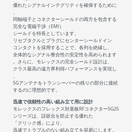
優れたシグナルインテグリティを確保するために
、
同軸端子とコネクターシールドの両方を包含する
完全な電磁干渉（EMI）
シールドを特長としています。
リセプタクルとプラグにセンターシールドイン
コンタクトを採用することで、各列を絶縁し、
全体的なシグナル整合性の安定性を高められます
。さらに、モレックスの完全シールド設計は、
クラス最高の遠方界利得パフォーマンスを実現し
、
5Gアンテナをトランシーバーの残りの部分に接続
するのに理想的です。
迅速で信頼性の高い組み立て用に設計
モレックスのフレックス対基板RFコネクター5G25
シリーズは、誤嵌合を防止する優れた
「クリック感」により、
迅速でトラブルのない組み立てを容易にします。