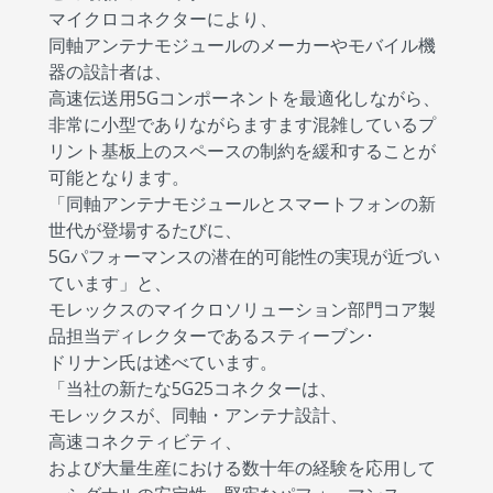
マイクロコネクターにより、
同軸アンテナモジュールのメーカーやモバイル機
器の設計者は、
高速伝送用5Gコンポーネントを最適化しながら、
非常に小型でありながらますます混雑しているプ
リント基板上のスペースの制約を緩和することが
可能となります。
「同軸アンテナモジュールとスマートフォンの新
世代が登場するたびに、
5Gパフォーマンスの潜在的可能性の実現が近づい
ています」と、
モレックスのマイクロソリューション部門コア製
品担当ディレクターであるスティーブン･
ドリナン氏は述べています。
「当社の新たな5G25コネクターは、
モレックスが、同軸・アンテナ設計、
高速コネクティビティ、
および大量生産における数十年の経験を応用して