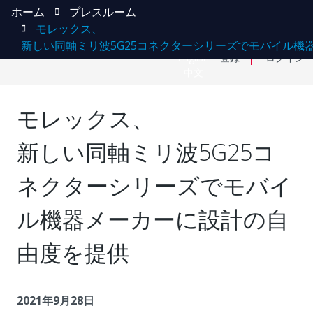
ホーム
プレスルーム
モレックス、
新しい同軸ミリ波5G25コネクターシリーズでモバイル機
English
登録
ログイン
中文
モレックス、
新しい同軸ミリ波5G25コ
ネクターシリーズでモバイ
ル機器メーカーに設計の自
由度を提供
2021年9月28日