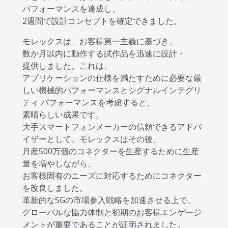
パフォーマンスを達成し、
2週間で設計コンセプトを確定できました。
モレックスは、お客様第一主義に基づき、
数か月以内に動作する試作品を迅速に設計・
提供しました。これは、
アプリケーションの仕様を満たすために必要な厳
しい機械的パフォーマンスとシグナルインテグリ
ティ パフォーマンスを考慮すると、
素晴らしい成果です。
大手スマートフォンメーカーの信頼できるアドバ
イザーとして、モレックスはその後、
月産500万個のコネクターを生産するために生産
量を増やしながら、
お客様固有のニーズに対応するためにコネクター
を改良しました。
革新的な5Gの市場参入戦略を加速させる上で、
グローバルな協力体制と初期のお客様エンゲージ
メントが重要であることが証明されました。