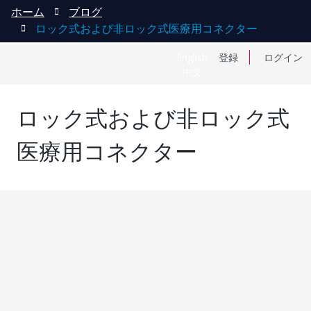
ホーム
ブログ
ロック式および非ロック式医療用コネクター
English
登録
ログイン
中文
ロック式および非ロック式
医療用コネクター