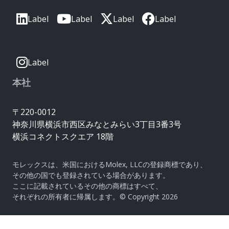
Label
Label
Label
Label
Label
本社
〒220-0012
神奈川県横浜市西区みなとみらい3丁目3番3号
横浜コネクトスクエア 18階
モレックスは、米国におけるMolex, LLCの登録商標であり、
その他の国でも登録されている場合があります。
ここに記載されているその他の商標はすべて、
それぞれの所有者に帰属します。© Copyright 2026
|
サイトマップ
Do Not Sell or Share My Personal