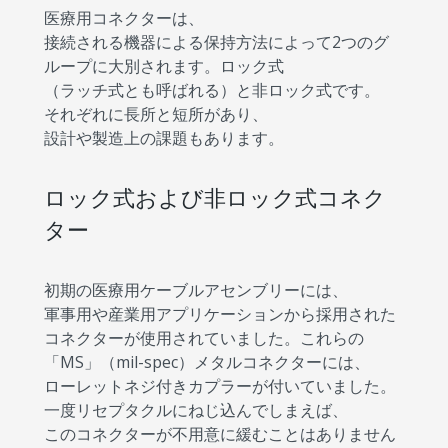
医療用コネクターは、
接続される機器による保持方法によって2つのグ
ループに大別されます。ロック式
（ラッチ式とも呼ばれる）と非ロック式です。
それぞれに長所と短所があり、
設計や製造上の課題もあります。
ロック式および非ロック式コネク
ター
初期の医療用ケーブルアセンブリーには、
軍事用や産業用アプリケーションから採用された
コネクターが使用されていました。これらの
「MS」（mil-spec）メタルコネクターには、
ローレットネジ付きカプラーが付いていました。
一度リセプタクルにねじ込んでしまえば、
このコネクターが不用意に緩むことはありません