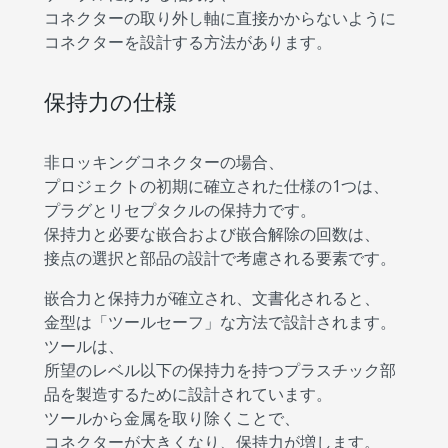
コネクターの取り外し軸に直接かからないように
コネクターを設計する方法があります。
保持力の仕様
非ロッキングコネクターの場合、
プロジェクトの初期に確立された仕様の1つは、
プラグとリセプタクルの保持力です。
保持力と必要な嵌合および嵌合解除の回数は、
接点の選択と部品の設計で考慮される要素です。
嵌合力と保持力が確立され、文書化されると、
金型は「ツールセーフ」な方法で設計されます。
ツールは、
所望のレベル以下の保持力を持つプラスチック部
品を製造するために設計されています。
ツールから金属を取り除くことで、
コネクターが大きくなり、保持力が増します。