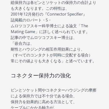
総保持力は各ピンとソケットの保持力の合計より
も大きくなります。この特性は、
2001年12月発行の『Connector Specifier』
誌掲載のロバート・S・
ムロツコフスキー科学博士による論文「The
Mating Game」に詳しく述べられています。
記事の中でムロツコフスキー博士は、
「嵌合力は、
耐性とハウジングの相互作用効果により、
（すべてのコンタクトが同時に交配する場合）
常にその値よりも大きくなる」と述べています。
コネクター保持力の強化
ピンとソケット間やコネクターハウジングの摩擦
による保持力では不十分である場合、
保持力を効果的に高める方法として、
ケーブルにかかる軸力が、