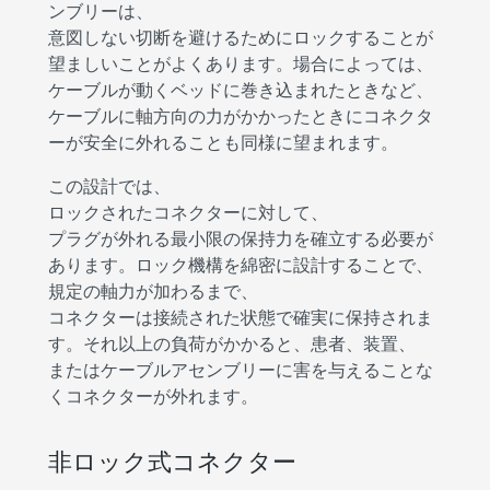
ンブリーは、
意図しない切断を避けるためにロックすることが
望ましいことがよくあります。場合によっては、
ケーブルが動くベッドに巻き込まれたときなど、
ケーブルに軸方向の力がかかったときにコネクタ
ーが安全に外れることも同様に望まれます。
この設計では、
ロックされたコネクターに対して、
プラグが外れる最小限の保持力を確立する必要が
あります。ロック機構を綿密に設計することで、
規定の軸力が加わるまで、
コネクターは接続された状態で確実に保持されま
す。それ以上の負荷がかかると、患者、装置、
またはケーブルアセンブリーに害を与えることな
くコネクターが外れます。
非ロック式コネクター