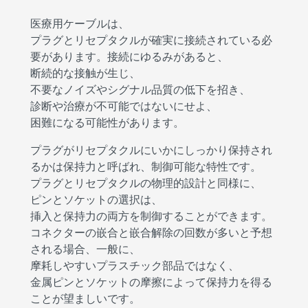
医療用ケーブルは、
プラグとリセプタクルが確実に接続されている必
要があります。接続にゆるみがあると、
断続的な接触が生じ、
不要なノイズやシグナル品質の低下を招き、
診断や治療が不可能ではないにせよ、
困難になる可能性があります。
プラグがリセプタクルにいかにしっかり保持され
るかは保持力と呼ばれ、制御可能な特性です。
プラグとリセプタクルの物理的設計と同様に、
ピンとソケットの選択は、
挿入と保持力の両方を制御することができます。
コネクターの嵌合と嵌合解除の回数が多いと予想
される場合、一般に、
摩耗しやすいプラスチック部品ではなく、
金属ピンとソケットの摩擦によって保持力を得る
ことが望ましいです。