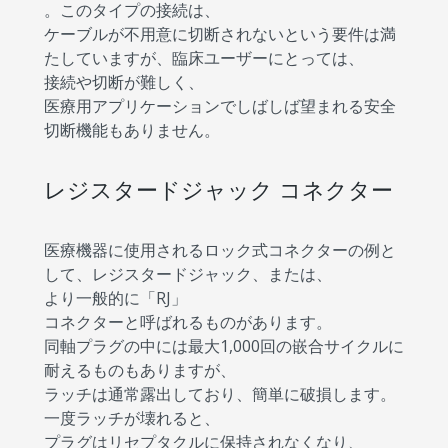
。このタイプの接続は、
ケーブルが不用意に切断されないという要件は満
たしていますが、臨床ユーザーにとっては、
接続や切断が難しく、
医療用アプリケーションでしばしば望まれる安全
切断機能もありません。
レジスタードジャック コネクター
医療機器に使用されるロック式コネクターの例と
して、レジスタードジャック、または、
より一般的に「RJ」
コネクターと呼ばれるものがあります。
同軸プラグの中には最大1,000回の嵌合サイクルに
耐えるものもありますが、
ラッチは通常露出しており、簡単に破損します。
一度ラッチが壊れると、
プラグはリセプタクルに保持されなくなり、