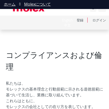
ホーム
Molexについて
English
登録
ログイン
中文
コンプライアンスおよび倫
理
私たちは、
モレックスの基本理念と行動規範に示される道徳規範に
基づいて生活し、業務に取り組んでいます。
これらはともに、
モレックスの会社としての在り方を表しています。