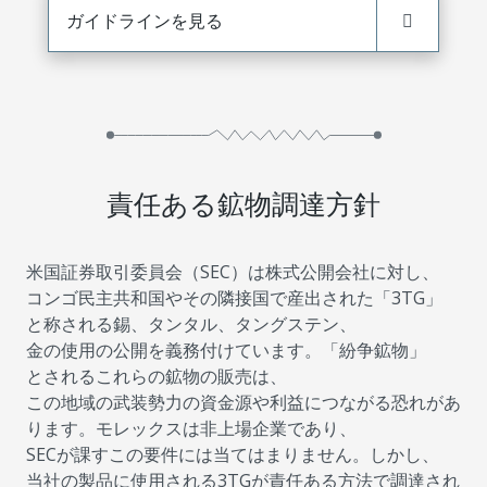
ガイドラインを見る
責任ある鉱物調達方針
米国証券取引委員会（SEC）は株式公開会社に対し、
コンゴ民主共和国やその隣接国で産出された「3TG」
と称される錫、タンタル、タングステン、
金の使用の公開を義務付けています。「紛争鉱物」
とされるこれらの鉱物の販売は、
この地域の武装勢力の資金源や利益につながる恐れがあ
ります。モレックスは非上場企業であり、
SECが課すこの要件には当てはまりません。しかし、
当社の製品に使用される3TGが責任ある方法で調達され