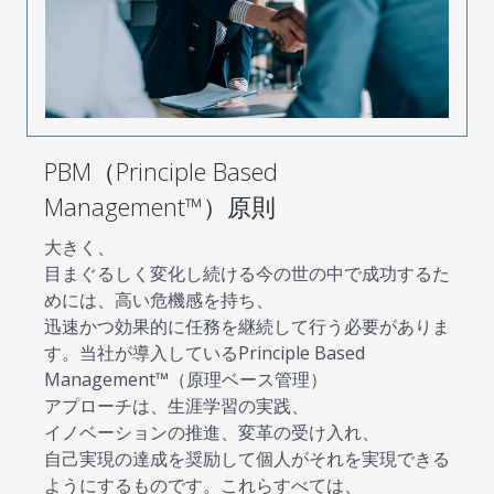
PBM（Principle Based
Management™）原則
大きく、
目まぐるしく変化し続ける今の世の中で成功するた
めには、高い危機感を持ち、
迅速かつ効果的に任務を継続して行う必要がありま
す。当社が導入しているPrinciple Based
Management™（原理ベース管理）
アプローチは、生涯学習の実践、
イノベーションの推進、変革の受け入れ、
自己実現の達成を奨励して個人がそれを実現できる
ようにするものです。これらすべては、