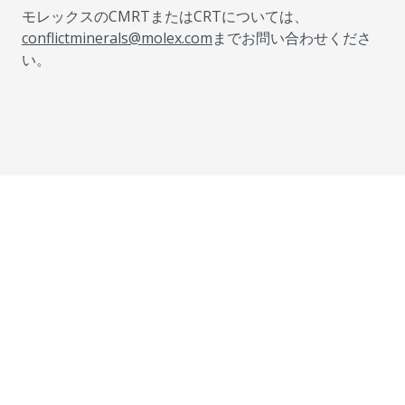
モレックスのCMRTまたはCRTについては、
conflictminerals@molex.com
までお問い合わせくださ
い。