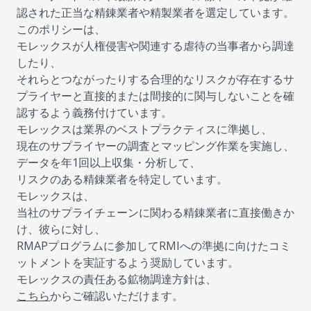
認された正当な精錬業者や精製業者を選定しています。
このポリシーは、
モレックスが人権侵害や関連する虐待の当事者から調達
したり、
それらとつながったりする合理的なリスクが存在するサ
プライヤーと直接的または間接的に関与しないことを確
認するよう義務付けています。
モレックスは業界のベストプラクティスに準拠し、
現在のサプライヤーの調査とマッピング作業を実施し、
データを年1回以上収集・分析して、
リスクのある精錬業者を特定しています。
モレックスは、
当社のサプライチェーンに関わる精錬業者に直接働きか
け、彼らに対し、
RMAPプログラムに参加してRMIへの準拠に向けたコミ
ットメントを実証するよう奨励しています。
モレックスの責任ある鉱物調達方針は、
こちら
からご確認いただけます。