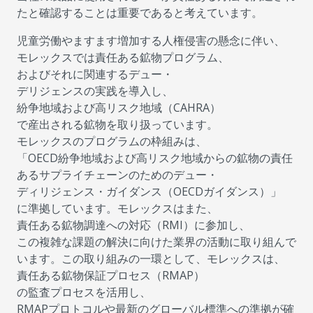
たと確認することは重要であると考えています。
児童労働やますます増加する人権侵害の懸念に伴い、
モレックスでは責任ある鉱物プログラム、
およびそれに関連するデュー・
デリジェンスの実践を導入し、
紛争地域および高リスク地域（CAHRA）
で産出される鉱物を取り扱っています。
モレックスのプログラムの枠組みは、
「OECD紛争地域および高リスク地域からの鉱物の責任
あるサプライチェーンのためのデュー・
ディリジェンス・ガイダンス（OECDガイダンス）」
に準拠しています。モレックスはまた、
責任ある鉱物調達への対応（RMI）に参加し、
この複雑な課題の解決に向けた業界の活動に取り組んで
います。この取り組みの一環として、モレックスは、
責任ある鉱物保証プロセス（RMAP）
の監査プロセスを活用し、
RMAPプロトコルや最新のグローバル標準への準拠が確