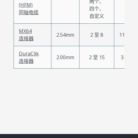
两个、
(HFM)
四个、
同轴电缆
自定义
MX64
2.54mm
2 至 8
11.0A
连接器
DuraClik
2.00mm
2 至 15
3.0A
连接器