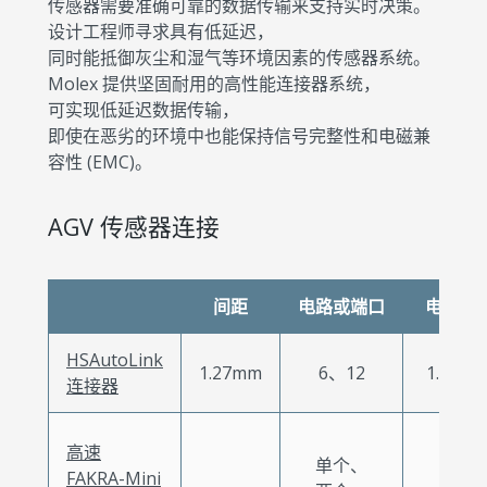
传感器需要准确可靠的数据传输来支持实时决策。
设计工程师寻求具有低延迟，
同时能抵御灰尘和湿气等环境因素的传感器系统。
Molex 提供坚固耐用的高性能连接器系统，
可实现低延迟数据传输，
即使在恶劣的环境中也能保持信号完整性和电磁兼
容性 (EMC)。
AGV 传感器连接
间距
电路或端口
电流
HSAutoLink
1.27mm
6、12
1.5A
连接器
高速
单个、
FAKRA-Mini