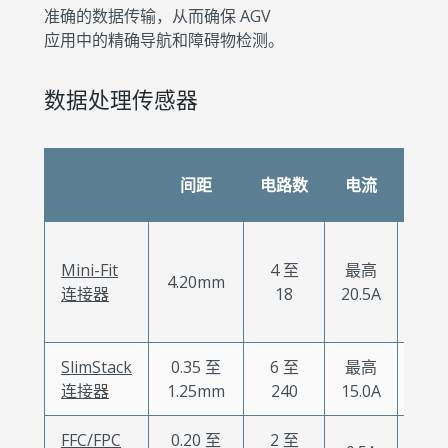
准确的数据传输，从而确保 AGV
应用中的精确导航和障碍物检测。
数据处理传感器
间距
电路数
电流
线规
28
Mini-Fit
4 至
最高
至
4.20mm
连接器
18
20.5A
14
AW
SlimStack
0.35 至
6 至
最高
连接器
1.25mm
240
15.0A
FFC/FPC
0.20 至
2 至