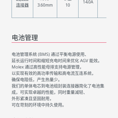
14.0A
X
连接器
3.60mm
10
电池管理
电池管理系统 (BMS) 通过平衡电源使用、
延长运行时间和缩短充电时间来优化 AGV 能效。
Molex 通过高性能母排支持电源管理，
以实现有效的高功率传输和高电流互连系统，
确保电阻低，产生热量少。
我们的单体电芯到电池组封装连接器简化了电池集
成，可实现卓越的性能，同时重量减轻、
外形紧凑且坚固耐用，
可在苛刻的环境中持久使用。