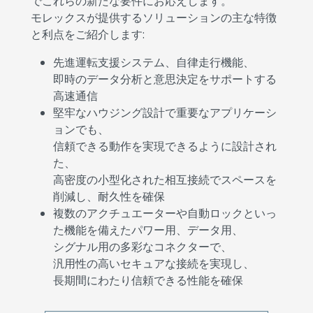
でこれらの新たな要件にお応えします。
モレックスが提供するソリューションの主な特徴
と利点をご紹介します:
先進運転支援システム、自律走行機能、
即時のデータ分析と意思決定をサポートする
高速通信
堅牢なハウジング設計で重要なアプリケーシ
ョンでも、
信頼できる動作を実現できるように設計され
た、
高密度の小型化された相互接続でスペースを
削減し、耐久性を確保
複数のアクチュエーターや自動ロックといっ
た機能を備えたパワー用、データ用、
シグナル用の多彩なコネクターで、
汎用性の高いセキュアな接続を実現し、
長期間にわたり信頼できる性能を確保