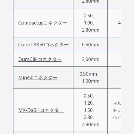
2.80mm
0.50、
Compactusコネクター
1.00、
48～18
2.80mm
ConnTAK50コネクター
0.50mm
2～22
DuraClikコネクター
2.00mm
2～15
0.50mm、
Mini50コネクター
2～38
1.20mm
0.50、
1.20、
マルチプ
MX-DaSHコネクター
1.50、
モジュラ
2.80、
ハイブリ
4.80mm