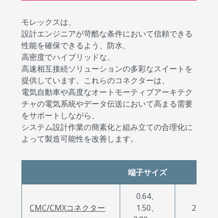
モレックスは、
設計エンジニアが苛酷な条件において信頼できる
性能を確保できるよう、防水、
高密度でハイブリッドな、
高速相互接続ソリューションの多彩なスイートを
提供しています。これらのコネクターは、
電気自動車や高度なオートモーティブアーキテク
チャの電気系統やデータ伝送において高まる需要
をサポートしながら、
システム設計作業の簡素化と組み立ての合理化に
よって製造可能性を改善します。
端子サイズ
回路
0.64、
CMC/CMXコネクター
1.50、
22～15