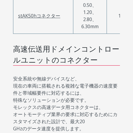
0.50、
1.20、
stAK50hコネクター
12～5
2.80、
6.30mm
高速伝送用ドメインコントロー
ルユニットのコネクター
安全系統や無線デバイスなど、
現在の車両に搭載される複雑な電子機器の速度要
件と帯域幅要件に対応するには、
特殊なソリューションが必要です。
モレックスの高速データ用コネクターは、
オートモーティブ業界の要求に対応するためにカ
スタマイズされた設計で、最大20
GHzのデータ速度を提供します。