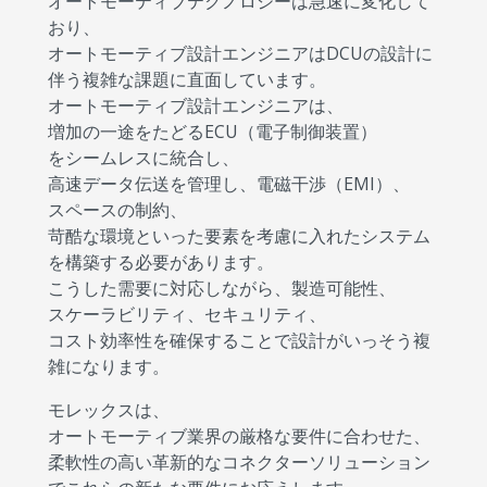
オートモーティブテクノロジーは急速に変化して
おり、
オートモーティブ設計エンジニアはDCUの設計に
伴う複雑な課題に直面しています。
オートモーティブ設計エンジニアは、
増加の一途をたどるECU（電子制御装置）
をシームレスに統合し、
高速データ伝送を管理し、電磁干渉（EMI）、
スペースの制約、
苛酷な環境といった要素を考慮に入れたシステム
を構築する必要があります。
こうした需要に対応しながら、製造可能性、
スケーラビリティ、セキュリティ、
コスト効率性を確保することで設計がいっそう複
雑になります。
モレックスは、
オートモーティブ業界の厳格な要件に合わせた、
柔軟性の高い革新的なコネクターソリューション