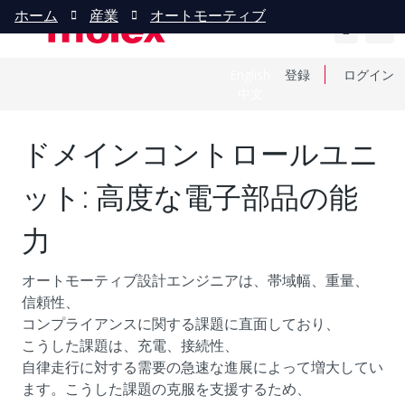
ホーム
産業
オートモーティブ
English
登録
ログイン
中文
ドメインコントロールユニ
ット: 高度な電子部品の能
力
オートモーティブ設計エンジニアは、帯域幅、重量、
信頼性、
コンプライアンスに関する課題に直面しており、
こうした課題は、充電、接続性、
自律走行に対する需要の急速な進展によって増大してい
ます。こうした課題の克服を支援するため、