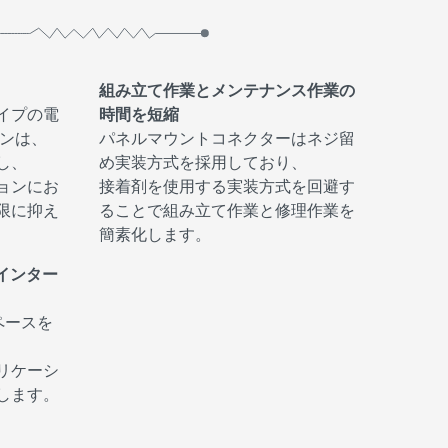
組み立て作業とメンテナンス作業の
イプの電
時間を短縮
ョンは、
パネルマウントコネクターはネジ留
し、
め実装方式を採用しており、
ョンにお
接着剤を使用する実装方式を回避す
限に抑え
ることで組み立て作業と修理作業を
簡素化します。
もインター
ペースを
リケーシ
します。