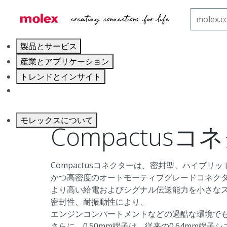
ホーム
オートモーティブコネクター
オートモーティ
製品とサービス
産業とアプリケーション
トレンドとインサイト
キャリア
モレックスについて
Compactusコ
Compactusコネクターは、密封型、ハイブリッ
かつ高密度のオートモーティブグレードコネク
より高い給電およびシグナル伝送能力を小さな
密封性、耐振動性により、
エンジンコンパートメントなどの過酷な環境で
さらに、0.50mm端子は、従来の0.64mm端