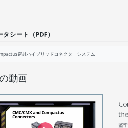
ータシート（PDF）
ompactus密封ハイブリッドコネクターシステム
の動画
C
th
堅牢