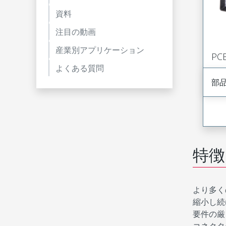
資料
注目の動画
産業別アプリケーション
P
よくある質問
部
特徴
より多く
縮小し続
要件の厳