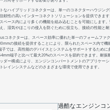
ー方向をサポートする必要があります。
トなハイブリッドコネクターは、単一のコネクターハウジング
信頼性の高いインターコネクトソリューションを提供できます
スペース内により多くの機能を組み込むことを可能にします。
え、湿気やほこりの侵入を防ぐために役立ち、接続の性能と耐
actusコネクターは、スペース効率に優れた単一のフォームファクター
.80mmの接続を提供することにより、限られたスペース内で
mm端子では、高性能のデバイスとシステムをサポートするため
.64mm端子と比べて最大20%のスペースを節約できます。耐振動I
ッダー構成により、エンジンコンパートメントのアプリケーシ
トレインシステムなどのさまざまな環境で使用できます。
過酷なエンジンコ