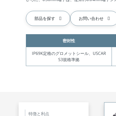
部品を探す
お問い合わせ
密封性
IP69K定格のグロメットシール、USCAR
S3規格準拠
特徴と利点