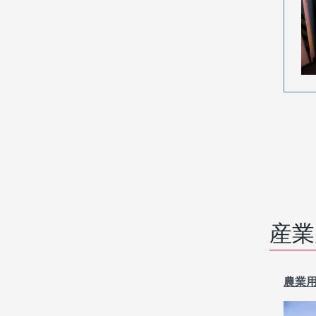
産業
農業