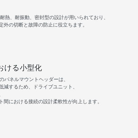
には、耐熱、耐振動、密封型の設計が用いられており、
定外の切断と故障の防止に役立ちます。
おける小型化
路のパネルマウントヘッダーは、
低減するため、ドライブユニット、
、
ト間における接続の設計柔軟性が向上します。