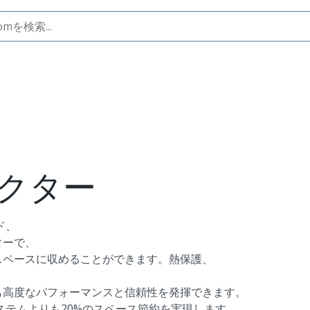
ブ向け密封型PCB/電線コネクター
ネクター
ド、
ターで、
スペースに収めることができます。熱保護、
も高度なパフォーマンスと信頼性を発揮できます。
子システムよりも20%のスペース節約を実現します。