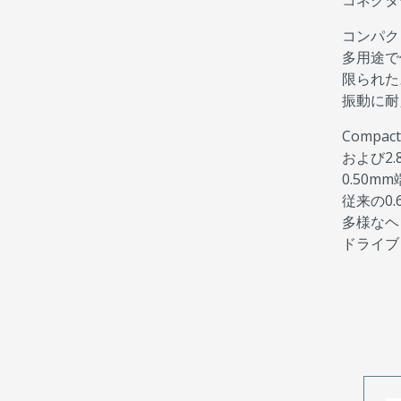
コネクタ
コンパク
多用途で
限られた
振動に耐
Comp
および2
0.50
従来の0
多様なヘ
ドライブ