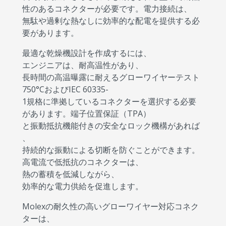
性のあるコネクターが必要です。電力接続は、
無駄や過剰な熱なしに効率的な配電を提供する必
要があります。
最適な乾燥機設計を作成するには、
エンジニアは、耐高温性があり、
長時間の高温曝露に耐えるグローワイヤーテスト
750°CおよびIEC 60335-
1規格に準拠しているコネクターを選択する必要
があります。端子位置保証（TPA）
と振動抵抗機能付きの安全なロック機構があれば
、
持続的な振動による切断を防ぐことができます。
高電流で低抵抗のコネクターは、
熱の蓄積を低減しながら、
効率的な電力供給を促進します。
Molexの耐久性の高いグローワイヤー対応コネク
ターは、