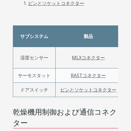
ピンとソケットコネクター
サブシステム
製品
（
1
湿度センサー
MLXコネクター
サーモスタット
RASTコネクター
ドアスイッチ
ピンとソケットコネクター
乾燥機用制御および通信コネク
ター