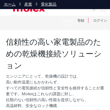
ホーム
産業
電化製品
English
登録
ログイン
中文
信頼性の高い家電製品のた
めの乾燥機接続ソリューシ
ョン
エンジニアにとって、乾燥機の設計では、
高い動作温度にもかかわらず、
すべての電気接続が信頼性と安全性を維持することが重
要です。Molexはこれらの課題に対し、
比類のない信頼性の高い性能を提供しながら、
高温材料、安全なロック機構、