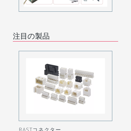
注目の製品
RASTコネクター