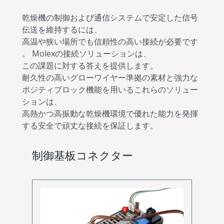
乾燥機の制御および通信システムで安定した信号
伝送を維持するには、
高温や狭い場所でも信頼性の高い接続が必要です
。 Molexの接続ソリューションは、
この課題に対する答えを提供します。
耐久性の高いグローワイヤー準拠の素材と強力な
ポジティブロック機能を用いるこれらのソリュー
ションは、
高熱かつ高振動な乾燥機環境で優れた能力を発揮
する安全で頑丈な接続を保証します。
制御基板コネクター