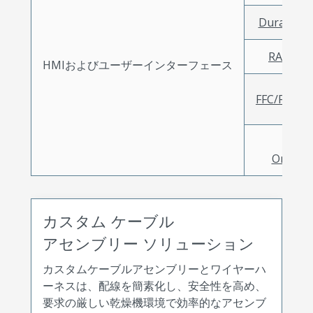
DuraCl
RAST
HMIおよびユーザーインターフェース
FFC/FP
Mic
Oneコ
カスタム ケーブル
アセンブリー ソリューション
カスタムケーブルアセンブリーとワイヤーハ
ーネスは、配線を簡素化し、安全性を高め、
要求の厳しい乾燥機環境で効率的なアセンブ