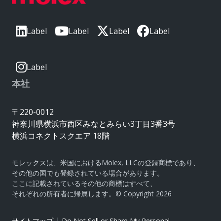
Label
Label
Label
Label
Label
本社
〒220-0012
神奈川県横浜市西区みなとみらい3丁目3番3号
横浜コネクトスクエア 18階
モレックスは、米国におけるMolex, LLCの登録商標であり、
その他の国でも登録されている場合があります。
ここに記載されているその他の商標はすべて、
それぞれの所有者に帰属します。© Copyright 2026
|
サイトマップ
Do Not Sell or Share My Personal