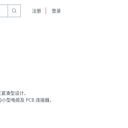
English
注册
登录
日本語
在紧凑型设计、
型电缆及 PCB 连接器，