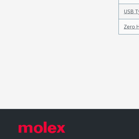
USB 
Zero 