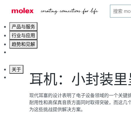
主页
行业领域
可穿戴设备
产品与服务
行业与应用
趋势和见解
职业发展
关于
耳机：小封装里
联系 Molex莫仕
现代耳塞的设计表明了电子设备领域的一个关键
耐用性和高保真音质方面同时取得突破，而这几个方
为这些挑战提供解决方案。