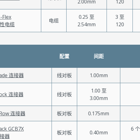
2.00mm
120
-Flex
0.25 至
3 至
电缆
性电缆
2.54mm
120
配置
间距
lade 连接器
线对板
1.00mm
1.00 至
Lock 连接器
线对板
3.00mm
-Row 连接器
板对板
0.175mm
tack GCB7X
6 
板对板
0.40mm
接器