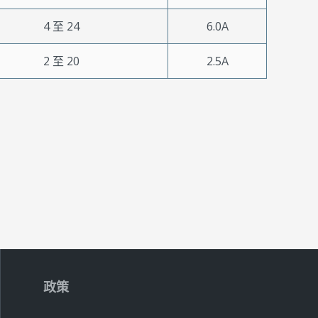
4 至 24
6.0A
2 至 20
2.5A
政策