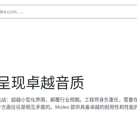
呈现卓越音质
挑战：超越小型化界限，颠覆行业预期。工程师身负重任，需要
面往往是相互矛盾的。Molex 提供具备卓越的耐用性和性能的小