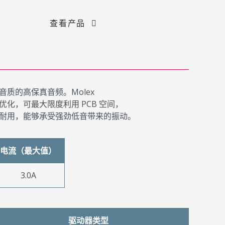
查看产品
质的高保真音频。Molex
化，可最大限度利用 PCB 空间，
耐用，能够承受强劲低音带来的振动。
电流（最大值）
3.0A
驱动器类型