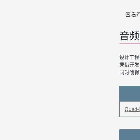
查看
音频
设计工程
凭借开发
同时确保
Quad