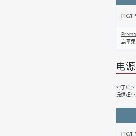
FFC/
Premo
扁平柔
电源
为了延长
提供超小
FFC/