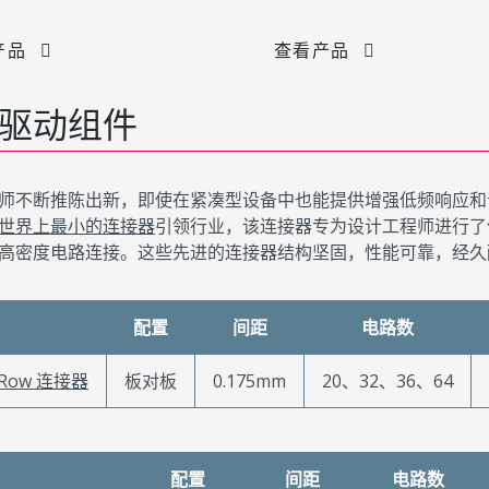
产品
查看产品
驱动组件
师不断推陈出新，即使在紧凑型设备中也能提供增强低频响应和音
世界上最小的连接器
引领行业，该连接器专为设计工程师进行了优
高密度电路连接。这些先进的连接器结构坚固，性能可靠，经久
配置
间距
电路数
-Row 连接器
板对板
0.175mm
20、32、36、64
配置
间距
电路数