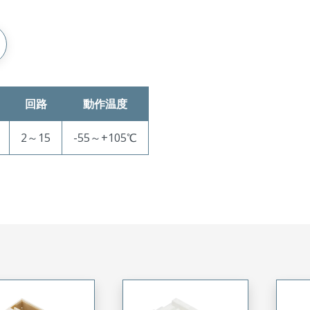
回路
動作温度
2～15
-55～+105℃