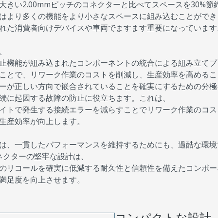
大きい2.00mmピッチのコネクターと比べてスペースを30%
はより多くの機能をより小さなスペースに組み込むことができ
れた消費者向けデバイスや車両でますます重要になっていま
、
止機能が組み込まれたコンポーネントの統合による組み立てプ
ことで、リワーク作業のコストを削減し、生産効率を高めることがで
ーが正しい方向で嵌合されていることを確実にするための分極
続に起因する故障の防止に役立ちます。これは、
イトで発生する接続エラーを減らすことでリワーク作業のコス
生産効率が向上します。
は、一貫したパフォーマンスを維持するためにも、過酷な環境で
コネクターの堅牢な設計は、
のリコールを確実に低減する耐久性と信頼性を備えたコンポー
満足度を向上させます。
コンパクトな設計