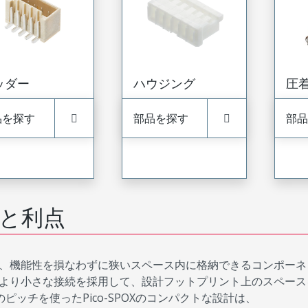
ッダー
ハウジング
圧
品を探す
部品を探す
部品
と利点
、機能性を損なわずに狭いスペース内に格納できるコンポーネ
より小さな接続を採用して、設計フットプリント上のスペース
mのピッチを使ったPico-SPOXのコンパクトな設計は、