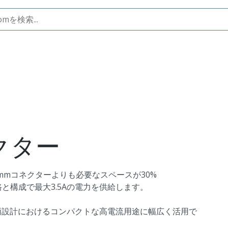
co-SPOXコネクター
ネクター
.00mmコネクターよりも必要なスペースが30%
と構成で最大3.5Aの電力を供給します。
両設計におけるコンパクトな高電流用途に幅広く活用で