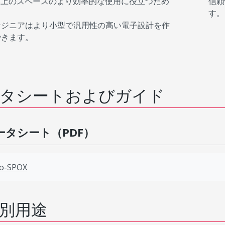
CB上のスペースのより効率的な使用に役立つため
信頼
す。
ンジニアはより小型で汎用性の高い電子設計を作
できます。
タシートおよびガイド
ータシート（PDF）
co-SPOX
別用途