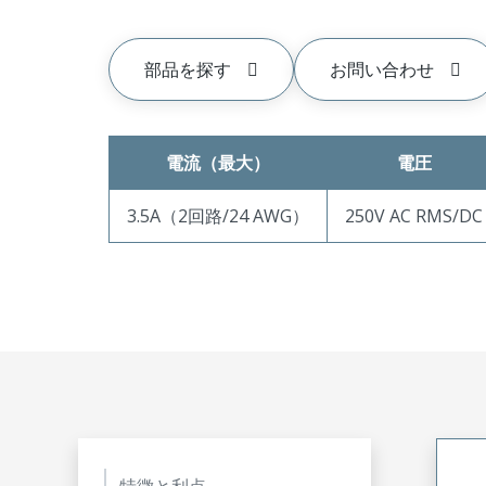
部品を探す
お問い合わせ
電流（最大）
電圧
3.5A（2回路/24 AWG）
250V AC RMS/DC