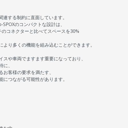
に関連する制約に直面しています。
co-SPOXのコンパクトな設計は、
ッチのコネクターと比べてスペースを30%
により多くの機能を組み込むことができます。
イスや車両でますます重要になっており、
特に、
るお客様の要求を満たす、
能につながる可能性があります。