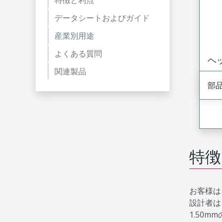
特徴と利点
データシートおよびガイド
産業別用途
よくある質問
ヘ
関連製品
部
特徴
お客様は
設計者は
1.50m