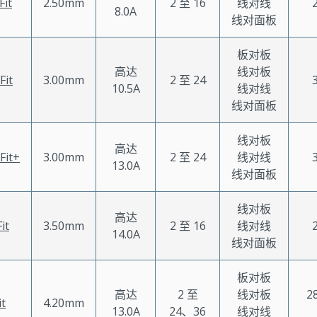
Fit
2.50mm
2 至 16
线对线
8.0A
线对面板
板对板
高达
线对板
Fit
3.00mm
2 至 24
10.5A
线对线
线对面板
线对板
高达
Fit+
3.00mm
2 至 24
线对线
13.0A
线对面板
线对板
高达
it
3.50mm
2 至 16
线对线
14.0A
线对面板
板对板
高达
2 至
线对板
2
it
4.20mm
13.0A
24、36
线对线