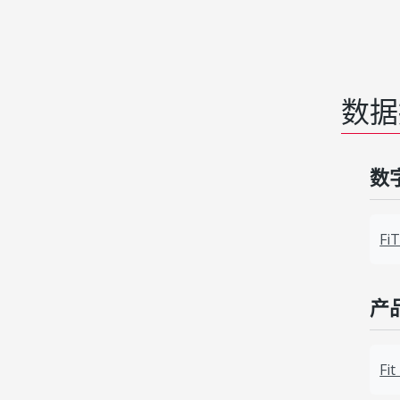
数据
数字
Fi
产品
Fit