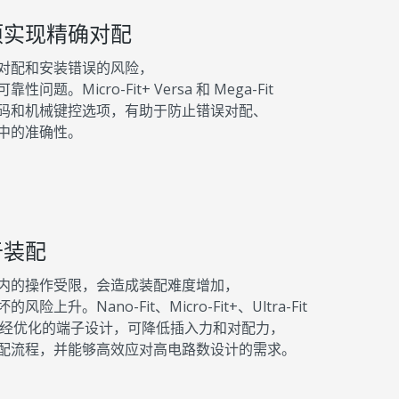
项实现精确对配
对配和安装错误的风险，
。Micro-Fit+ Versa 和 Mega-Fit
颜色编码和机械键控选项，有助于防止错误对配、
中的准确性。
于装配
内的操作受限，会造成装配难度增加，
升。Nano-Fit、Micro-Fit+、Ultra-Fit
 连接器采用经优化的端子设计，可降低插入力和对配力，
配流程，并能够高效应对高电路数设计的需求。