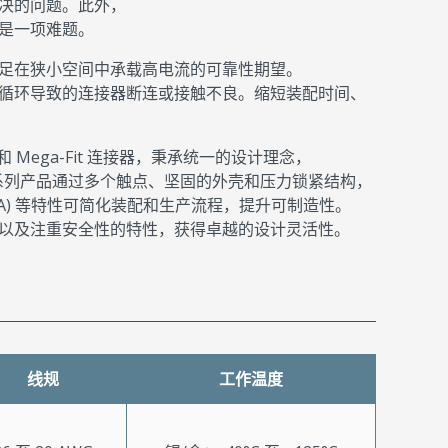
决的问题。此外，
是一项难题。
足在狭小空间中承载高电流的可靠性期望。
循环导致的连接器断连或接触不良。缩短装配时间、
i-Fit 和 Mega-Fit 连接器，秉承统一的设计理念，
 系列产品通过多个触点、坚固的外壳和压力锁紧结构，
A) 等特性可简化装配和生产流程，提升可制造性。
以及注重安全性的特性，获得卓越的设计灵活性。
线规
工作温度