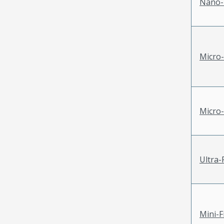
Nano-
Micro-
Micro-
Ultra-F
Mini-F