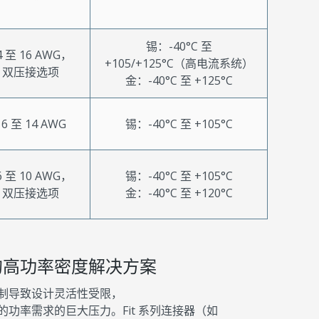
锡：-40°C 至
4 至 16 AWG，
+105/+125°C（高电流系统）
双压接选项
金：-40°C 至 +125°C
16 至 14 AWG
锡：-40°C 至 +105°C
6 至 10 AWG，
锡：-40°C 至 +105°C
双压接选项
金：-40°C 至 +120°C
的高功率密度解决方案
制导致设计灵活性受限，
功率需求的巨大压力。Fit 系列连接器（如