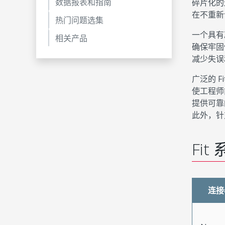
数据报表和指南
碎片化的
在不重新
热门问题选集
一个具有
相关产品
确保牢固
减少失误
广泛的 Fi
使工程师
提供可靠
此外，针
Fi
连接