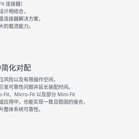
a-Fit 连接器）
设计相结合，
度连接器解决方案，
大的载流能力。
中简化对配
位风险以及有限操作空间，
引发可靠性问题并延长装配时间。
Micro-Fit 以及部分 Mini-Fit
或应用中，也能实现一致且稳固的接合，
升整体系统可靠性。