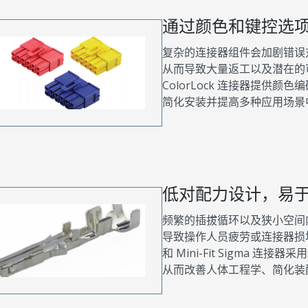
通过颜色和键控选
复杂的连接器组件会加剧错误
从而导致大量返工以及潜在的可靠性问题
ColorLock 连接器提供
简化安装并提高多种应用场景
低对配力设计，易
频繁的插拔循环以及狭小空间
导致操作人员疲劳或连接器损坏的风险上
和 Mini-Fit Sigma
从而改善人体工程学、简化装