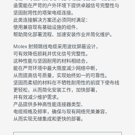
亟需能在严苛的户外环境下提供卓越信号完整性与
坚固耐用性的塔架电缆连接。
此类连接解决方案还必须同时满足：
使用兼容现有基础设施的组件、
帮助简化部署流程、加速安装作业并简化维护。
Molex 射频跳线电缆采用波纹屏蔽设计，
可有效降低损耗并优化信号完整性。
这种性能与坚固耐用的材料相结合，
能在严苛环境中最大限度减少网络中断，
从而提高信号质量，实现始终如一的可靠性。
坚固而柔韧的材料在不牺牲耐用性的前提下使布线
更轻松，从而简化安装工作，加快部署，
并有效减少维护需求。
产品提供多种高性能连接器类型、
电缆规格及频率，确保与现有网络完美兼容，
从而实现无缝集成和更快的部署。