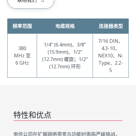
联络我们
频率范围
电缆规格
连接器类型
7/16 DIN、
1/4" (6.4mm)、3/8"
380
4.3-10、
(15.9mm)、1/2"
MHz 至
NEX10、N-
(12.7mm) 螺旋；1/2"
6 GHz
Type、2.2-
(12.7mm) 环形
5
特性和优点
电信公司在扩展网络带宽与功能时面临严峻挑战，