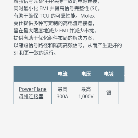
增强信号完整性并保持一致的电源连接，
同时最小化 EMI 并提高信号完整性 (SI)，
有助于确保 TCU 的可靠性能。Molex
莫仕提供多种可定制的高电流连接器，
旨在最大限度地减少 EMI 并减少串扰，
提供有助于优化组件布局的解决方案，
以缩短信号路径和隔离高频信号，从而产生更好的
SI 和更一致的运行。
电流
电压
电镀
工作
PowerPlane
最高
最高
-40°C
银
母排连接器
300A
1,000V
+125