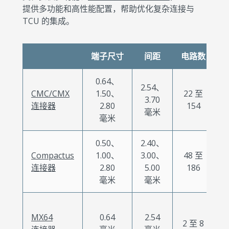
提供多功能和高性能配置，帮助优化复杂连接与
TCU 的集成。
端子尺寸
间距
电路数
0.64、
2.54、
CMC/CMX
1.50、
22 至
3.70
连接器
2.80
154
毫米
毫米
0.50、
2.40、
Compactus
1.00、
3.00、
48 至
连接器
2.80
5.00
186
毫米
毫米
MX64
0.64
2.54
2 至 8