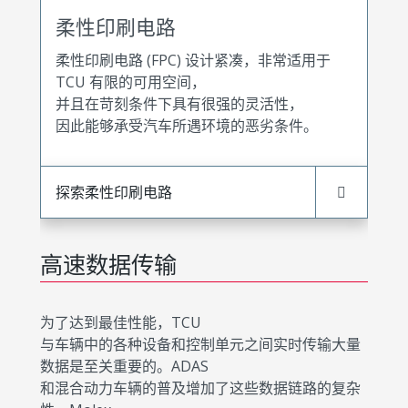
柔性印刷电路
柔性印刷电路 (FPC) 设计紧凑，非常适用于
TCU 有限的可用空间，
并且在苛刻条件下具有很强的灵活性，
因此能够承受汽车所遇环境的恶劣条件。
探索柔性印刷电路
高速数据传输
为了达到最佳性能，TCU
与车辆中的各种设备和控制单元之间实时传输大量
数据是至关重要的。ADAS
和混合动力车辆的普及增加了这些数据链路的复杂