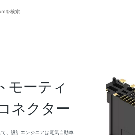
ィブ向けマイクロ基板対基板
Float Stackオートモー
kオートモーティ
コネクター
れて、設計エンジニアは電気自動車