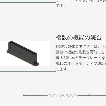
です。
複数の機能の統合
Float Stackコネクタ
複数の機能の搭載を可能にし
最大1Gbpsのデータレート
現代のオートモーティブ設計
します。