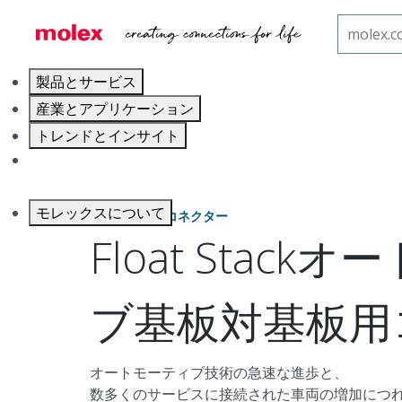
ホーム
オートモーティブコネクター
オートモーテ
製品とサービス
産業とアプリケーション
トレンドとインサイト
キャリア
モレックスについて
基板対基板用コネクター
Float Stac
ブ基板対基板用
オートモーティブ技術の急速な進歩と、
数多くのサービスに接続された車両の増加につ