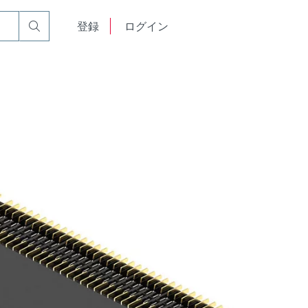
ティブ基板対基板用コネクター
English
登録
ログイン
中文