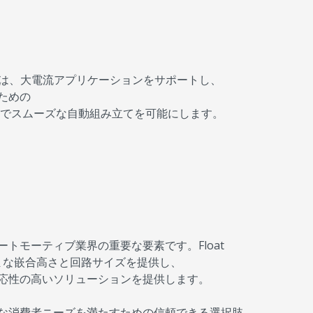
ーの設計は、大電流アプリケーションをサポートし、
ための
範囲でスムーズな自動組み立てを可能にします。
トモーティブ業界の重要な要素です。Float
ざまな嵌合高さと回路サイズを提供し、
応性の高いソリューションを提供します。
な消費者ニーズを満たすための信頼できる選択肢