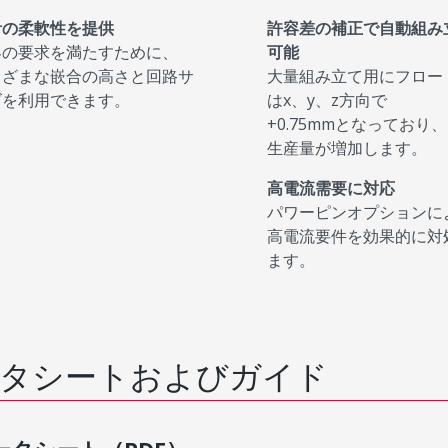
計の柔軟性を提供
許容差の補正で自動組み
客の要求を満たすために、
可能
まざまな嵌合の高さと回路サ
大量組み立て用にフロー
ズを利用できます。
はx、y、z方向で
+0.75mmとなっており、
生産量が増加します。
高電流需要に対応
パワーピンオプションに
高電流要件を効果的に対
ます。
タシートおよびガイド