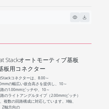
loat Stackオートモーティブ基板
基板用コネクター
atStackコネクターは、8.00～
.00mmの幅広い嵌合高さを提供し、10～
回路の1.00mmピッチや、10～
回路のライトアングルタイプ（2.00mmピッチ）
、複数の回路構成に対応しています。X軸、
、Z軸方向の