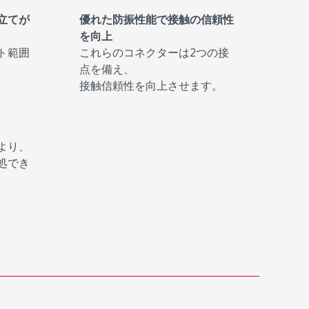
立てが
優れた防振性能で接触の信頼性
を向上
ト範囲
これらのコネクターは2つの接
点を備え、
接触信頼性を向上させます。
より、
処でき