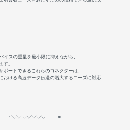
ーは、デバイスの重量を最小限に抑えながら、
ます。
をサポートできるこれらのコネクターは、
における高速データ伝送の増大するニーズに対応