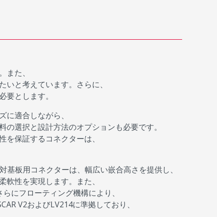
。また、
たいと考えています。さらに、
必要とします。
ズに適合しながら、
料の選択と設計方法のオプションも必要です。
性を保証するコネクターは、
の基板対基板用コネクターは、幅広い嵌合高さを提供し、
柔軟性を実現します。また、
さらにフローティング機構により、
R V2およびLV214に準拠しており、