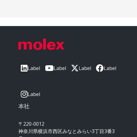
Label
Label
Label
Label
Label
本社
〒220-0012
神奈川県横浜市西区みなとみらい3丁目3番3