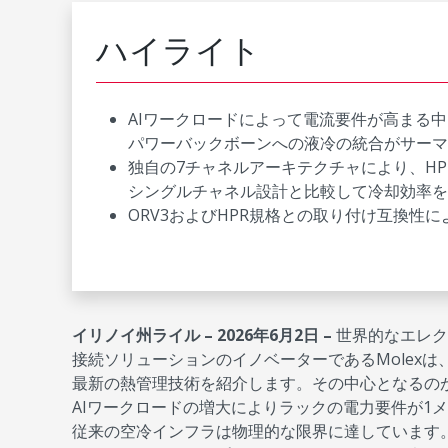
ハイライト
AIワークロードによって電流要件が高まる中
パワーバックボーンへの液冷の統合がサーマ
独自の7チャネルアーキテクチャにより、H
シングルチャネル設計と比較して冷却効率を
ORV3およびHPR規格との取り付け互換性
イリノイ州ライル – 2026年6月2日 –
世界的なエレク
接続ソリューションのイノベーターであるMolexは、Com
最新の熱管理技術を紹介します。その中心となるの
AIワークロードの増大によりラックの電力要件が1
従来の空冷インフラは物理的な限界に達しています。