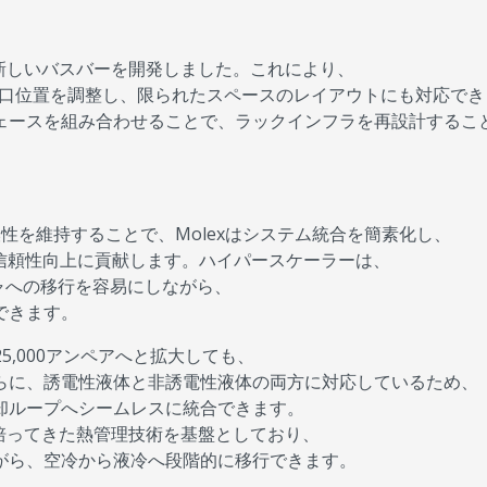
る新しいバスバーを開発しました。これにより、
出口位置を調整し、限られたスペースのレイアウトにも対応でき
ェースを組み合わせることで、ラックインフラを再設計するこ
換性を維持することで、Molexはシステム統合を簡素化し、
信頼性向上に貢献します。ハイパースケーラーは、
ャへの移行を容易にしながら、
できます。
5,000アンペアへと拡大しても、
らに、誘電性液体と非誘電性液体の両方に対応しているため、
却ループへシームレスに統合できます。
で培ってきた熱管理技術を基盤としており、
がら、空冷から液冷へ段階的に移行できます。