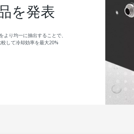
品を発表
をより均一に抽出することで、
較して冷却効率を最大20%