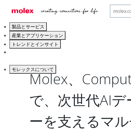
ホーム
プレスルーム
Molex、マルチチャネル液
製品とサービス
産業とアプリケーション
トレンドとインサイト
キャリア
モレックスについて
Molex、Comput
で、次世代AI
ーを支えるマル