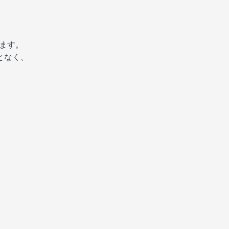
ます。
となく、