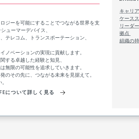
キャリ
ケース
ノロジーを可能にすることでつながる世界を支
リーダ
ンシューマーデバイス、
拠点
ド、テレコム、トランスポーテーション、
組織の
るイノベーションの実現に貢献します。
に関する卓越した経験と知見、
スは無限の可能性を追求していきます。
開発のその先に、つながる未来を見据えて。
い。
R LIFEについて詳しく見る