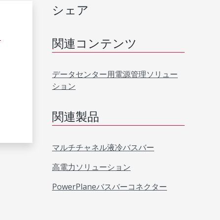
シェア
関連コンテンツ
データセンター用電源管理ソリュー
ション
関連製品
マルチチャネル液冷バスバー
高電力ソリューション
、
PowerPlaneバスバーコネクター