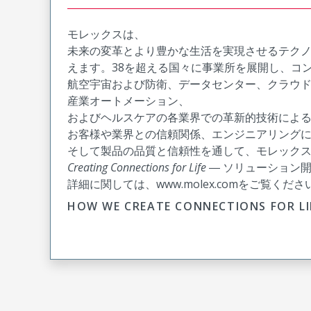
モレックスは、
未来の変革とより豊かな生活を実現させるテク
えます。38を超える国々に事業所を展開し、コ
航空宇宙および防衛、データセンター、クラウ
産業オートメーション、
およびヘルスケアの各業界での革新的技術によ
お客様や業界との信頼関係、エンジニアリング
そして製品の品質と信頼性を通して、モレック
Creating Connections for Life
― ソリューション
詳細に関しては、www.molex.comをご覧くださ
HOW WE CREATE CONNECTIONS FO