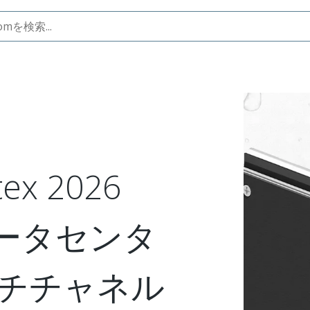
冷バスバー製品を発表
ex 2026
データセンタ
チチャネル